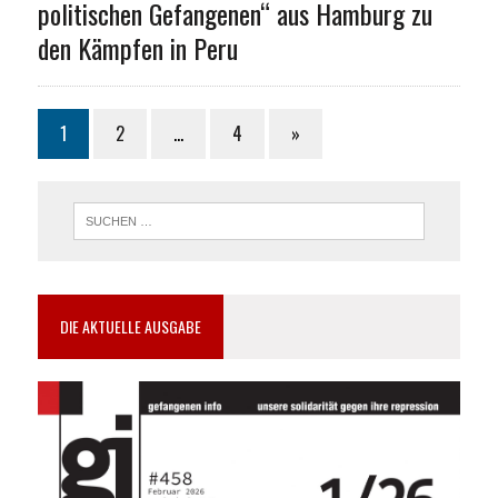
politischen Gefangenen“ aus Hamburg zu
den Kämpfen in Peru
1
2
…
4
»
DIE AKTUELLE AUSGABE