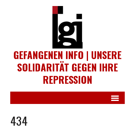
GEFANGENEN INFO | UNSERE
SOLIDARITÄT GEGEN IHRE
REPRESSION
434