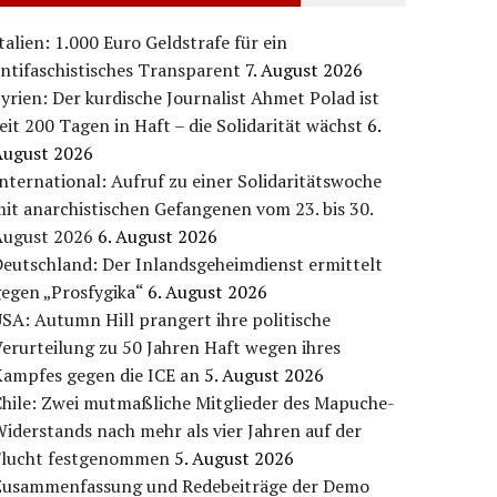
talien: 1.000 Euro Geldstrafe für ein
ntifaschistisches Transparent
7. August 2026
yrien: Der kurdische Journalist Ahmet Polad ist
eit 200 Tagen in Haft – die Solidarität wächst
6.
August 2026
nternational: Aufruf zu einer Solidaritätswoche
it anarchistischen Gefangenen vom 23. bis 30.
August 2026
6. August 2026
eutschland: Der Inlandsgeheimdienst ermittelt
egen „Prosfygika“
6. August 2026
SA: Autumn Hill prangert ihre politische
erurteilung zu 50 Jahren Haft wegen ihres
Kampfes gegen die ICE an
5. August 2026
Chile: Zwei mutmaßliche Mitglieder des Mapuche-
iderstands nach mehr als vier Jahren auf der
Flucht festgenommen
5. August 2026
Zusammenfassung und Redebeiträge der Demo