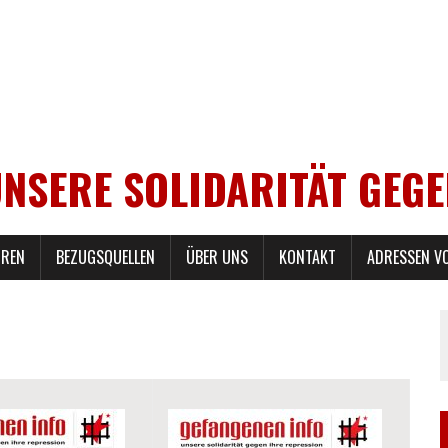
UNSERE SOLIDARITÄT GEG
REN
BEZUGSQUELLEN
ÜBER UNS
KONTAKT
ADRESSEN V