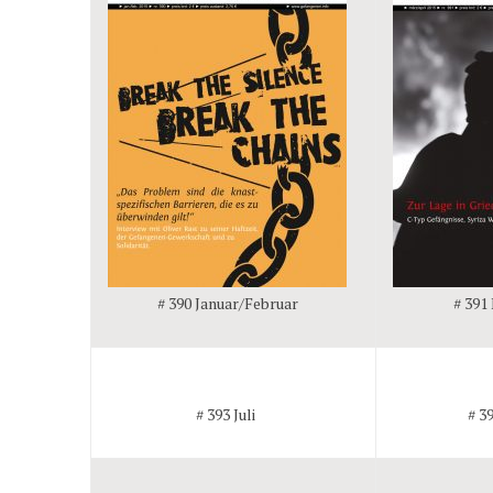
# 390 Januar/Februar
# 391
# 393 Juli
# 3