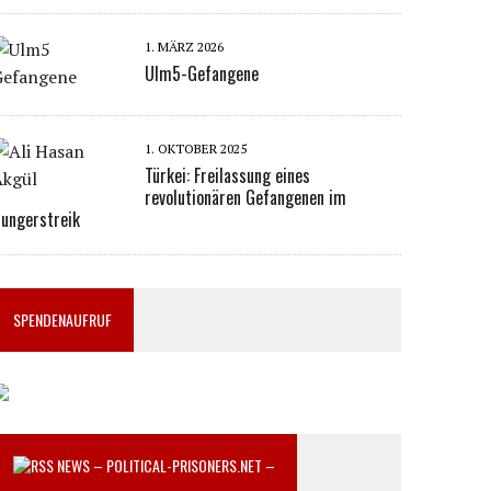
1. MÄRZ 2026
Ulm5-Gefangene
1. OKTOBER 2025
Türkei: Freilassung eines
revolutionären Gefangenen im
ungerstreik
SPENDENAUFRUF
NEWS – POLITICAL-PRISONERS.NET –