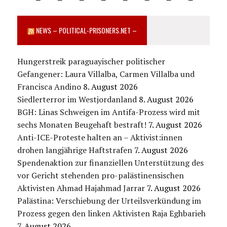
NEWS – POLITICAL-PRISONERS.NET –
Hungerstreik paraguayischer politischer
Gefangener: Laura Villalba, Carmen Villalba und
Francisca Andino
8. August 2026
Siedlerterror im Westjordanland
8. August 2026
BGH: Linas Schweigen im Antifa-Prozess wird mit
sechs Monaten Beugehaft bestraft!
7. August 2026
Anti-ICE-Proteste halten an – Aktivist:innen
drohen langjährige Haftstrafen
7. August 2026
Spendenaktion zur finanziellen Unterstützung des
vor Gericht stehenden pro-palästinensischen
Aktivisten Ahmad Hajahmad Jarrar
7. August 2026
Palästina: Verschiebung der Urteilsverkündung im
Prozess gegen den linken Aktivisten Raja Eghbarieh
7. August 2026