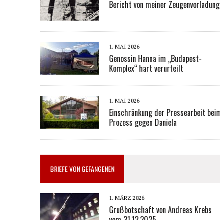
Bericht von meiner Zeugenvorladung
1. MAI 2026
Genossin Hanna im „Budapest-
Komplex“ hart verurteilt
1. MAI 2026
Einschränkung der Pressearbeit bei
Prozess gegen Daniela
BRIEFE VON GEFANGENEN
1. MÄRZ 2026
Grußbotschaft von Andreas Krebs
vom 31.12.2025