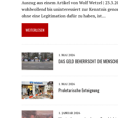
Auszug aus einem Artikel von Wolf Wetzel | 23.3.
wohlwollend bis uninteressiert zur Kenntnis gen
ohne eine Legitimation dafür zu haben, ist…
WEITERLESEN
1. MAI 2026
DAS GELD BEHERRSCHT DIE MENSCH
1. MAI 2026
Proletarische Enteignung
1. JANUAR 2026