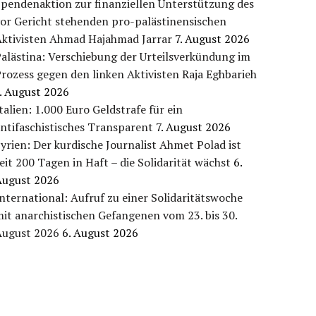
pendenaktion zur finanziellen Unterstützung des
or Gericht stehenden pro-palästinensischen
Aktivisten Ahmad Hajahmad Jarrar
7. August 2026
alästina: Verschiebung der Urteilsverkündung im
rozess gegen den linken Aktivisten Raja Eghbarieh
. August 2026
talien: 1.000 Euro Geldstrafe für ein
ntifaschistisches Transparent
7. August 2026
yrien: Der kurdische Journalist Ahmet Polad ist
eit 200 Tagen in Haft – die Solidarität wächst
6.
August 2026
nternational: Aufruf zu einer Solidaritätswoche
it anarchistischen Gefangenen vom 23. bis 30.
August 2026
6. August 2026