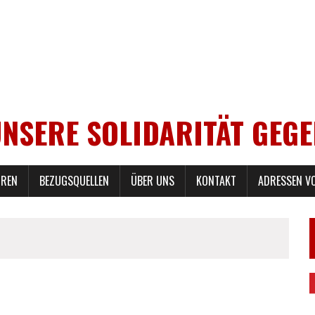
UNSERE SOLIDARITÄT GEG
REN
BEZUGSQUELLEN
ÜBER UNS
KONTAKT
ADRESSEN V