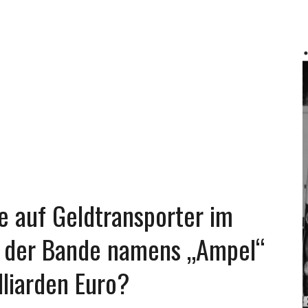
le auf Geldtransporter im
g der Bande namens „Ampel“
liarden Euro?