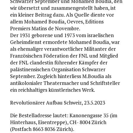
Schwarzer September und Mohamed Boudia, den
wir übersetzt und zusammengestellt haben, ist
ein kleiner Beitrag dazu. Als Quelle diente vor
allem Mohamed Boudia, Oevres, Editions
Premiers Matins de Novembre.
Der 1931 geborene und 1973 vom israelischen
Geheimdienst ermordete Mohamed Boudia, war
als ehemaliger verantwortlicher Militanter der
Französischen Föderation der FNL und Mitglied
der FNL clandestin führender Kämpfer der
palästinensischen Organisation Schwarzer
September. Zugleich hinterliess M.Boudia als
antikolonialer Theatermacher und Schriftsteller
ein reichhaltiges künstlerisches Werk.
Revolutionärer Aufbau Schweiz, 23.5.2023
Die Bestelladresse lautet: Kanonengasse 35 (im
Hinterhaus, Eisentreppe), CH- 8004 Zürich
(Postfach 8663 8036 Zürich).