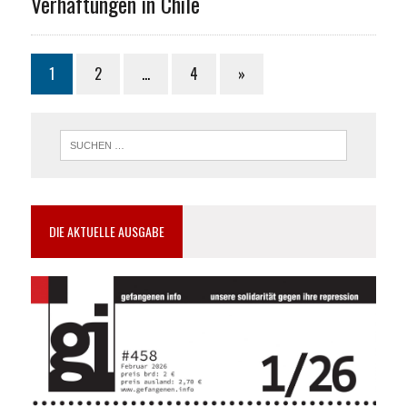
Verhaftungen in Chile
1
2
…
4
»
DIE AKTUELLE AUSGABE