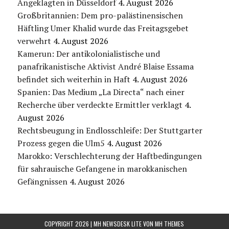
Angeklagten in Düsseldorf
4. August 2026
Großbritannien: Dem pro-palästinensischen
Häftling Umer Khalid wurde das Freitagsgebet
verwehrt
4. August 2026
Kamerun: Der antikolonialistische und
panafrikanistische Aktivist André Blaise Essama
befindet sich weiterhin in Haft
4. August 2026
Spanien: Das Medium „La Directa“ nach einer
Recherche über verdeckte Ermittler verklagt
4.
August 2026
Rechtsbeugung in Endlosschleife: Der Stuttgarter
Prozess gegen die Ulm5
4. August 2026
Marokko: Verschlechterung der Haftbedingungen
für sahrauische Gefangene in marokkanischen
Gefängnissen
4. August 2026
COPYRIGHT 2026 | MH NEWSDESK LITE VON
MH THEMES