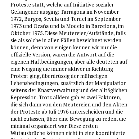
Proteste statt, welche auf Initiative sozialer
Gefangener ausging: Tarragona im November
1972, Burgos, Sevilla und Teruel im September
1973 und Ocaña und la Modelo in Barcelona, im
Oktober 1975. Diese Meutereien/Aufstände, falls
sie als solche in allen Fällen bezeichnet werden
können, denn von einigen kennen wir nur die
offizielle Version, waren die Antwort auf die
eigenen Haftbedingungen, aber alle deuteten auf
eine Neigung die immer aktiver in Richtung
Protest ging, überdrüssig der mühseligen
Lebensbedingungen, zusätzlich der Manipulation
seitens der Knastverwaltung und der alltäglichen
Repression. Trotz alldem gab es zwei Faktoren,
die sich dann von den Meutereien und den Akten
der Proteste ab Juli 1976 unterscheiden und die
nicht zulassen, über eine Bewegung zu reden, die
minimal organisiert war. Diese ersten
Wutausbrüche können nicht in eine koordinierte