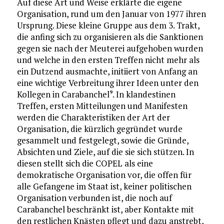
Auf diese Art und Weise erklärte die eigene
Organisation, rund um den Januar von 1977 ihren
Ursprung. Diese kleine Gruppe aus dem 3. Trakt,
die anfing sich zu organisieren als die Sanktionen
gegen sie nach der Meuterei aufgehoben wurden
und welche in den ersten Treffen nicht mehr als
ein Dutzend ausmachte, initiiert von Anfang an
eine wichtige Verbreitung ihrer Ideen unter den
Kollegen in Carabanchel
. In klandestinen
9
Treffen, ersten Mitteilungen und Manifesten
werden die Charakteristiken der Art der
Organisation, die kürzlich gegründet wurde
gesammelt und festgelegt, sowie die Gründe,
Absichten und Ziele, auf die sie sich stützen. In
diesen stellt sich die COPEL als eine
demokratische Organisation vor, die offen für
alle Gefangene im Staat ist, keiner politischen
Organisation verbunden ist, die noch auf
Carabanchel beschränkt ist, aber Kontakte mit
den restlichen Knästen pflegt und dazu anstrebt,