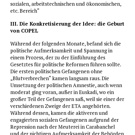
sozialen, arbeitstechnischen und ökonomischen,
etc. Bereich“
III. Die Konkretisierung der Idee: die Geburt
von COPEL
Während der folgenden Monate, befand sich die
politische Aufmerksamkeit und Spannung in
einem Prozess, der zu der Einführung des
Gesetztes für politische Reformen führen sollte.
Die ersten politischen Gefangenen ohne
„Blutverbrechen“ kamen langsam raus. Die
Umsetzung der politischen Amnestie, auch wenn
moderat ging voran, außer in Euskadi, wo ein
großer Teil der Gefangenen saß, weil sie einer der
verschiedenen Zweige der ETA angehörten.
Während dessen, kamen die aktiveren und
engagierten sozialen Gefangenen aufgrund der
Repression nach der Meuterei in Carabanchel
und der nichtigen Aufmerksamkeit der Behörden