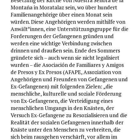
Besetzung der Kirche von Nuestra Señora de la
Montaña in Moratalaz sein, wo über hundert
Familienangehörige über einen Monat sein
würden. Diese Angehörigen werden mithilfe von
Anwält*innen, eine Unterstützungsgruppe für die
Forderungen der Gefangenen gründen und
werden eine wichtige Verbindung zwischen
drinnen und draußen sein. Ende des Sommers
gründete sich – auch wenn sie nicht legalisiert
wurden – die Asociación de Familiares y Amigos
de Presos y Ex Presos (AFAPE, Assoziation von
Angehörigen und Freunden von Gefangenen und
Ex-Gefangenen) mit folgenden Zielen: „die
menschliche, kulturelle und soziale Förderung
von Ex-Gefangenen, die Verteidigung eines
menschlichen Umgangs in den Knästen, der
Versuch Ex-Gefangene zu Resozialisieren und die
Realität der sozialen Gefangenen innerhalb der
Knäste unter den Menschen zu verbreiten, die
sich beim rausgehen verschärft, vor allem im