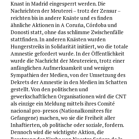
Knast in Madrid eingesperrt werden. Die
Nachrichten der Meuterei – trotz der Zensur –
reichten bis in andere Knäste und es finden
ähnliche Aktionen in A Coruña, Córdoba und
Donosti statt, ohne das schlimme Zwischenfälle
stattfinden. In anderen Knästen wurden
Hungerstreiks in Solidarität initiiert, wo die totale
Amnestie gefordert wurde. In der Öffentlichkeit
wurde die Nachricht der Meutereien, trotz einer
anfänglichen Aufmerksamkeit und wenigen
Sympathien der Medien, von der Umsetzung des
Dekrets der Amnestie in den Medien im Schatten
gestellt. Von den politischen und
gewerkschaftlichen Organisationen wird die CNT
als einzige ein Meldung mittels ihres Comité
nacional pro-presos (Nationalkomitees für
Gefangene) machen, wo sie die Freiheit aller
Inhaftierten, ob politische oder soziale, fordern.
Dennoch wird die wichtigste Aktion, die