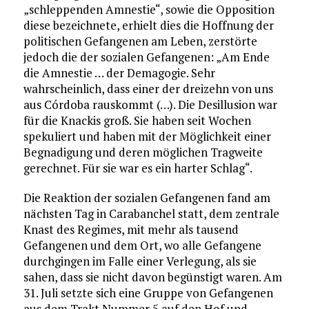
„schleppenden Amnestie“, sowie die Opposition
diese bezeichnete, erhielt dies die Hoffnung der
politischen Gefangenen am Leben, zerstörte
jedoch die der sozialen Gefangenen: „Am Ende
die Amnestie … der Demagogie. Sehr
wahrscheinlich, dass einer der dreizehn von uns
aus Córdoba rauskommt (…). Die Desillusion war
für die Knackis groß. Sie haben seit Wochen
spekuliert und haben mit der Möglichkeit einer
Begnadigung und deren möglichen Tragweite
gerechnet. Für sie war es ein harter Schlag“.
Die Reaktion der sozialen Gefangenen fand am
nächsten Tag in Carabanchel statt, dem zentrale
Knast des Regimes, mit mehr als tausend
Gefangenen und dem Ort, wo alle Gefangene
durchgingen im Falle einer Verlegung, als sie
sahen, dass sie nicht davon begünstigt waren. Am
31. Juli setzte sich eine Gruppe von Gefangenen
aus dem Trakt Nummer 5 auf den Hof und