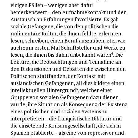
einigen Fällen – wenigen aber dafür
bemerkenswert – den Aufnahmekontakt und den
Austausch an Erfahrungen favorisierte. Es gab
soziale Gefangene, die von den politischen die
rudimentäre Kultur, die ihnen fehlte, erlernten:
lesen, schreiben, einen Beruf auszuüben, etc., wie
auch zum ersten Mal Schriftsteller und Werke zu
lesen, die ihnen bis dahin unbekannt waren
. Die
4
Lektüre, die Beobachtungen und Teilnahme an
den Diskussionen und Debatten die zwischen den
Politischen stattfanden, der Kontakt mit
ausländischen Gefangenen, all dies bildete einen
intellektuellen Hintergrund
, welcher einer
5
Gruppe von sozialen Gefangenen dazu dienen
würde, ihre Situation als Konsequenz der Existenz
eines politischen und sozialen Systems zu
interpretieren – die franquistische Diktatur und
die einsetzende Konsumgesellschaft, die sich in
Spanien etablierte – als eine von repressiver und