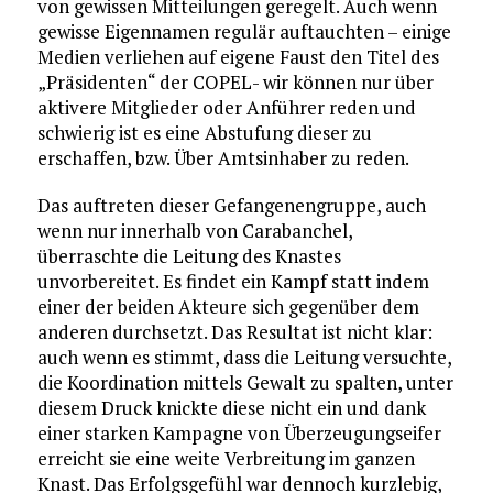
von gewissen Mitteilungen geregelt. Auch wenn
gewisse Eigennamen regulär auftauchten – einige
Medien verliehen auf eigene Faust den Titel des
„Präsidenten“ der COPEL- wir können nur über
aktivere Mitglieder oder Anführer reden und
schwierig ist es eine Abstufung dieser zu
erschaffen, bzw. Über Amtsinhaber zu reden.
Das auftreten dieser Gefangenengruppe, auch
wenn nur innerhalb von Carabanchel,
überraschte die Leitung des Knastes
unvorbereitet. Es findet ein Kampf statt indem
einer der beiden Akteure sich gegenüber dem
anderen durchsetzt. Das Resultat ist nicht klar:
auch wenn es stimmt, dass die Leitung versuchte,
die Koordination mittels Gewalt zu spalten, unter
diesem Druck knickte diese nicht ein und dank
einer starken Kampagne von Überzeugungseifer
erreicht sie eine weite Verbreitung im ganzen
Knast. Das Erfolgsgefühl war dennoch kurzlebig,