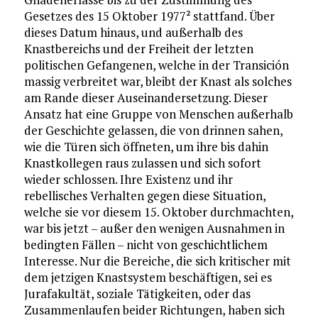
Gesetzes des 15 Oktober 1977
stattfand. Über
2
dieses Datum hinaus, und außerhalb des
Knastbereichs und der Freiheit der letzten
politischen Gefangenen, welche in der Transición
massig verbreitet war, bleibt der Knast als solches
am Rande dieser Auseinandersetzung. Dieser
Ansatz hat eine Gruppe von Menschen außerhalb
der Geschichte gelassen, die von drinnen sahen,
wie die Türen sich öffneten, um ihre bis dahin
Knastkollegen raus zulassen und sich sofort
wieder schlossen. Ihre Existenz und ihr
rebellisches Verhalten gegen diese Situation,
welche sie vor diesem 15. Oktober durchmachten,
war bis jetzt – außer den wenigen Ausnahmen in
bedingten Fällen – nicht von geschichtlichem
Interesse. Nur die Bereiche, die sich kritischer mit
dem jetzigen Knastsystem beschäftigen, sei es
Jurafakultät, soziale Tätigkeiten, oder das
Zusammenlaufen beider Richtungen, haben sich