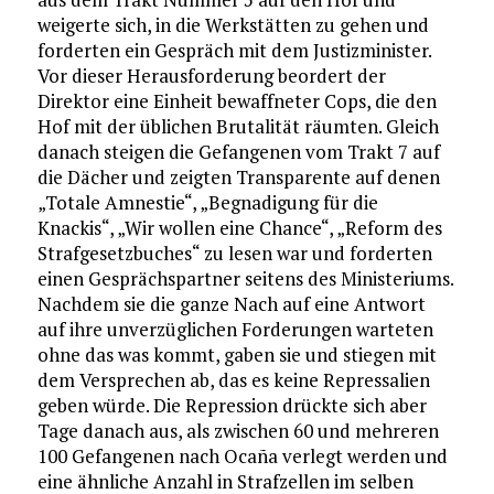
weigerte sich, in die Werkstätten zu gehen und
forderten ein Gespräch mit dem Justizminister.
Vor dieser Herausforderung beordert der
Direktor eine Einheit bewaffneter Cops, die den
Hof mit der üblichen Brutalität räumten. Gleich
danach steigen die Gefangenen vom Trakt 7 auf
die Dächer und zeigten Transparente auf denen
„Totale Amnestie“, „Begnadigung für die
Knackis“, „Wir wollen eine Chance“, „Reform des
Strafgesetzbuches“ zu lesen war und forderten
einen Gesprächspartner seitens des Ministeriums.
Nachdem sie die ganze Nach auf eine Antwort
auf ihre unverzüglichen Forderungen warteten
ohne das was kommt, gaben sie und stiegen mit
dem Versprechen ab, das es keine Repressalien
geben würde. Die Repression drückte sich aber
Tage danach aus, als zwischen 60 und mehreren
100 Gefangenen nach Ocaña verlegt werden und
eine ähnliche Anzahl in Strafzellen im selben