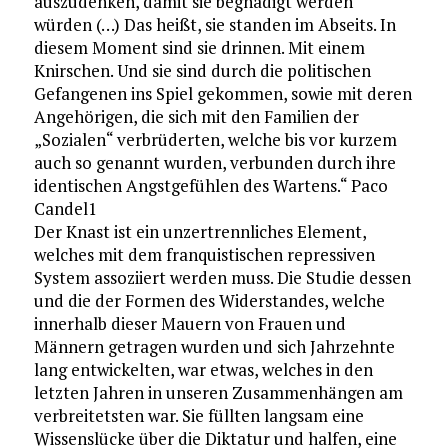
auszudenken, damit sie begnadigt werden
würden (…) Das heißt, sie standen im Abseits. In
diesem Moment sind sie drinnen. Mit einem
Knirschen. Und sie sind durch die politischen
Gefangenen ins Spiel gekommen, sowie mit deren
Angehörigen, die sich mit den Familien der
„Sozialen“ verbrüderten, welche bis vor kurzem
auch so genannt wurden, verbunden durch ihre
identischen Angstgefühlen des Wartens.“ Paco
Candel1
Der Knast ist ein unzertrennliches Element,
welches mit dem franquistischen repressiven
System assoziiert werden muss. Die Studie dessen
und die der Formen des Widerstandes, welche
innerhalb dieser Mauern von Frauen und
Männern getragen wurden und sich Jahrzehnte
lang entwickelten, war etwas, welches in den
letzten Jahren in unseren Zusammenhängen am
verbreitetsten war. Sie füllten langsam eine
Wissenslücke über die Diktatur und halfen, eine