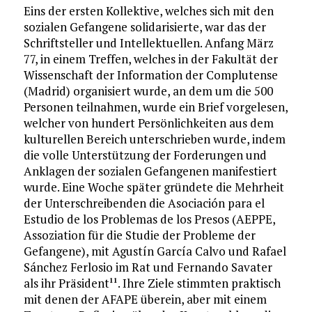
Eins der ersten Kollektive, welches sich mit den
sozialen Gefangene solidarisierte, war das der
Schriftsteller und Intellektuellen. Anfang März
77, in einem Treffen, welches in der Fakultät der
Wissenschaft der Information der Complutense
(Madrid) organisiert wurde, an dem um die 500
Personen teilnahmen, wurde ein Brief vorgelesen,
welcher von hundert Persönlichkeiten aus dem
kulturellen Bereich unterschrieben wurde, indem
die volle Unterstützung der Forderungen und
Anklagen der sozialen Gefangenen manifestiert
wurde. Eine Woche später gründete die Mehrheit
der Unterschreibenden die Asociación para el
Estudio de los Problemas de los Presos (AEPPE,
Assoziation für die Studie der Probleme der
Gefangene), mit Agustín García Calvo und Rafael
Sánchez Ferlosio im Rat und Fernando Savater
als ihr Präsident
. Ihre Ziele stimmten praktisch
11
mit denen der AFAPE überein, aber mit einem