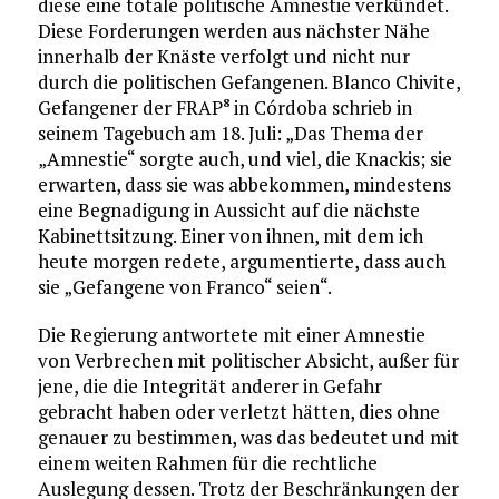
diese eine totale politische Amnestie verkündet.
Diese Forderungen werden aus nächster Nähe
innerhalb der Knäste verfolgt und nicht nur
durch die politischen Gefangenen. Blanco Chivite,
Gefangener der FRAP
in Córdoba schrieb in
8
seinem Tagebuch am 18. Juli: „Das Thema der
„Amnestie“ sorgte auch, und viel, die Knackis; sie
erwarten, dass sie was abbekommen, mindestens
eine Begnadigung in Aussicht auf die nächste
Kabinettsitzung. Einer von ihnen, mit dem ich
heute morgen redete, argumentierte, dass auch
sie „Gefangene von Franco“ seien“.
Die Regierung antwortete mit einer Amnestie
von Verbrechen mit politischer Absicht, außer für
jene, die die Integrität anderer in Gefahr
gebracht haben oder verletzt hätten, dies ohne
genauer zu bestimmen, was das bedeutet und mit
einem weiten Rahmen für die rechtliche
Auslegung dessen. Trotz der Beschränkungen der