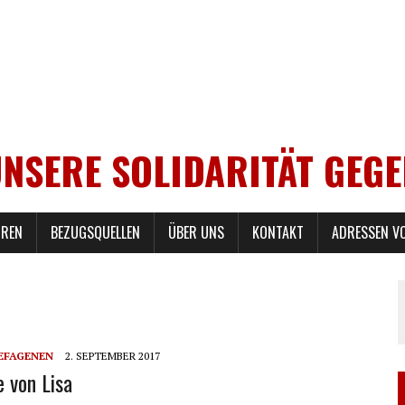
UNSERE SOLIDARITÄT GEG
REN
BEZUGSQUELLEN
ÜBER UNS
KONTAKT
ADRESSEN V
GEFAGENEN
2. SEPTEMBER 2017
 von Lisa