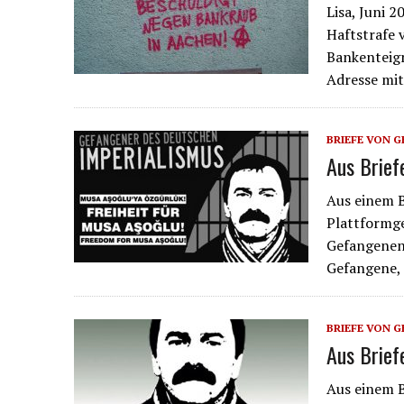
Lisa, Juni 2
Haftstrafe 
Bankenteign
Adresse mit
BRIEFE VON 
Aus Brief
Aus einem B
Plattformge
Gefangenenk
Gefangene, 
BRIEFE VON 
Aus Brief
Aus einem B