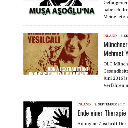
Gefangeneno
habe ich dr
Meine letzt
INLAND
2. S
Münchner 
Mehmet Ye
OLG Münche
Gesundheits
Juni 2016 
Verfahren n
INLAND
2. SEPTEMBER 2017
Ende einer Therapie
Anonyme Zuschrift Der T