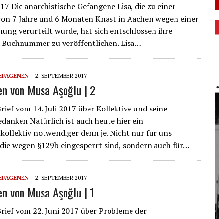
017 Die anarchistische Gefangene Lisa, die zu einer
von 7 Jahre und 6 Monaten Knast in Aachen wegen einer
ung verurteilt wurde, hat sich entschlossen ihre
 Buchnummer zu veröffentlichen. Lisa…
GEFAGENEN
2. SEPTEMBER 2017
en von Musa Aşoğlu | 2
rief vom 14. Juli 2017 über Kollektive und seine
danken Natürlich ist auch heute hier ein
ollektiv notwendiger denn je. Nicht nur für uns
die wegen §129b eingesperrt sind, sondern auch für…
GEFAGENEN
2. SEPTEMBER 2017
en von Musa Aşoğlu | 1
rief vom 22. Juni 2017 über Probleme der