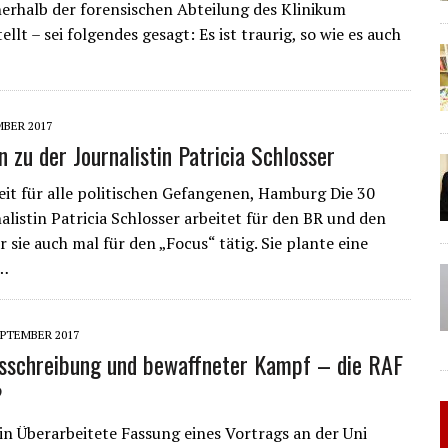
erhalb der forensischen Abteilung des Klinikum
lt – sei folgendes gesagt: Es ist traurig, so wie es auch
MBER 2017
 zu der Journalistin Patricia Schlosser
it für alle politischen Gefangenen, Hamburg Die 30
nalistin Patricia Schlosser arbeitet für den BR und den
 sie auch mal für den „Focus“ tätig. Sie plante eine
n…
EPTEMBER 2017
sschreibung und bewaffneter Kampf – die RAF
?
n Überarbeitete Fassung eines Vortrags an der Uni