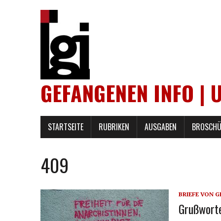
GEFANGENEN INFO | 
STARTSEITE
RUBRIKEN
AUSGABEN
BROSCHÜ
409
BRIEFE VON 
Grußworte