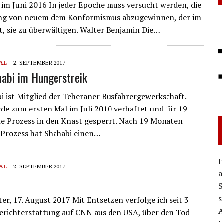
m Juni 2016 In jeder Epoche muss versucht werden, die
ung von neuem dem Konformismus abzugewinnen, der im
ht, sie zu überwältigen. Walter Benjamin Die…
AL
2. SEPTEMBER 2017
abi im Hungerstreik
i ist Mitglied der Teheraner Busfahrergewerkschaft.
de zum ersten Mal im Juli 2010 verhaftet und für 19
e Prozess in den Knast gesperrt. Nach 19 Monaten
Prozess hat Shahabi einen…
I
AL
2. SEPTEMBER 2017
a
S
s
er, 17. August 2017 Mit Entsetzen verfolge ich seit 3
erichterstattung auf CNN aus den USA, über den Tod