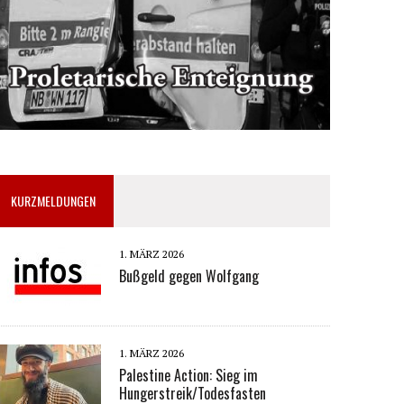
KURZMELDUNGEN
1. MÄRZ 2026
Bußgeld gegen Wolfgang
1. MÄRZ 2026
Palestine Action: Sieg im
Hungerstreik/Todesfasten