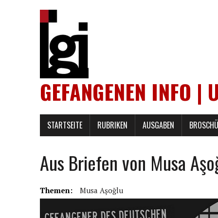
GEFANGENEN INFO | 
STARTSEITE
RUBRIKEN
AUSGABEN
BROSCHÜ
Aus Briefen von Musa Aşoğ
Themen:
Musa Aşoğlu