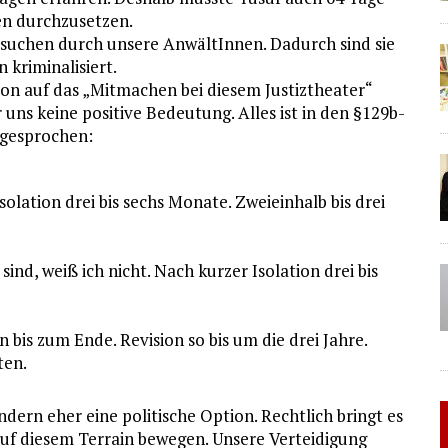
en durchzusetzen.
Besuchen durch unsere AnwältInnen. Dadurch sind sie
 kriminalisiert.
tion auf das „Mitmachen bei diesem Justiztheater“
r uns keine positive Bedeutung. Alles ist in den §129b-
bgesprochen:
olation drei bis sechs Monate. Zweieinhalb bis drei
nd, weiß ich nicht. Nach kurzer Isolation drei bis
 bis zum Ende. Revision so bis um die drei Jahre.
ten.
sondern eher eine politische Option. Rechtlich bringt es
auf diesem Terrain bewegen. Unsere Verteidigung