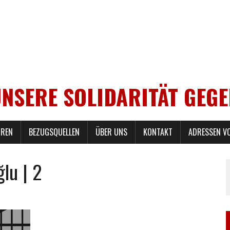
UNSERE SOLIDARITÄT GEG
REN
BEZUGSQUELLEN
ÜBER UNS
KONTAKT
ADRESSEN V
lu | 2