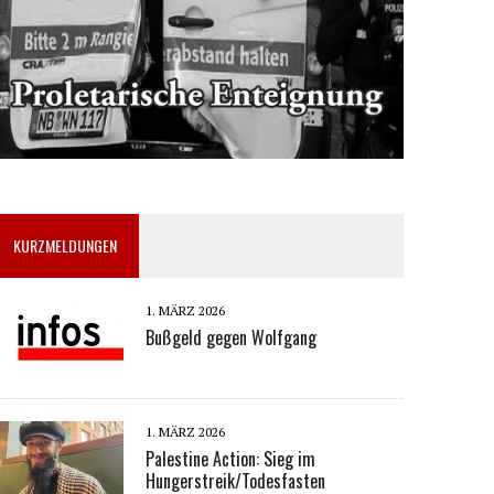
KURZMELDUNGEN
1. MÄRZ 2026
Bußgeld gegen Wolfgang
1. MÄRZ 2026
Palestine Action: Sieg im
Hungerstreik/Todesfasten