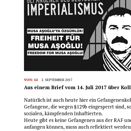
VON:
GI
2. SEPTEMBER 2017
Aus einem Brief vom 14. Juli 2017 über Ko
Natürlich ist auch heute hier ein Gefangenenkol
Gefangene, die wegen §129b eingesperrt sind, so
sozialen, kämpfenden Inhaftierten.
Heute gibt es keine Gefangenen aus der RAF und 
anfangen können, muss auch reflektiert werden,