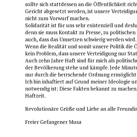
sollte sich stattdessen an die Öffentlichkeit ri
Gericht abgesetzt werden, ist unsere Verteidigu
nicht zum Vorwurf machen.
Solidarität ist für uns sehr existenziell und des
denn sie muss Kontakt zu Presse, zu politische
auch, dass das Umsetzen schwierig werden wird.
Wenn die Realität und somit unsere Politik die Öff
kein Problem, dass unsere Verteidigung nur Stat
Auch zehn Jahre Haft sind für mich als politisc
der Bevölkerung stehe und kämpfe. Jede Minute, 
nur durch die herrschende Ordnung ermöglicht 
Ich bin inhaftiert auf Grund meiner Ideologie u
notwendig ist: Diese Fakten bekannt zu machen. 
Haftzeit.
Revolutionäre Grüße und Liebe an alle Freund
Freier Gefangener Musa