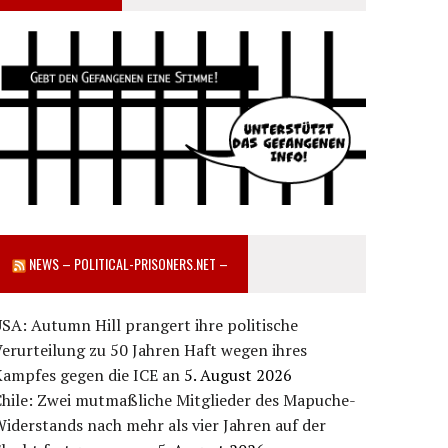
NEWS – POLITICAL-PRISONERS.NET –
SA: Autumn Hill prangert ihre politische
erurteilung zu 50 Jahren Haft wegen ihres
Kampfes gegen die ICE an
5. August 2026
Chile: Zwei mutmaßliche Mitglieder des Mapuche-
iderstands nach mehr als vier Jahren auf der