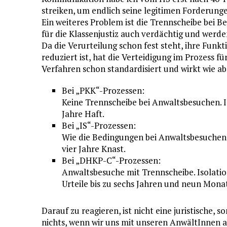
streiken, um endlich seine legitimen Forderung
Ein weiteres Problem ist die Trennscheibe bei 
für die Klassenjustiz auch verdächtig und werden
Da die Verurteilung schon fest steht, ihre Funk
reduziert ist, hat die Verteidigung im Prozess fü
Verfahren schon standardisiert und wirkt wie a
Bei „PKK“-Prozessen:
Keine Trennscheibe bei Anwaltsbesuchen. Is
Jahre Haft.
Bei „IS“-Prozessen:
Wie die Bedingungen bei Anwaltsbesuchen si
vier Jahre Knast.
Bei „DHKP-C“-Prozessen:
Anwaltsbesuche mit Trennscheibe. Isolation
Urteile bis zu sechs Jahren und neun Mona
Darauf zu reagieren, ist nicht eine juristische, 
nichts, wenn wir uns mit unseren AnwältInnen 