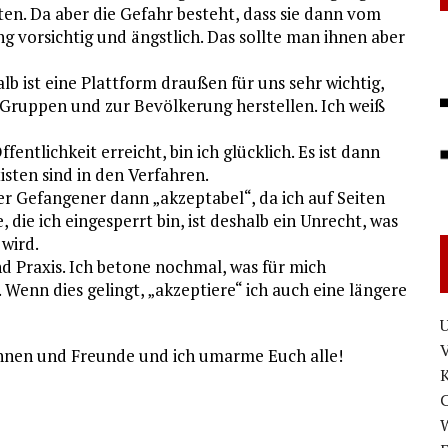
chten. Da aber die Gefahr besteht, dass sie dann vom
ng vorsichtig und ängstlich. Das sollte man ihnen aber
halb ist eine Plattform draußen für uns sehr wichtig,
n Gruppen und zur Bevölkerung herstellen. Ich weiß
entlichkeit erreicht, bin ich glücklich. Es ist dann
isten sind in den Verfahren.
her Gefangener dann „akzeptabel“, da ich auf Seiten
die ich eingesperrt bin, ist deshalb ein Unrecht, was
wird.
nd Praxis. Ich betone nochmal, was für mich
Wenn dies gelingt, „akzeptiere“ ich auch eine längere
U
V
innen und Freunde und ich umarme Euch alle!
W