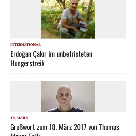
INTERNATIONAL
Erdoğan Çakır im unbefristeten
Hungerstreik
18. MÄRZ
Grußwort zum 18. März 2017 von Thomas
Meyer-Falk