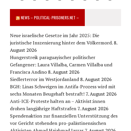
NEWS – POLITICAL-PRISONERS.NET –
Neue israelische Gesetze im Jahr 2025: Die
juristische Inszenierung hinter dem Völkermord.
8.
August 2026
Hungerstreik paraguayischer politischer
Gefangener: Laura Villalba, Carmen Villalba und
Francisca Andino
8. August 2026
Siedlerterror im Westjordanland
8. August 2026
BGH: Linas Schweigen im Antifa-Prozess wird mit
sechs Monaten Beugehaft bestraft!
7. August 2026
Anti-ICE-Proteste halten an – Aktivist:innen
drohen langjährige Haftstrafen
7. August 2026
Spendenaktion zur finanziellen Unterstützung des
vor Gericht stehenden pro-palästinensischen
Aktivisten Ahmad Hajahmad Jarrar
7. August 2026