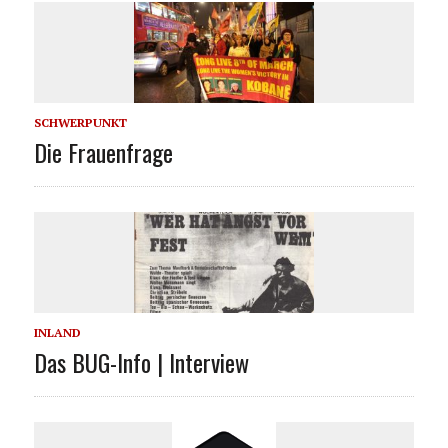
SCHWERPUNKT
Die Frauenfrage
INLAND
Das BUG-Info | Interview