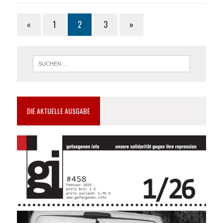
«
1
2
3
»
DIE AKTUELLE AUSGABE