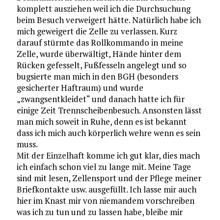
komplett ausziehen weil ich die Durchsuchung
beim Besuch verweigert hätte. Natürlich habe ich
mich geweigert die Zelle zu verlassen. Kurz
darauf stürmte das Rollkommando in meine
Zelle, wurde überwältigt, Hände hinter dem
Rücken gefesselt, Fußfesseln angelegt und so
bugsierte man mich in den BGH (besonders
gesicherter Haftraum) und wurde
„zwangsentkleidet“ und danach hatte ich für
einige Zeit Trennscheibenbesuch. Ansonsten lässt
man mich soweit in Ruhe, denn es ist bekannt
dass ich mich auch körperlich wehre wenn es sein
muss.
Mit der Einzelhaft komme ich gut klar, dies mach
ich einfach schon viel zu lange mit. Meine Tage
sind mit lesen, Zellensport und der Pflege meiner
Briefkontakte usw. ausgefüllt. Ich lasse mir auch
hier im Knast mir von niemandem vorschreiben
was ich zu tun und zu lassen habe, bleibe mir