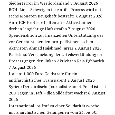
Siedlerterror im Westjordanland
8. August 2026
BGH: Linas Schweigen im Antifa-Prozess wird mit
sechs Monaten Beugehaft bestraft!
7. August 2026
Anti-ICE-Proteste halten an – Aktivist:innen
drohen langjährige Haftstrafen
7. August 2026
Spendenaktion zur finanziellen Unterstützung des
vor Gericht stehenden pro-palästinensischen
Aktivisten Ahmad Hajahmad Jarrar
7. August 2026
Palästina: Verschiebung der Urteilsverkündung im
Prozess gegen den linken Aktivisten Raja Eghbarieh
7. August 2026
Italien: 1.000 Euro Geldstrafe für ein
antifaschistisches Transparent
7. August 2026
Syrien: Der kurdische Journalist Ahmet Polad ist seit
200 Tagen in Haft – die Solidarität wächst
6. August
2026
International: Aufruf zu einer Solidaritätswoche
mit anarchistischen Gefangenen vom 23. bis 30.