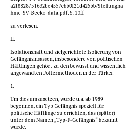
a2f8828751632be4557ebb0f21d425bb/Stellungna
hme-SV-Beeko-data.pdf, S. 10ff
zu verlesen.
II.
Isolationshaft und zielgerichtete Isolierung von
Gefängnisinsassen, insbesondere von politischen
Häftlingen gehört zu den bewusst und wissentlich
angewandten Foltermethoden in der Türkei.
1.
Um dies umzusetzen, wurde u.a. ab 1989
begonnen, ein Typ Gefängnis speziell für
politische Häftlinge zu errichten, das (später)
unter dem Namen „Typ-F-Gefängnis“ bekannt
wurde.