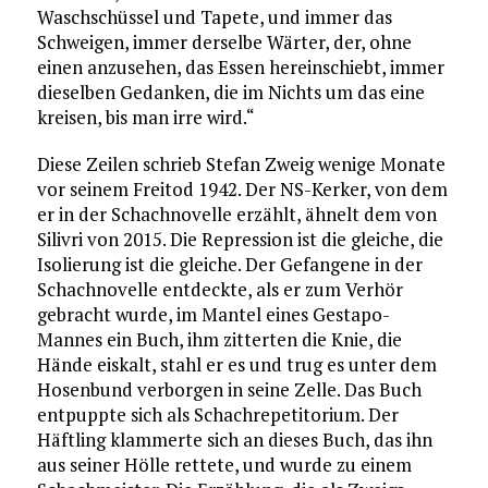
Waschschüssel und Tapete, und immer das
Schweigen, immer derselbe Wärter, der, ohne
einen anzusehen, das Essen hereinschiebt, immer
dieselben Gedanken, die im Nichts um das eine
kreisen, bis man irre wird.“
Diese Zeilen schrieb Stefan Zweig wenige Monate
vor seinem Freitod 1942. Der NS-Kerker, von dem
er in der Schachnovelle erzählt, ähnelt dem von
Silivri von 2015. Die Repression ist die gleiche, die
Isolierung ist die gleiche. Der Gefangene in der
Schachnovelle entdeckte, als er zum Verhör
gebracht wurde, im Mantel eines Gestapo-
Mannes ein Buch, ihm zitterten die Knie, die
Hände eiskalt, stahl er es und trug es unter dem
Hosenbund verborgen in seine Zelle. Das Buch
entpuppte sich als Schachrepetitorium. Der
Häftling klammerte sich an dieses Buch, das ihn
aus seiner Hölle rettete, und wurde zu einem