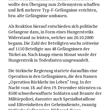
wollte den Übergang zum Zellensystem schaffen
und ließ mehrere Typ-F-Gefängnisse errichten,
bzw. alte Gefängnisse umbauen.
Als Reaktion hierauf entschieden sich politische
Gefangene dazu, in Form eines Hungerstreiks
Widerstand zu leisten, welcher am 20.10.2000
begann. Die Zahl der Beteiligten wuchs zeitweise
auf 1150 Beteiligte aus 48 Gefängnissen der
Türkei an. Nach knapp einem Monat wurde der
Hungerstreik in Todesfasten umgewandelt.
Die türkische Regierung startete daraufhin eine
Operation in den Gefängnissen, die den Namen
„Operation Rückkehr ins Leben“ trug. In der
Nacht vom 18. auf den 19. Dezember stürmten ca.
8500 schwerbewaffnete Soldaten und Beamte der
Militärpolizei, darunter auch Spezialbataillone
und Eliteeinheiten der Geheimdienste, zwanzig