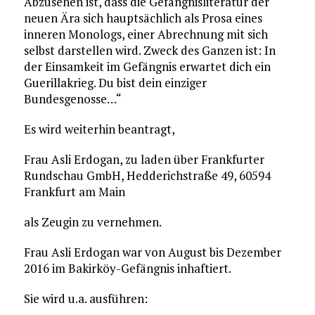
Abzusehen ist, dass die Gefängnisliteratur der
neuen Ära sich hauptsächlich als Prosa eines
inneren Monologs, einer Abrechnung mit sich
selbst darstellen wird. Zweck des Ganzen ist: In
der Einsamkeit im Gefängnis erwartet dich ein
Guerillakrieg. Du bist dein einziger
Bundesgenosse…“
Es wird weiterhin beantragt,
Frau Asli Erdogan, zu laden über Frankfurter
Rundschau GmbH, Hedderichstraße 49, 60594
Frankfurt am Main
als Zeugin zu vernehmen.
Frau Asli Erdogan war von August bis Dezember
2016 im Bakirköy-Gefängnis inhaftiert.
Sie wird u.a. ausführen: