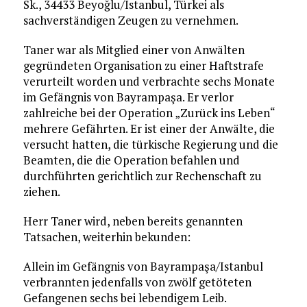
Sk., 34433 Beyoğlu/İstanbul, Türkei als
sachverständigen Zeugen zu vernehmen.
Taner war als Mitglied einer von Anwälten
gegründeten Organisation zu einer Haftstrafe
verurteilt worden und verbrachte sechs Monate
im Gefängnis von Bayrampaşa. Er verlor
zahlreiche bei der Operation „Zurück ins Leben“
mehrere Gefährten. Er ist einer der Anwälte, die
versucht hatten, die türkische Regierung und die
Beamten, die die Operation befahlen und
durchführten gerichtlich zur Rechenschaft zu
ziehen.
Herr Taner wird, neben bereits genannten
Tatsachen, weiterhin bekunden:
Allein im Gefängnis von Bayrampaşa/Istanbul
verbrannten jedenfalls von zwölf getöteten
Gefangenen sechs bei lebendigem Leib.