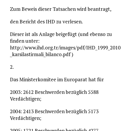
Zum Beweis dieser Tatsachen wird beantragt,
den Bericht des IHD zu verlesen.
Dieser ist als Anlage beigefügt (und ebenso zu
finden unter:
http://www.ihd.org.tr/images/pdf/IHD_1999_2010
_karsilastirmali_bilanco.pdf )
2.
Das Ministerkomitee im Europarat hat für
2003: 2612 Beschwerden bezüglich 5588
Verdächtigen;
2004: 2413 Beschwerden bezüglich 5173
Verdächtigen;
2005: 1721 Beschwerden bezüglich 4277