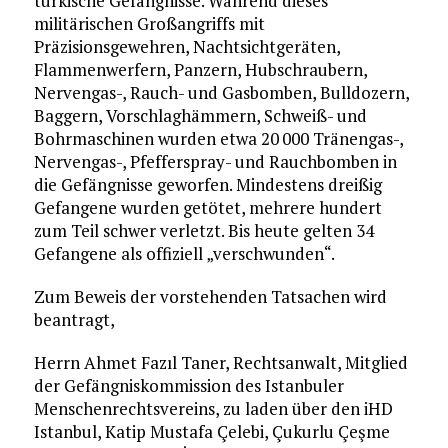
türkische Gefängnisse. Während dieses
militärischen Großangriffs mit
Präzisionsgewehren, Nachtsichtgeräten,
Flammenwerfern, Panzern, Hubschraubern,
Nervengas-, Rauch- und Gasbomben, Bulldozern,
Baggern, Vorschlaghämmern, Schweiß- und
Bohrmaschinen wurden etwa 20 000 Tränengas-,
Nervengas-, Pfefferspray- und Rauchbomben in
die Gefängnisse geworfen. Mindestens dreißig
Gefangene wurden getötet, mehrere hundert
zum Teil schwer verletzt. Bis heute gelten 34
Gefangene als offiziell „verschwunden“.
Zum Beweis der vorstehenden Tatsachen wird
beantragt,
Herrn Ahmet Fazıl Taner, Rechtsanwalt, Mitglied
der Gefängniskommission des Istanbuler
Menschenrechtsvereins, zu laden über den iHD
Istanbul, Katip Mustafa Çelebi, Çukurlu Çeşme