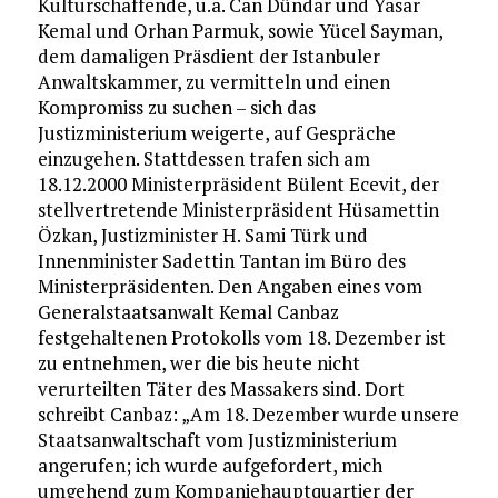
Kulturschaffende, u.a. Can Dündar und Yasar
Kemal und Orhan Parmuk, sowie Yücel Sayman,
dem damaligen Präsdient der Istanbuler
Anwaltskammer, zu vermitteln und einen
Kompromiss zu suchen – sich das
Justizministerium weigerte, auf Gespräche
einzugehen. Stattdessen trafen sich am
18.12.2000 Ministerpräsident Bülent Ecevit, der
stellvertretende Ministerpräsident Hüsamettin
Özkan, Justizminister H. Sami Türk und
Innenminister Sadettin Tantan im Büro des
Ministerpräsidenten. Den Angaben eines vom
Generalstaatsanwalt Kemal Canbaz
festgehaltenen Protokolls vom 18. Dezember ist
zu entnehmen, wer die bis heute nicht
verurteilten Täter des Massakers sind. Dort
schreibt Canbaz: „Am 18. Dezember wurde unsere
Staatsanwaltschaft vom Justizministerium
angerufen; ich wurde aufgefordert, mich
umgehend zum Kompaniehauptquartier der