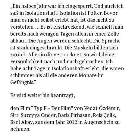
„Ein halbes Jahr war ich eingesperrt. Und auch ich
saß in Isolationshaft. Isolation ist Folter. Bevor
man es nicht selbst erlebt hat, ist das nicht zu
verstehen. … Es ist erschreckend, wie schnell man
bereits nach wenigen Tagen allein in einer Zelle
abbaut. Die Augen werden schlecht. Die Sprache
ist stark eingeschränkt. Die Muskeln bilden sich
zurück. Alles in dir vertrocknet. So wird deine
Persönlichkeit nach und nach gebrochen. Ich
habe acht Tage in Isolationshaft erlebt, die waren
schlimmer als all die anderen Monate im
Gefängnis.“
Es wird weiterhin beantragt,
den Film “Typ F – Der Film” von Vedat Özdemir,
Sirri Sureyya Onder, Baris Pirhasan, Reis Çelik,
Ezel Akay, aus dem Jahr 2012 in Augenschein zu
nehmen.