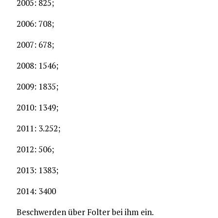
2005: 825;
2006: 708;
2007: 678;
2008: 1546;
2009: 1835;
2010: 1349;
2011: 3.252;
2012: 506;
2013: 1383;
2014: 3400
Beschwerden über Folter bei ihm ein.