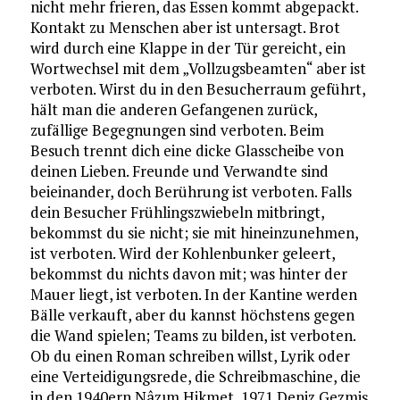
nicht mehr frieren, das Essen kommt abgepackt.
Kontakt zu Menschen aber ist untersagt. Brot
wird durch eine Klappe in der Tür gereicht, ein
Wortwechsel mit dem „Vollzugsbeamten“ aber ist
verboten. Wirst du in den Besucherraum geführt,
hält man die anderen Gefangenen zurück,
zufällige Begegnungen sind verboten. Beim
Besuch trennt dich eine dicke Glasscheibe von
deinen Lieben. Freunde und Verwandte sind
beieinander, doch Berührung ist verboten. Falls
dein Besucher Frühlingszwiebeln mitbringt,
bekommst du sie nicht; sie mit hineinzunehmen,
ist verboten. Wird der Kohlenbunker geleert,
bekommst du nichts davon mit; was hinter der
Mauer liegt, ist verboten. In der Kantine werden
Bälle verkauft, aber du kannst höchstens gegen
die Wand spielen; Teams zu bilden, ist verboten.
Ob du einen Roman schreiben willst, Lyrik oder
eine Verteidigungsrede, die Schreibmaschine, die
in den 1940ern Nâzım Hikmet, 1971 Deniz Gezmiş