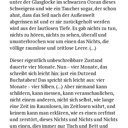
unter der Glasglocke im schwarzen Ozean dieses
Schweigens und wie ein Taucher sogar, der schon
ahnt, dass das Seil nach der Außenwelt
abgerissen ist und er nie zurückgeholt werden
wird aus der lautlosen Tiefe. Es gab nichts zu tun,
nichts zu hören, nichts zu sehen, überall und
ununterbrochen war um einen das Nichts, die
völlige raumlose und zeitlose Leere. (…)
Dieser eigentlich unbeschreibbare Zustand
dauerte vier Monate. Nun – vier Monate, das
schreibt sich leicht hin: just ein Dutzend
Buchstaben! Das spricht sich leicht aus: vier
Monate – vier Silben. (…) Aber niemand kann
schildern, kann messen, kann veranschaulichen,
nicht einem anderen, nicht sich selbst, wie lange
eine Zeit im Raumlosen, im Zeitlosen währt, und
keinem kann man erklären, wie es einen zerfrisst
und zerstört, dieses Nichts und Nichts und Nichts
um einen, dies immer nur Tisch und Bett und