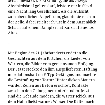
Schachmeister. Die Erzählung, die als Zweigs
Abschiedsbrief gelten darf, leistete mir in Silivri
eine Nacht lang Gesellschaft. Als die Aufsicht
zum abendlichen Appell kam, glaubte sie mich in
der Zelle, dabei spielte ich just in dem Augenblick
Schach auf einem Dampfer mit Kurs auf Buenos
Aires.
…
Mit Beginn des 21. Jahrhunderts endeten die
Geschichten aus dem Kittchen, die Lieder von
Wärtern, die Bilder vom gemeinsamen Hofgang.
Der Staat steckte den ihm ausgelieferten Häftling
in Isolationshaft im F-Typ-Gefängnis und machte
die Bestrafung zur Tortur. Hinter dicken Mauern
wurden Zellen aus Beton errichtet, Kontakte
zwischen den Gefangenen unterbunden. Jetzt
sind die Gebäude modern, die Wärter schick, aus
dem Hahn fließt warmes Wasser. Die Kälte macht