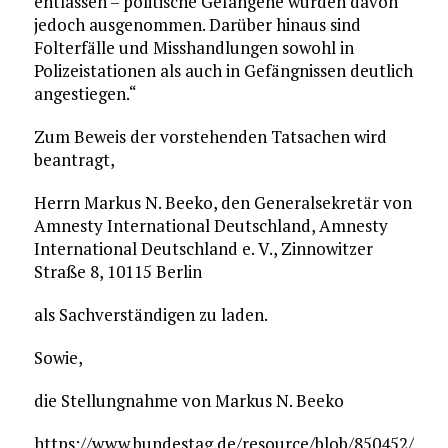
entlassen – politische Gefangene wurden davon
jedoch ausgenommen. Darüber hinaus sind
Folterfälle und Misshandlungen sowohl in
Polizeistationen als auch in Gefängnissen deutlich
angestiegen.“
Zum Beweis der vorstehenden Tatsachen wird
beantragt,
Herrn Markus N. Beeko, den Generalsekretär von
Amnesty International Deutschland, Amnesty
International Deutschland e. V., Zinnowitzer
Straße 8, 10115 Berlin
als Sachverständigen zu laden.
Sowie,
die Stellungnahme von Markus N. Beeko
https://www.bundestag.de/resource/blob/850452/