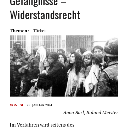
Gefängnisse –
Widerstandsrecht
Themen:
Türkei
VON:
GI
28. JANUAR 2024
Anna Busl, Roland Meister
Im Verfahren wird seitens des