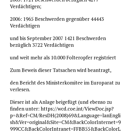
Verdächtigen;
2006: 1965 Beschwerden gegenüber 44443
Verdächtigen
und bis September 2007 1421 Beschwerden
bezüglich 3722 Verdächtigen
und weit mehr als 10.000 Folteropfer registriert
Zum Beweis dieser Tatsachen wird beantragt,
den Bericht des Ministerkomitee im Europarat zu
verlesen.
Dieser ist als Anlage beigefügt (und ebenso zu
finden unter: https://wcd.coe.int/ViewDoc.jsp?
p=&Ref=CM/ResDH(2008)69&Language=lanEngli
sh&Ver=original&Site=CM&BackColorInternet=9
999CC&BackColorIntranet=FFBB55&BackColorL