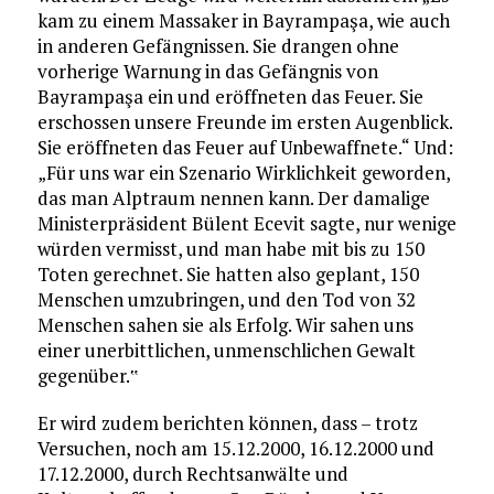
kam zu einem Massaker in Bayrampaşa, wie auch
in anderen Gefängnissen. Sie drangen ohne
vorherige Warnung in das Gefängnis von
Bayrampaşa ein und eröffneten das Feuer. Sie
erschossen unsere Freunde im ersten Augenblick.
Sie eröffneten das Feuer auf Unbewaffnete.“ Und:
„Für uns war ein Szenario Wirklichkeit geworden,
das man Alptraum nennen kann. Der damalige
Ministerpräsident Bülent Ecevit sagte, nur wenige
würden vermisst, und man habe mit bis zu 150
Toten gerechnet. Sie hatten also geplant, 150
Menschen umzubringen, und den Tod von 32
Menschen sahen sie als Erfolg. Wir sahen uns
einer unerbittlichen, unmenschlichen Gewalt
gegenüber.‟
Er wird zudem berichten können, dass – trotz
Versuchen, noch am 15.12.2000, 16.12.2000 und
17.12.2000, durch Rechtsanwälte und