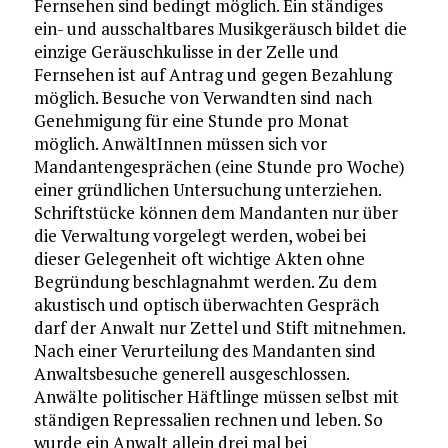
Fernsehen sind bedingt möglich. Ein ständiges
ein- und ausschaltbares Musikgeräusch bildet die
einzige Geräuschkulisse in der Zelle und
Fernsehen ist auf Antrag und gegen Bezahlung
möglich. Besuche von Verwandten sind nach
Genehmigung für eine Stunde pro Monat
möglich. AnwältInnen müssen sich vor
Mandantengesprächen (eine Stunde pro Woche)
einer gründlichen Untersuchung unterziehen.
Schriftstücke können dem Mandanten nur über
die Verwaltung vorgelegt werden, wobei bei
dieser Gelegenheit oft wichtige Akten ohne
Begründung beschlagnahmt werden. Zu dem
akustisch und optisch überwachten Gespräch
darf der Anwalt nur Zettel und Stift mitnehmen.
Nach einer Verurteilung des Mandanten sind
Anwaltsbesuche generell ausgeschlossen.
Anwälte politischer Häftlinge müssen selbst mit
ständigen Repressalien rechnen und leben. So
wurde ein Anwalt allein drei mal bei