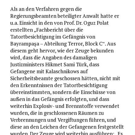
Als an den Verfahren gegen die
Regierungsbeamten beteiligter Anwalt hatte er
u.a. Einsicht in den von Prof. Dr. Oguz Polat
erstellten „Fachbericht über die
Tatortbesichtigung im Gefängnis von
Bayrampaşa – Abteilung Terror, Block C‟. Aus
diesem geht hervor, wie der Zeuge bekunden
wird, dass die Angaben des damaligen
Justizministers Hikmet Sami Türk, dass
Gefangene mit Kalaschnikows auf
Sicherheitsbeamte geschossen hätten, nicht mit
den Erkenntnissen der Tatortbesichtigung
übereinstimmten, sondern die Einschüsse von
außen in das Gefängnis erfolgten, und dass
weiterhin Explosiv- und Brennstoffe verwendet
wurden, die in geschlossenen Räumen zu
Verbrennungen und Vergiftungen führen, und
diese an den Leichen der Gefangenen festgestellt
wurden. Der Zeuge wird weiterhin ausführen: „Es