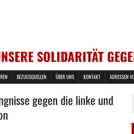
UNSERE SOLIDARITÄT GEG
REN
BEZUGSQUELLEN
ÜBER UNS
KONTAKT
ADRESSEN V
ngnisse gegen die linke und
on