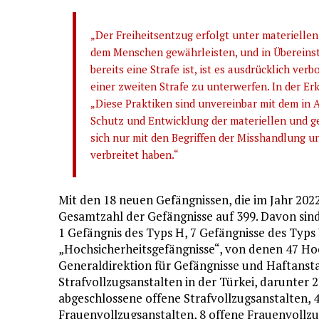
„Der Freiheitsentzug erfolgt unter materielle
dem Menschen gewährleisten, und in Übereinst
bereits eine Strafe ist, ist es ausdrücklich ve
einer zweiten Strafe zu unterwerfen. In der E
„Diese Praktiken sind unvereinbar mit dem in A
Schutz und Entwicklung der materiellen und ge
sich nur mit den Begriffen der Misshandlung und
verbreitet haben.“
Mit den 18 neuen Gefängnissen, die im Jahr 2022
Gesamtzahl der Gefängnisse auf 399. Davon sind
1 Gefängnis des Typs H, 7 Gefängnisse des Typs 
„Hochsicherheitsgefängnisse“, von denen 47 Ho
Generaldirektion für Gefängnisse und Haftanstal
Strafvollzugsanstalten in der Türkei, darunter 
abgeschlossene offene Strafvollzugsanstalten, 
Frauenvollzugsanstalten, 8 offene Frauenvollz