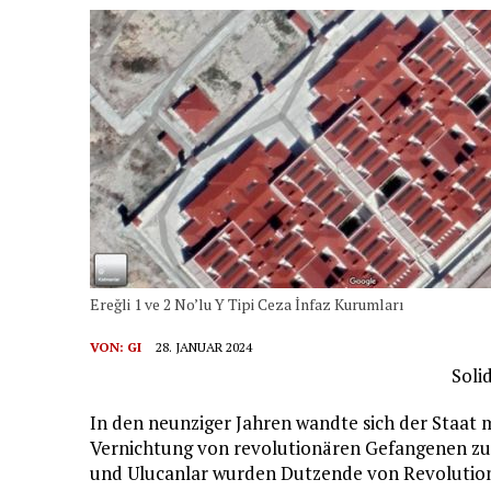
Ereğli 1 ve 2 No’lu Y Tipi Ceza İnfaz Kurumları
VON:
GI
28. JANUAR 2024
Soli
In den neunziger Jahren wandte sich der Staat m
Vernichtung von revolutionären Gefangenen zu.
und Ulucanlar wurden Dutzende von Revolution