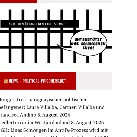
NEWS – POLITICAL-PRISONERS.NET –
ungerstreik paraguayischer politischer
efangener: Laura Villalba, Carmen Villalba und
Francisca Andino
8. August 2026
iedlerterror im Westjordanland
8. August 2026
GH: Linas Schweigen im Antifa-Prozess wird mit