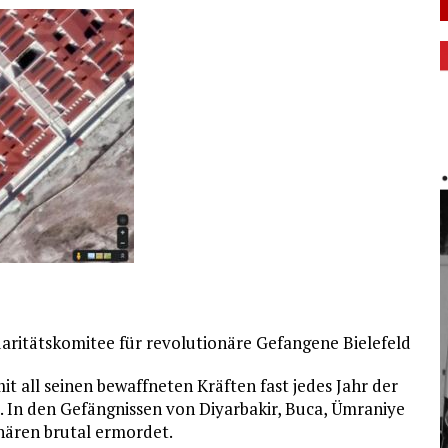
daritätskomitee für revolutionäre Gefangene Bielefeld
it all seinen bewaffneten Kräften fast jedes Jahr der
 In den Gefängnissen von Diyarbakir, Buca, Ümraniye
ären brutal ermordet.