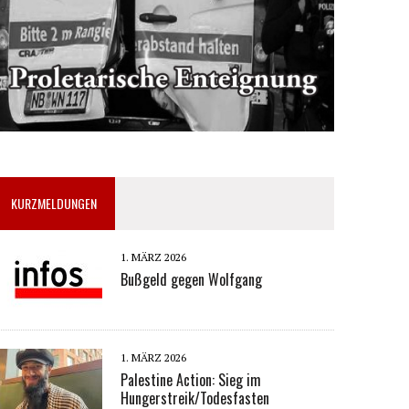
KURZMELDUNGEN
1. MÄRZ 2026
Bußgeld gegen Wolfgang
1. MÄRZ 2026
Palestine Action: Sieg im
Hungerstreik/Todesfasten