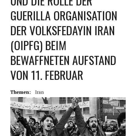
UND DIE ROLLE DER
GUERILLA ORGANISATION
DER VOLKSFEDAYIN IRAN
(OIPFG) BEIM
BEWAFFNETEN AUFSTAND
VON 11. FEBRUAR
Themen:
Iran