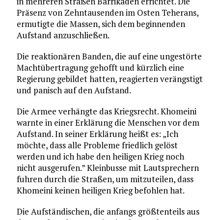
in mehreren Straßen Barrikaden errichtet. Die
Präsenz von Zehntausenden im Osten Teherans,
ermutigte die Massen, sich dem beginnenden
Aufstand anzuschließen.
Die reaktionären Banden, die auf eine ungestörte
Machtübertragung gehofft und kürzlich eine
Regierung gebildet hatten, reagierten verängstigt
und panisch auf den Aufstand.
Die Armee verhängte das Kriegsrecht. Khomeini
warnte in einer Erklärung die Menschen vor dem
Aufstand. In seiner Erklärung heißt es: „Ich
möchte, dass alle Probleme friedlich gelöst
werden und ich habe den heiligen Krieg noch
nicht ausgerufen.” Kleinbusse mit Lautsprechern
fuhren durch die Straßen, um mitzuteilen, dass
Khomeini keinen heiligen Krieg befohlen hat.
Die Aufständischen, die anfangs größtenteils aus