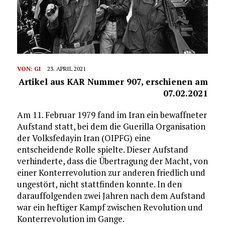
VON:
GI
23. APRIL 2021
Artikel aus KAR Nummer 907, erschienen am
07.02.2021
Am 11. Februar 1979 fand im Iran ein bewaffneter
Aufstand statt, bei dem die Guerilla Organisation
der Volksfedayin Iran (OIPFG) eine
entscheidende Rolle spielte. Dieser Aufstand
verhinderte, dass die Übertragung der Macht, von
einer Konterrevolution zur anderen friedlich und
ungestört, nicht stattfinden konnte. In den
darauffolgenden zwei Jahren nach dem Aufstand
war ein heftiger Kampf zwischen Revolution und
Konterrevolution im Gange.