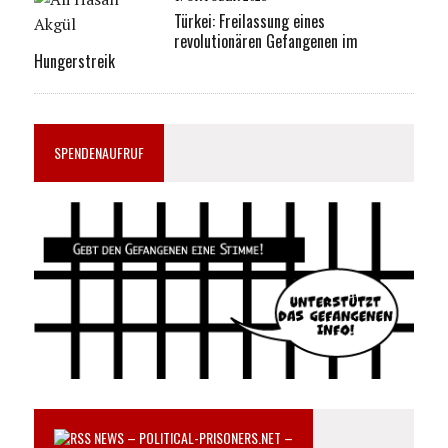
Türkei: Freilassung eines
revolutionären Gefangenen im
Hungerstreik
SPENDENAUFRUF
NEWS – POLITICAL-PRISONERS.NET –