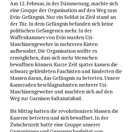
Am 12. Februar, in der Dämmerung, machte sich
eine Gruppe der Organisation auf den Weg zum
Evin-Gefängnis. Nur ein Soldat in Zivil stand an
der Tür. In dem Gefängnis befanden sich keine
politischen Gefangenen mehr. In der
Waffenkammer von Evin wurden Uzi-
Maschinengewehre in mehreren Kisten
aufbewahrt. Die Organisation wollte es
ermöglichen, dass sich mehr Menschen
bewaffnen können. Kurze Zeit später kamen die
schwarz gekleideten Faschisten und hinderten die
Massen daran, das Gefängnis zu betreten. Unsere
Kameraden beschlagnahmten mehrere Uzi-
Maschinengewehre und machten sich auf den
Weg zur Garnison Saltanatabad.
Bis Mittag hatten die revolutionären Massen die
Kaserne betreten und sich bewaffnet. In der
Zwischenzeit hatte eine Gruppe unserer
Genossinnen und Genossen begleitet von