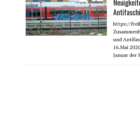
Neuigkeit
Antifasch
https://frei
Zusammenha
und Antifa
16.Mai 2020
Januar der