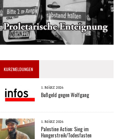
KURZMELDUNGEN
1. MÄRZ 2026
Bußgeld gegen Wolfgang
1. MÄRZ 2026
Palestine Action: Sieg im
Hungerstreik/Todesfasten