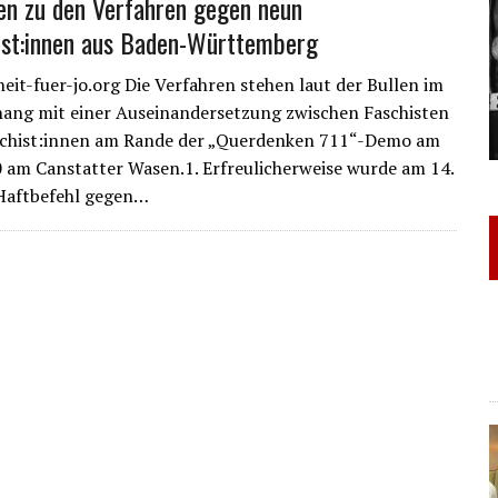
en zu den Verfahren gegen neun
ist:innen aus Baden-Württemberg
heit-fuer-jo.org Die Verfahren stehen laut der Bullen im
ng mit einer Auseinandersetzung zwischen Faschisten
schist:innen am Rande der „Querdenken 711“-Demo am
 am Canstatter Wasen.1. Erfreulicherweise wurde am 14.
 Haftbefehl gegen…