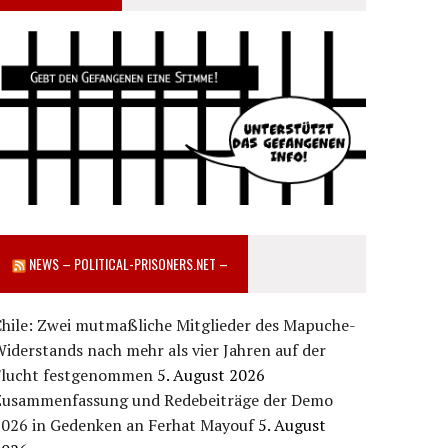
NEWS – POLITICAL-PRISONERS.NET –
Chile: Zwei mutmaßliche Mitglieder des Mapuche-
iderstands nach mehr als vier Jahren auf der
Flucht festgenommen
5. August 2026
Zusammenfassung und Redebeiträge der Demo
2026 in Gedenken an Ferhat Mayouf
5. August