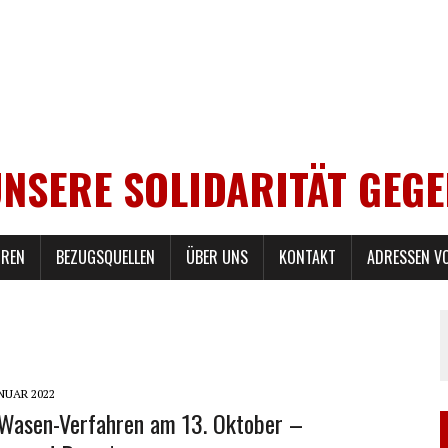
UNSERE SOLIDARITÄT GEG
REN
BEZUGSQUELLEN
ÜBER UNS
KONTAKT
ADRESSEN V
ANUAR 2022
 Wasen-Verfahren am 13. Oktober –