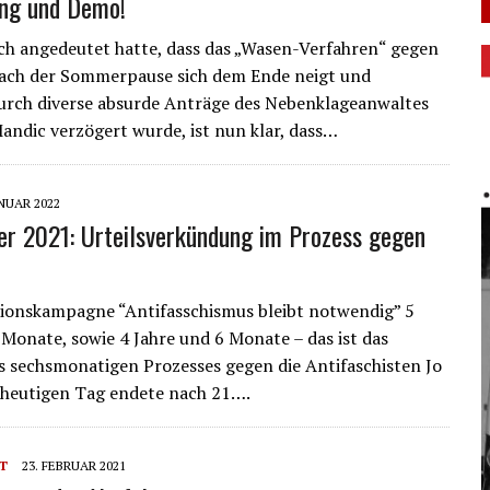
ng und Demo!
h angedeutet hatte, dass das „Wasen-Verfahren“ gegen
nach der Sommerpause sich dem Ende neigt und
urch diverse absurde Anträge des Nebenklageanwaltes
andic verzögert wurde, ist nun klar, dass…
ANUAR 2022
er 2021: Urteilsverkündung im Prozess gegen
ionskampagne “Antifasschismus bleibt notwendig” 5
 Monate, sowie 4 Jahre und 6 Monate – das ist das
s sechsmonatigen Prozesses gegen die Antifaschisten Jo
 heutigen Tag endete nach 21….
T
23. FEBRUAR 2021