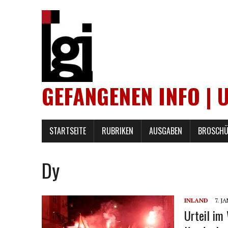
GEFANGENEN INFO | 
STARTSEITE
RUBRIKEN
AUSGABEN
BROSCHÜ
Dy
INLAND
7. J
Urteil im