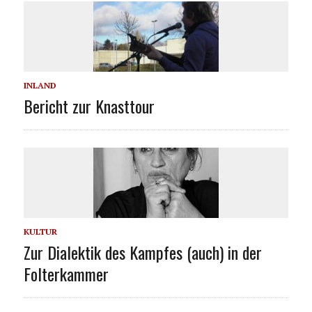
INLAND
Bericht zur Knasttour
KULTUR
Zur Dialektik des Kampfes (auch) in der
Folterkammer