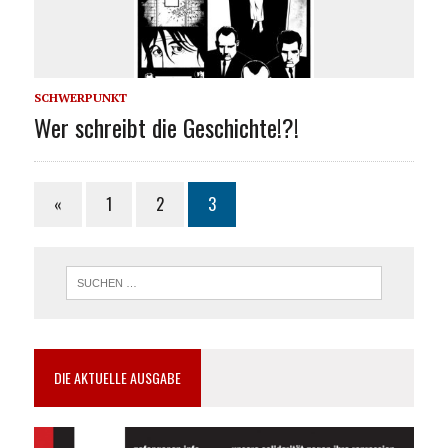
SCHWERPUNKT
Wer schreibt die Geschichte!?!
«
1
2
3
DIE AKTUELLE AUSGABE