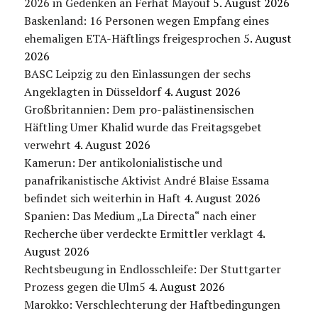
2026 in Gedenken an Ferhat Mayouf
5. August 2026
Baskenland: 16 Personen wegen Empfang eines
ehemaligen ETA-Häftlings freigesprochen
5. August
2026
BASC Leipzig zu den Einlassungen der sechs
Angeklagten in Düsseldorf
4. August 2026
Großbritannien: Dem pro-palästinensischen
Häftling Umer Khalid wurde das Freitagsgebet
verwehrt
4. August 2026
Kamerun: Der antikolonialistische und
panafrikanistische Aktivist André Blaise Essama
befindet sich weiterhin in Haft
4. August 2026
Spanien: Das Medium „La Directa“ nach einer
Recherche über verdeckte Ermittler verklagt
4.
August 2026
Rechtsbeugung in Endlosschleife: Der Stuttgarter
Prozess gegen die Ulm5
4. August 2026
Marokko: Verschlechterung der Haftbedingungen