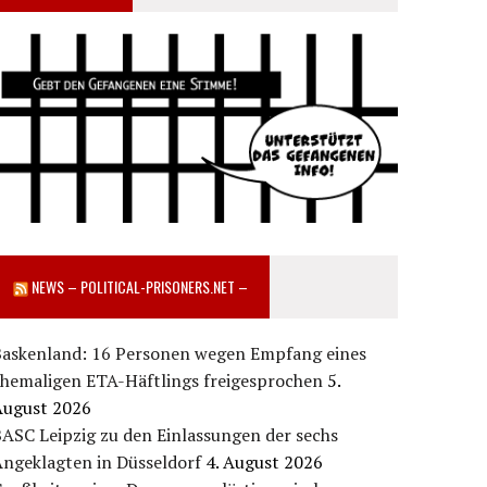
NEWS – POLITICAL-PRISONERS.NET –
Baskenland: 16 Personen wegen Empfang eines
ehemaligen ETA-Häftlings freigesprochen
5.
August 2026
ASC Leipzig zu den Einlassungen der sechs
Angeklagten in Düsseldorf
4. August 2026