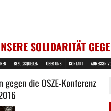
UNSERE SOLIDARITÄT GEG
REN
BEZUGSQUELLEN
ÜBER UNS
KONTAKT
ADRESSEN V
n gegen die OSZE-Konferenz
 2016