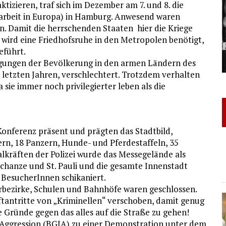
tizieren, traf sich im Dezember am 7. und 8. die
arbeit in Europa) in Hamburg. Anwesend waren
. Damit die herrschenden Staaten hier die Kriege
wird eine Friedhofsruhe in den Metropolen benötigt,
eführt.
ngungen der Bevölkerung in den armen Ländern des
 letzten Jahren, verschlechtert. Trotzdem verhalten
 sie immer noch privilegierter leben als die
nferenz präsent und prägten das Stadtbild,
ern, 18 Panzern, Hunde- und Pferdestaffeln, 35
lkräften der Polizei wurde das Messegelände als
chanze und St. Pauli und die gesamte Innenstadt
 BesucherInnen schikaniert.
rbezirke, Schulen und Bahnhöfe waren geschlossen.
ftantritte von „Kriminellen“ verschoben, damit genug
le Gründe gegen das alles auf die Straße zu gehen!
e Aggression (BGIA) zu einer Demonstration unter dem