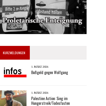
KURZMELDUNGEN
1. MÄRZ 2026
Bußgeld gegen Wolfgang
1. MÄRZ 2026
Palestine Action: Sieg im
Hungerstreik/Todesfasten