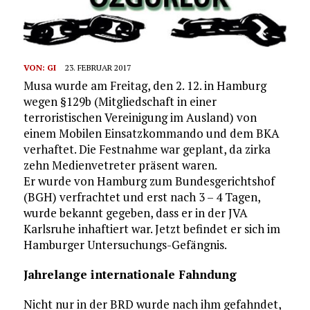
VON:
GI
23. FEBRUAR 2017
Musa wurde am Freitag, den 2. 12. in Hamburg
wegen §129b (Mitgliedschaft in einer
terroristischen Vereinigung im Ausland) von
einem Mobilen Einsatzkommando und dem BKA
verhaftet. Die Festnahme war geplant, da zirka
zehn Medienvetreter präsent waren.
Er wurde von Hamburg zum Bundesgerichtshof
(BGH) verfrachtet und erst nach 3 – 4 Tagen,
wurde bekannt gegeben, dass er in der JVA
Karlsruhe inhaftiert war. Jetzt befindet er sich im
Hamburger Untersuchungs-Gefängnis.
Jahrelange internationale Fahndung
Nicht nur in der BRD wurde nach ihm gefahndet,