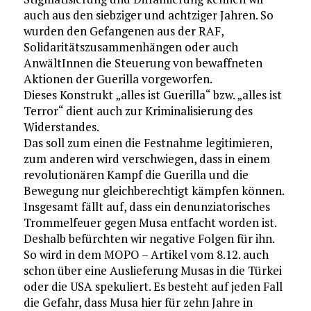
auch aus den siebziger und achtziger Jahren. So
wurden den Gefangenen aus der RAF,
Solidaritätszusammenhängen oder auch
AnwältInnen die Steuerung von bewaffneten
Aktionen der Guerilla vorgeworfen.
Dieses Konstrukt „alles ist Guerilla“ bzw. „alles ist
Terror“ dient auch zur Kriminalisierung des
Widerstandes.
Das soll zum einen die Festnahme legitimieren,
zum anderen wird verschwiegen, dass in einem
revolutionären Kampf die Guerilla und die
Bewegung nur gleichberechtigt kämpfen können.
Insgesamt fällt auf, dass ein denunziatorisches
Trommelfeuer gegen Musa entfacht worden ist.
Deshalb befürchten wir negative Folgen für ihn.
So wird in dem MOPO – Artikel vom 8.12. auch
schon über eine Auslieferung Musas in die Türkei
oder die USA spekuliert. Es besteht auf jeden Fall
die Gefahr, dass Musa hier für zehn Jahre in