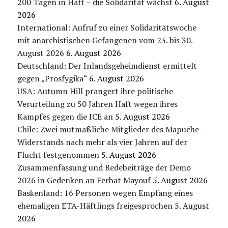
200 Tagen in Haft – die Solidarität wächst
6. August
2026
International: Aufruf zu einer Solidaritätswoche
mit anarchistischen Gefangenen vom 23. bis 30.
August 2026
6. August 2026
Deutschland: Der Inlandsgeheimdienst ermittelt
gegen „Prosfygika“
6. August 2026
USA: Autumn Hill prangert ihre politische
Verurteilung zu 50 Jahren Haft wegen ihres
Kampfes gegen die ICE an
5. August 2026
Chile: Zwei mutmaßliche Mitglieder des Mapuche-
Widerstands nach mehr als vier Jahren auf der
Flucht festgenommen
5. August 2026
Zusammenfassung und Redebeiträge der Demo
2026 in Gedenken an Ferhat Mayouf
5. August 2026
Baskenland: 16 Personen wegen Empfang eines
ehemaligen ETA-Häftlings freigesprochen
5. August
2026