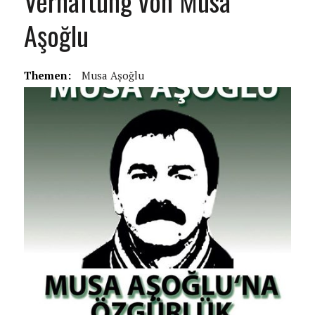
Verhaftung von Musa
Aşoğlu
Themen:
Musa Aşoğlu