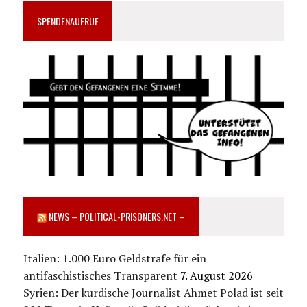
SPENDENAUFRUF
NEWS – POLITICAL-PRISONERS.NET –
Italien: 1.000 Euro Geldstrafe für ein
antifaschistisches Transparent
7. August 2026
Syrien: Der kurdische Journalist Ahmet Polad ist seit