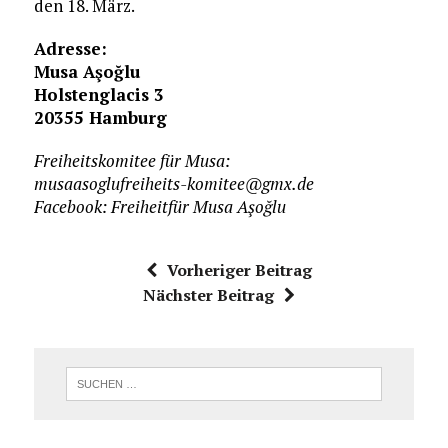
den 18. März.
Adresse:
Musa Aşoğlu
Holstenglacis 3
20355 Hamburg
Freiheitskomitee für Musa:
musaasoglufreiheits-komitee@gmx.de
Facebook: Freiheitfür Musa Aşoğlu
Vorheriger Beitrag
Nächster Beitrag