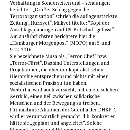
Verhaftung in Sonderseiten und – sendungen
berichtet: „Großer Schlag gegen die
Terrororganisation“ schrieb die auflagenstärkste
Zeitung „Hürriyet“. Milliyet titelte: “Kopf der
Anschlagsplanungen auf US-Botschaft gefasst“.
Am ausführlichsten berichtete hier die
„Hamburger Morgenpost“ (MOPO) am 5. und
9.12. 2016.
Sie bezeichnete Musa als „Terror-Chef“ bzw.
„Terror-Fürst“. Das sind Unterstellungen und
Projektionen, die eher der kapitalistischen
Hierarchie entsprechen und nichts mit einer
sozialistischen Praxis zu tun haben.
Weiterhin wird auch versucht, mit einem solchen
Zerrbild, einen Keil zwischen solidarische
Menschen und der Bewegung zu treiben.
Für militante Aktionen der Guerilla der DHKP-C
wird er verantwortlich gemacht, d.h. konkret er
hätte sie „geplant und angeleitet“. Solche
Stigmatisierung und Diffamierung kennen wir