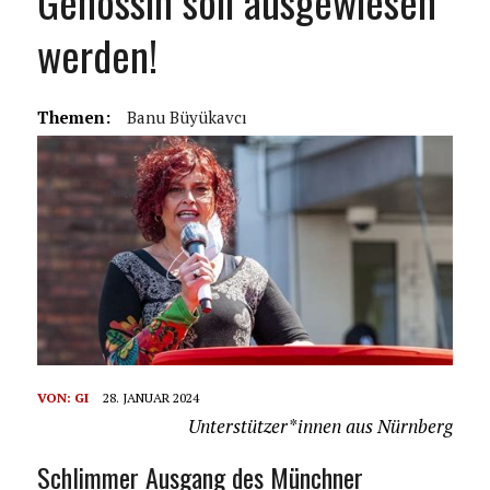
Genossin soll ausgewiesen
werden!
Themen:
Banu Büyükavcı
VON:
GI
28. JANUAR 2024
Unterstützer*innen aus Nürnberg
Schlimmer Ausgang des Münchner