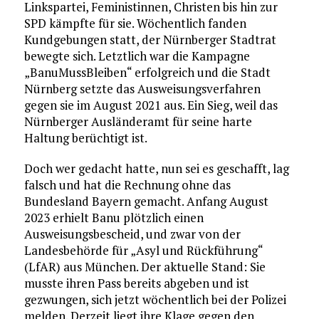
Linkspartei, Feministinnen, Christen bis hin zur
SPD kämpfte für sie. Wöchentlich fanden
Kundgebungen statt, der Nürnberger Stadtrat
bewegte sich. Letztlich war die Kampagne
„BanuMussBleiben“ erfolgreich und die Stadt
Nürnberg setzte das Ausweisungsverfahren
gegen sie im August 2021 aus. Ein Sieg, weil das
Nürnberger Ausländeramt für seine harte
Haltung berüchtigt ist.
Doch wer gedacht hatte, nun sei es geschafft, lag
falsch und hat die Rechnung ohne das
Bundesland Bayern gemacht. Anfang August
2023 erhielt Banu plötzlich einen
Ausweisungsbescheid, und zwar von der
Landesbehörde für „Asyl und Rückführung“
(LfAR) aus München. Der aktuelle Stand: Sie
musste ihren Pass bereits abgeben und ist
gezwungen, sich jetzt wöchentlich bei der Polizei
melden. Derzeit liegt ihre Klage gegen den