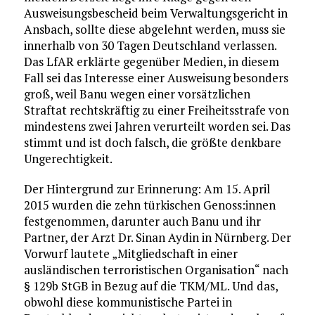
Ausweisungsbescheid beim Verwaltungsgericht in
Ansbach, sollte diese abgelehnt werden, muss sie
innerhalb von 30 Tagen Deutschland verlassen.
Das LfAR erklärte gegenüber Medien, in diesem
Fall sei das Interesse einer Ausweisung besonders
groß, weil Banu wegen einer vorsätzlichen
Straftat rechtskräftig zu einer Freiheitsstrafe von
mindestens zwei Jahren verurteilt worden sei. Das
stimmt und ist doch falsch, die größte denkbare
Ungerechtigkeit.
Der Hintergrund zur Erinnerung: Am 15. April
2015 wurden die zehn türkischen Genoss:innen
festgenommen, darunter auch Banu und ihr
Partner, der Arzt Dr. Sinan Aydin in Nürnberg. Der
Vorwurf lautete „Mitgliedschaft in einer
ausländischen terroristischen Organisation“ nach
§ 129b StGB in Bezug auf die TKM/ML. Und das,
obwohl diese kommunistische Partei in