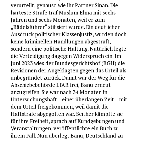
verurteilt, genauso wie ihr Partner Sinan. Die
härteste Strafe traf Müslüm Elma mit sechs
Jahren und sechs Monaten, weil er zum
„Rädelsführer“ stilisiert wurde. Ein deutlicher
Ausdruck politischer Klassenjustiz, wurden doch
keine kriminellen Handlungen abgestraft,
sondern eine politische Haltung. Natürlich legte
die Verteidigung dagegen Widerspruch ein. Im
Juni 2023 wies der Bundesgerichtshof (BGH) die
Revisionen der Angeklagten gegen das Urteil als
unbegründet zurück. Damit war der Weg für die
Abschiebebehörde LfAR frei, Banu erneut
anzugreifen. Sie war nach 34 Monaten in
Untersuchungshaft – einer überlangen Zeit – mit
dem Urteil freigekommen, weil damit die
Haftstrafe abgegolten war. Seither kämpfte sie
für ihre Freiheit, sprach auf Kundgebungen und
Veranstaltungen, veröffentlichte ein Buch zu
ihrem Fall. Nun überlegt Banu, Deutschland zu