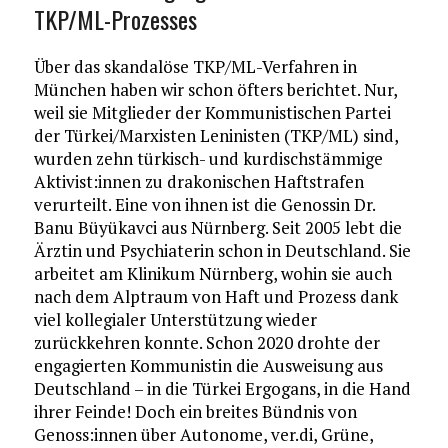
TKP/ML-Prozesses
Über das skandalöse TKP/ML-Verfahren in
München haben wir schon öfters berichtet. Nur,
weil sie Mitglieder der Kommunistischen Partei
der Türkei/Marxisten Leninisten (TKP/ML) sind,
wurden zehn türkisch- und kurdischstämmige
Aktivist:innen zu drakonischen Haftstrafen
verurteilt. Eine von ihnen ist die Genossin Dr.
Banu Büyükavci aus Nürnberg. Seit 2005 lebt die
Ärztin und Psychiaterin schon in Deutschland. Sie
arbeitet am Klinikum Nürnberg, wohin sie auch
nach dem Alptraum von Haft und Prozess dank
viel kollegialer Unterstützung wieder
zurückkehren konnte. Schon 2020 drohte der
engagierten Kommunistin die Ausweisung aus
Deutschland – in die Türkei Ergogans, in die Hand
ihrer Feinde! Doch ein breites Bündnis von
Genoss:innen über Autonome, ver.di, Grüne,