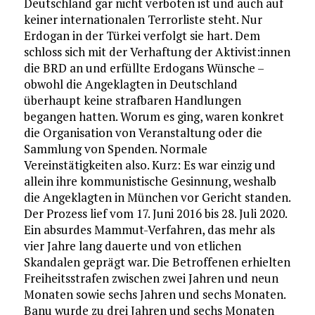
Deutschland gar nicht verboten ist und auch auf
keiner internationalen Terrorliste steht. Nur
Erdogan in der Türkei verfolgt sie hart. Dem
schloss sich mit der Verhaftung der Aktivist:innen
die BRD an und erfüllte Erdogans Wünsche –
obwohl die Angeklagten in Deutschland
überhaupt keine strafbaren Handlungen
begangen hatten. Worum es ging, waren konkret
die Organisation von Veranstaltung oder die
Sammlung von Spenden. Normale
Vereinstätigkeiten also. Kurz: Es war einzig und
allein ihre kommunistische Gesinnung, weshalb
die Angeklagten in München vor Gericht standen.
Der Prozess lief vom 17. Juni 2016 bis 28. Juli 2020.
Ein absurdes Mammut-Verfahren, das mehr als
vier Jahre lang dauerte und von etlichen
Skandalen geprägt war. Die Betroffenen erhielten
Freiheitsstrafen zwischen zwei Jahren und neun
Monaten sowie sechs Jahren und sechs Monaten.
Banu wurde zu drei Jahren und sechs Monaten