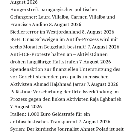
August 2026
Hungerstreik paraguayischer politischer
Gefangener: Laura Villalba, Carmen Villalba und
Francisca Andino
8. August 2026
Siedlerterror im Westjordanland
8. August 2026
BGH: Linas Schweigen im Antifa-Prozess wird mit
sechs Monaten Beugehaft bestraft!
7. August 2026
Anti-ICE-Proteste halten an – Aktivist:innen
drohen langjährige Haftstrafen
7. August 2026
Spendenaktion zur finanziellen Unterstützung des
vor Gericht stehenden pro-palästinensischen
Aktivisten Ahmad Hajahmad Jarrar
7. August 2026
Palästina: Verschiebung der Urteilsverkündung im
Prozess gegen den linken Aktivisten Raja Eghbarieh
7. August 2026
Italien: 1.000 Euro Geldstrafe für ein
antifaschistisches Transparent
7. August 2026
Syrien: Der kurdische Journalist Ahmet Polad ist seit