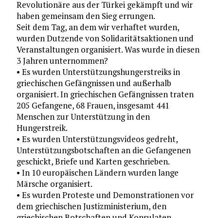
Revolutionäre aus der Türkei gekämpft und wir
haben gemeinsam den Sieg errungen.
Seit dem Tag, an dem wir verhaftet wurden,
wurden Dutzende von Solidaritätsaktionen und
Veranstaltungen organisiert. Was wurde in diesen
3 Jahren unternommen?
• Es wurden Unterstützungshungerstreiks in
griechischen Gefängnissen und außerhalb
organisiert. In griechischen Gefängnissen traten
205 Gefangene, 68 Frauen, insgesamt 441
Menschen zur Unterstützung in den
Hungerstreik.
• Es wurden Unterstützungsvideos gedreht,
Unterstützungsbotschaften an die Gefangenen
geschickt, Briefe und Karten geschrieben.
• In 10 europäischen Ländern wurden lange
Märsche organisiert.
• Es wurden Proteste und Demonstrationen vor
dem griechischen Justizministerium, den
griechischen Botschaften und Konsulaten