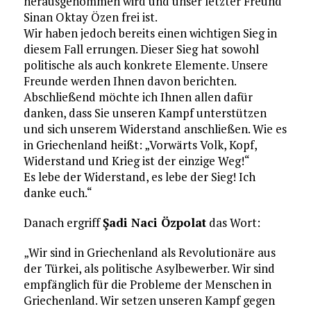
herausgenommen wird und unser letzter Freund
Sinan Oktay Özen frei ist.
Wir haben jedoch bereits einen wichtigen Sieg in
diesem Fall errungen. Dieser Sieg hat sowohl
politische als auch konkrete Elemente. Unsere
Freunde werden Ihnen davon berichten.
Abschließend möchte ich Ihnen allen dafür
danken, dass Sie unseren Kampf unterstützen
und sich unserem Widerstand anschließen. Wie es
in Griechenland heißt: „Vorwärts Volk, Kopf,
Widerstand und Krieg ist der einzige Weg!“
Es lebe der Widerstand, es lebe der Sieg! Ich
danke euch.“
Danach ergriff
Şadi Naci Özpolat
das Wort:
„Wir sind in Griechenland als Revolutionäre aus
der Türkei, als politische Asylbewerber. Wir sind
empfänglich für die Probleme der Menschen in
Griechenland. Wir setzen unseren Kampf gegen