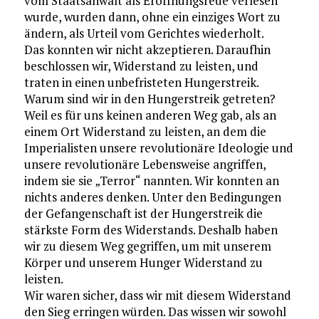
vom Staatsanwalt als Eröffnungsrede verlesen
wurde, wurden dann, ohne ein einziges Wort zu
ändern, als Urteil vom Gerichtes wiederholt.
Das konnten wir nicht akzeptieren. Daraufhin
beschlossen wir, Widerstand zu leisten, und
traten in einen unbefristeten Hungerstreik.
Warum sind wir in den Hungerstreik getreten?
Weil es für uns keinen anderen Weg gab, als an
einem Ort Widerstand zu leisten, an dem die
Imperialisten unsere revolutionäre Ideologie und
unsere revolutionäre Lebensweise angriffen,
indem sie sie „Terror“ nannten. Wir konnten an
nichts anderes denken. Unter den Bedingungen
der Gefangenschaft ist der Hungerstreik die
stärkste Form des Widerstands. Deshalb haben
wir zu diesem Weg gegriffen, um mit unserem
Körper und unserem Hunger Widerstand zu
leisten.
Wir waren sicher, dass wir mit diesem Widerstand
den Sieg erringen würden. Das wissen wir sowohl