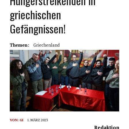
Hungerstreikenden in
griechischen
Gefängnissen!
Themen:
Griechenland
VON:
GI
1. MÄRZ 2023
Redaktion