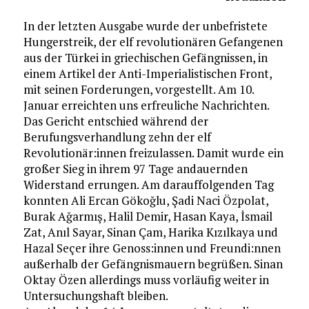
In der letzten Ausgabe wurde der unbefristete
Hungerstreik, der elf revolutionären Gefangenen
aus der Türkei in griechischen Gefängnissen, in
einem Artikel der Anti-Imperialistischen Front,
mit seinen Forderungen, vorgestellt. Am 10.
Januar erreichten uns erfreuliche Nachrichten.
Das Gericht entschied während der
Berufungsverhandlung zehn der elf
Revolutionär:innen freizulassen. Damit wurde ein
großer Sieg in ihrem 97 Tage andauernden
Widerstand errungen. Am darauffolgenden Tag
konnten Ali Ercan Gökoğlu, Şadi Naci Özpolat,
Burak Ağarmış, Halil Demir, Hasan Kaya, İsmail
Zat, Anıl Sayar, Sinan Çam, Harika Kızılkaya und
Hazal Seçer ihre Genoss:innen und Freundi:nnen
außerhalb der Gefängnismauern begrüßen. Sinan
Oktay Özen allerdings muss vorläufig weiter in
Untersuchungshaft bleiben.