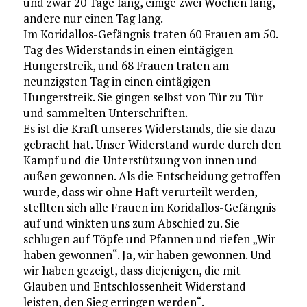
und zwar 20 Tage lang, einige zwei Wochen lang,
andere nur einen Tag lang.
Im Koridallos-Gefängnis traten 60 Frauen am 50.
Tag des Widerstands in einen eintägigen
Hungerstreik, und 68 Frauen traten am
neunzigsten Tag in einen eintägigen
Hungerstreik. Sie gingen selbst von Tür zu Tür
und sammelten Unterschriften.
Es ist die Kraft unseres Widerstands, die sie dazu
gebracht hat. Unser Widerstand wurde durch den
Kampf und die Unterstützung von innen und
außen gewonnen. Als die Entscheidung getroffen
wurde, dass wir ohne Haft verurteilt werden,
stellten sich alle Frauen im Koridallos-Gefängnis
auf und winkten uns zum Abschied zu. Sie
schlugen auf Töpfe und Pfannen und riefen „Wir
haben gewonnen“. Ja, wir haben gewonnen. Und
wir haben gezeigt, dass diejenigen, die mit
Glauben und Entschlossenheit Widerstand
leisten, den Sieg erringen werden“.