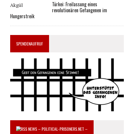
Türkei: Freilassung eines
revolutionären Gefangenen im
Hungerstreik
SPENDENAUFRUF
NEWS – POLITICAL-PRISONERS.NET –