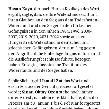
Hasan Kaya
, der nach Harika Kızılkaya das Wort
ergriff, sagte, dass sie ihre Widerstandskraft und
ihren Glauben an den Sieg aus dem Todesfasten-
Widerstand und den Siegen in den türkischen
Gefängnissen in den Jahren 1984, 1996, 2000-
2007, 2019-2020, 2021-2022 sowie aus dem
Hungerstreik-Widerstand in deutschen und
griechischen Gefängnissen, der zum Sieg gegen
den Angriff auf die Einheitsgefängnisuniform und
die Auslieferungsbeschlüsse führte, bezogen
haben. Er sagte, dass sie eine Tradition des
Widerstands und des Sieges haben.
Schließlich ergriff
İsmail Zat
das Wort und
erklärte, dass der Gerichtsprozess fortgesetzt
werde;
Sinan Oktay Özen
stehe noch immer
unter Arrest; nachdem er erklärt hatte, dass der
Prozess am 30. Januar, 1. bis 6. Februar fortgesetzt
werde, rief er alle auf, dem Gericht beizuwohnen.