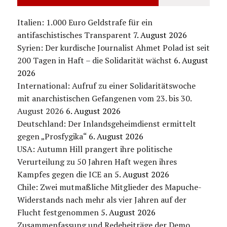
Italien: 1.000 Euro Geldstrafe für ein
antifaschistisches Transparent
7. August 2026
Syrien: Der kurdische Journalist Ahmet Polad ist seit
200 Tagen in Haft – die Solidarität wächst
6. August
2026
International: Aufruf zu einer Solidaritätswoche
mit anarchistischen Gefangenen vom 23. bis 30.
August 2026
6. August 2026
Deutschland: Der Inlandsgeheimdienst ermittelt
gegen „Prosfygika“
6. August 2026
USA: Autumn Hill prangert ihre politische
Verurteilung zu 50 Jahren Haft wegen ihres
Kampfes gegen die ICE an
5. August 2026
Chile: Zwei mutmaßliche Mitglieder des Mapuche-
Widerstands nach mehr als vier Jahren auf der
Flucht festgenommen
5. August 2026
Zusammenfassung und Redebeiträge der Demo