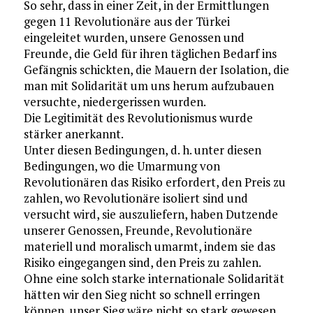
So sehr, dass in einer Zeit, in der Ermittlungen
gegen 11 Revolutionäre aus der Türkei
eingeleitet wurden, unsere Genossen und
Freunde, die Geld für ihren täglichen Bedarf ins
Gefängnis schickten, die Mauern der Isolation, die
man mit Solidarität um uns herum aufzubauen
versuchte, niedergerissen wurden.
Die Legitimität des Revolutionismus wurde
stärker anerkannt.
Unter diesen Bedingungen, d. h. unter diesen
Bedingungen, wo die Umarmung von
Revolutionären das Risiko erfordert, den Preis zu
zahlen, wo Revolutionäre isoliert sind und
versucht wird, sie auszuliefern, haben Dutzende
unserer Genossen, Freunde, Revolutionäre
materiell und moralisch umarmt, indem sie das
Risiko eingegangen sind, den Preis zu zahlen.
Ohne eine solch starke internationale Solidarität
hätten wir den Sieg nicht so schnell erringen
können, unser Sieg wäre nicht so stark gewesen.