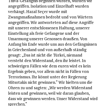
Thiva-Gefängnis beginnen würden, wurden wir
angegriffen. Isolation und Einzelhaft wurden
verhängt. Hazal Seçer wurde mit
Zwangsmaßnahmen bedroht und von Wärtern
angegriffen. Wir antworteten auf diese Angriffe
mit unserer entschlossenen Haltung, unserer
Einstellung als freie Gefangene und der
Umarmung unserer Genossen draußen. Von
Anfang bis Ende wurde uns aus den Gefängnissen
in Griechenland und von außerhalb ständig
gesagt: „Das ist nicht die Türkei, niemand
versteht den Widerstand, den ihr leistet. In
schwierigen Fällen wie dem euren wird es kein
Ergebnis geben, vor allem nicht in Fällen von
Terrorismus. Ihr könnt unter der Regierung
Mitsotakis nicht gewinnen.“ Wir hielten uns die
Ohren zu und sagten: „Wir werden Widerstand
leisten und gewinnen, weil wir daran glauben,
dass wir gewinnen werden. Unser Widerstand wird
sprechen.“