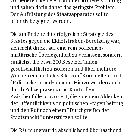
vorneherein keine Ambitionen in diese Richtung
und sahen darin daher das geringste Problem.
Der Aufrüstung des Staatsapparates sollte
offensiv begegnet werden.
Die am Ende recht erfolgreiche Strategie des
Staates gegen die Ekhofstraßen-Besetzung war,
sich nicht direkt auf eine rein polizeilich-
militärische Überlegenheit zu verlassen, sondern
zunächst die etwa 200 Besetzer*innen
gesellschaftlich zu isolieren und über mehrere
Wochen ein mediales Bild von “Kriminellen” und
“Politrockern” aufzubauen. Hierzu wurden auch
durch Polizeipräsenz und Kontrollen
Zwischenfälle provoziert, die zu einem Ablenken
der Öffentlichkeit von politischen Fragen beitrug
und den Ruf nach einem “Durchgreifen der
Staatsmacht” unterstützen sollte.
Die Räumung wurde abschließend überraschend