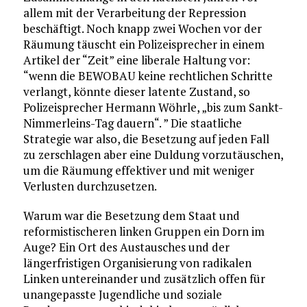
allem mit der Verarbeitung der Repression
beschäftigt. Noch knapp zwei Wochen vor der
Räumung täuscht ein Polizeisprecher in einem
Artikel der “Zeit” eine liberale Haltung vor:
“wenn die BEWOBAU keine rechtlichen Schritte
verlangt, könnte dieser latente Zustand, so
Polizeisprecher Hermann Wöhrle, „bis zum Sankt-
Nimmerleins-Tag dauern“. ” Die staatliche
Strategie war also, die Besetzung auf jeden Fall
zu zerschlagen aber eine Duldung vorzutäuschen,
um die Räumung effektiver und mit weniger
Verlusten durchzusetzen.
Warum war die Besetzung dem Staat und
reformistischeren linken Gruppen ein Dorn im
Auge? Ein Ort des Austausches und der
längerfristigen Organisierung von radikalen
Linken untereinander und zusätzlich offen für
unangepasste Jugendliche und soziale