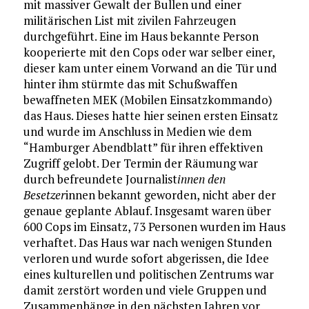
mit massiver Gewalt der Bullen und einer
militärischen List mit zivilen Fahrzeugen
durchgeführt. Eine im Haus bekannte Person
kooperierte mit den Cops oder war selber einer,
dieser kam unter einem Vorwand an die Tür und
hinter ihm stürmte das mit Schußwaffen
bewaffneten MEK (Mobilen Einsatzkommando)
das Haus. Dieses hatte hier seinen ersten Einsatz
und wurde im Anschluss in Medien wie dem
“Hamburger Abendblatt” für ihren effektiven
Zugriff gelobt. Der Termin der Räumung war
durch befreundete Journalist
innen den
Besetzer
innen bekannt geworden, nicht aber der
genaue geplante Ablauf. Insgesamt waren über
600 Cops im Einsatz, 73 Personen wurden im Haus
verhaftet. Das Haus war nach wenigen Stunden
verloren und wurde sofort abgerissen, die Idee
eines kulturellen und politischen Zentrums war
damit zerstört worden und viele Gruppen und
Zusammenhänge in den nächsten Jahren vor