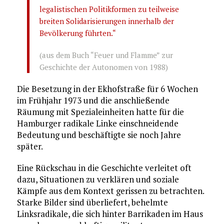
legalistischen Politikformen zu teilweise
breiten Solidarisierungen innerhalb der
Bevölkerung führten.“
(aus dem Buch “Feuer und Flamme” zur
Geschichte der Autonomen von 1988)
Die Besetzung in der Ekhofstraße für 6 Wochen
im Frühjahr 1973 und die anschließende
Räumung mit Spezialeinheiten hatte für die
Hamburger radikale Linke einschneidende
Bedeutung und beschäftigte sie noch Jahre
später.
Eine Rückschau in die Geschichte verleitet oft
dazu, Situationen zu verklären und soziale
Kämpfe aus dem Kontext gerissen zu betrachten.
Starke Bilder sind überliefert, behelmte
Linksradikale, die sich hinter Barrikaden im Haus