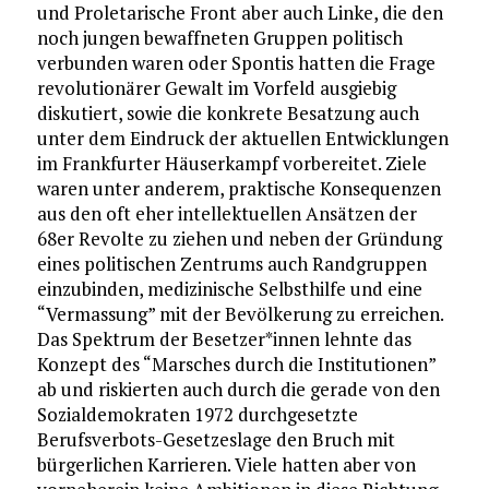
und Proletarische Front aber auch Linke, die den
noch jungen bewaffneten Gruppen politisch
verbunden waren oder Spontis hatten die Frage
revolutionärer Gewalt im Vorfeld ausgiebig
diskutiert, sowie die konkrete Besatzung auch
unter dem Eindruck der aktuellen Entwicklungen
im Frankfurter Häuserkampf vorbereitet. Ziele
waren unter anderem, praktische Konsequenzen
aus den oft eher intellektuellen Ansätzen der
68er Revolte zu ziehen und neben der Gründung
eines politischen Zentrums auch Randgruppen
einzubinden, medizinische Selbsthilfe und eine
“Vermassung” mit der Bevölkerung zu erreichen.
Das Spektrum der Besetzer*innen lehnte das
Konzept des “Marsches durch die Institutionen”
ab und riskierten auch durch die gerade von den
Sozialdemokraten 1972 durchgesetzte
Berufsverbots-Gesetzeslage den Bruch mit
bürgerlichen Karrieren. Viele hatten aber von