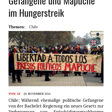
Gefangene und Mapuche
im Hungerstreik
Themen:
Chile
VON:
GI
20. NOVEMBER 2016
Chile: Während ehemalige politische Gefangene
von der Bachelet-Regierung ein neues Gesetz zur
Verbesserung von Entschädigungszahlungen