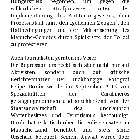
Hungerstreik begonnen, um gegen die
willkürlichen Strafprozesse unter der
Implementierung des Antiterrorgesetzes, dem
Prozessablauf samt den „geheimen Zeugen“, den
Haftbedingungen und der Militarisierung des
Mapuche-Gebietes durch Spielkräfte der Polizei
zu protestieren.
Auch Journalisten geraten ins Visier
Die Repression erstreckt sich aber nicht nur auf
Aktivisten, sondern auch auf kritische
Berichterstatter. Der unabhängige Fotograf
Felipe Durán wurde im September 2015 von
Spezialkräften der Carabineros
gefangengenommen und anschließend von der
Staatsanwaltschaft des unerlaubten
Waffenbesitzes und Terrorismus beschuldigt.
Durán hatte kritisch über die Polizeieinsätze im
Mapuche-Land berichtet und stets seine
Unschuld beteuert. Seinem Anwalt wurde über