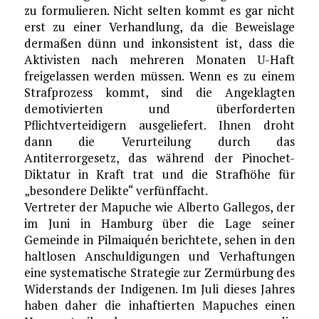
zu formulieren. Nicht selten kommt es gar nicht
erst zu einer Verhandlung, da die Beweislage
dermaßen dünn und inkonsistent ist, dass die
Aktivisten nach mehreren Monaten U-Haft
freigelassen werden müssen. Wenn es zu einem
Strafprozess kommt, sind die Angeklagten
demotivierten und überforderten
Pflichtverteidigern ausgeliefert. Ihnen droht
dann die Verurteilung durch das
Antiterrorgesetz, das während der Pinochet-
Diktatur in Kraft trat und die Strafhöhe für
„besondere Delikte“ verfünffacht.
Vertreter der Mapuche wie Alberto Gallegos, der
im Juni in Hamburg über die Lage seiner
Gemeinde in Pilmaiquén berichtete, sehen in den
haltlosen Anschuldigungen und Verhaftungen
eine systematische Strategie zur Zermürbung des
Widerstands der Indigenen. Im Juli dieses Jahres
haben daher die inhaftierten Mapuches einen