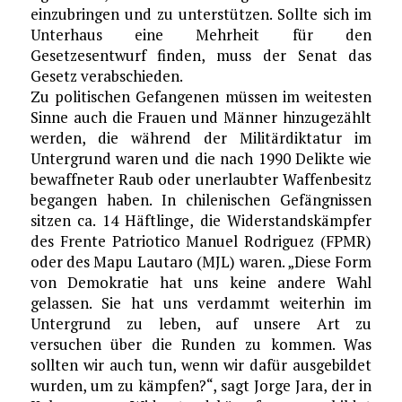
einzubringen und zu unterstützen. Sollte sich im
Unterhaus eine Mehrheit für den
Gesetzesentwurf finden, muss der Senat das
Gesetz verabschieden.
Zu politischen Gefangenen müssen im weitesten
Sinne auch die Frauen und Männer hinzugezählt
werden, die während der Militärdiktatur im
Untergrund waren und die nach 1990 Delikte wie
bewaffneter Raub oder unerlaubter Waffenbesitz
begangen haben. In chilenischen Gefängnissen
sitzen ca. 14 Häftlinge, die Widerstandskämpfer
des Frente Patriotico Manuel Rodriguez (FPMR)
oder des Mapu Lautaro (MJL) waren. „Diese Form
von Demokratie hat uns keine andere Wahl
gelassen. Sie hat uns verdammt weiterhin im
Untergrund zu leben, auf unsere Art zu
versuchen über die Runden zu kommen. Was
sollten wir auch tun, wenn wir dafür ausgebildet
wurden, um zu kämpfen?“, sagt Jorge Jara, der in