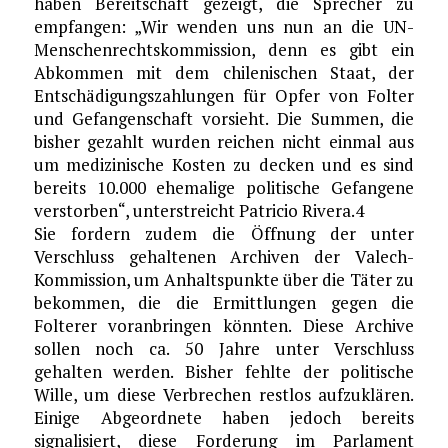
haben Bereitschaft gezeigt, die Sprecher zu
empfangen: „Wir wenden uns nun an die UN-
Menschenrechtskommission, denn es gibt ein
Abkommen mit dem chilenischen Staat, der
Entschädigungszahlungen für Opfer von Folter
und Gefangenschaft vorsieht. Die Summen, die
bisher gezahlt wurden reichen nicht einmal aus
um medizinische Kosten zu decken und es sind
bereits 10.000 ehemalige politische Gefangene
verstorben“, unterstreicht Patricio Rivera.4
Sie fordern zudem die Öffnung der unter
Verschluss gehaltenen Archiven der Valech-
Kommission, um Anhaltspunkte über die Täter zu
bekommen, die die Ermittlungen gegen die
Folterer voranbringen könnten. Diese Archive
sollen noch ca. 50 Jahre unter Verschluss
gehalten werden. Bisher fehlte der politische
Wille, um diese Verbrechen restlos aufzuklären.
Einige Abgeordnete haben jedoch bereits
signalisiert, diese Forderung im Parlament