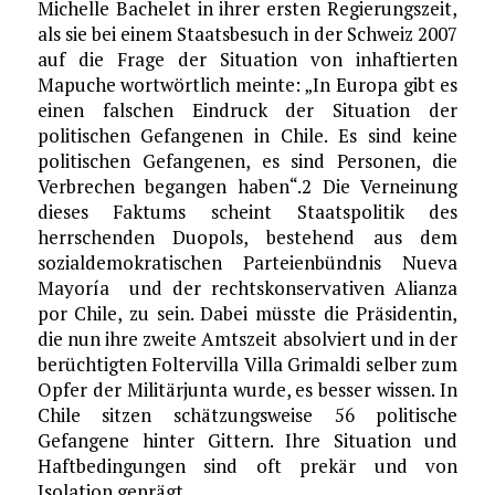
Michelle Bachelet in ihrer ersten Regierungszeit,
als sie bei einem Staatsbesuch in der Schweiz 2007
auf die Frage der Situation von inhaftierten
Mapuche wortwörtlich meinte: „In Europa gibt es
einen falschen Eindruck der Situation der
politischen Gefangenen in Chile. Es sind keine
politischen Gefangenen, es sind Personen, die
Verbrechen begangen haben“.2 Die Verneinung
dieses Faktums scheint Staatspolitik des
herrschenden Duopols, bestehend aus dem
sozialdemokratischen Parteienbündnis Nueva
Mayoría und der rechtskonservativen Alianza
por Chile, zu sein. Dabei müsste die Präsidentin,
die nun ihre zweite Amtszeit absolviert und in der
berüchtigten Foltervilla Villa Grimaldi selber zum
Opfer der Militärjunta wurde, es besser wissen. In
Chile sitzen schätzungsweise 56 politische
Gefangene hinter Gittern. Ihre Situation und
Haftbedingungen sind oft prekär und von
Isolation geprägt.