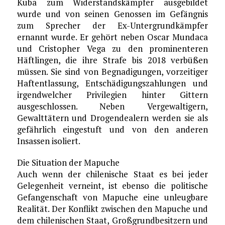
Kuba zum Widerstandskämpfer ausgebildet
wurde und von seinen Genossen im Gefängnis
zum Sprecher der Ex-Untergrundkämpfer
ernannt wurde. Er gehört neben Oscar Mundaca
und Cristopher Vega zu den prominenteren
Häftlingen, die ihre Strafe bis 2018 verbüßen
müssen. Sie sind von Begnadigungen, vorzeitiger
Haftentlassung, Entschädigungszahlungen und
irgendwelcher Privilegien hinter Gittern
ausgeschlossen. Neben Vergewaltigern,
Gewalttätern und Drogendealern werden sie als
gefährlich eingestuft und von den anderen
Insassen isoliert.
Die Situation der Mapuche
Auch wenn der chilenische Staat es bei jeder
Gelegenheit verneint, ist ebenso die politische
Gefangenschaft von Mapuche eine unleugbare
Realität. Der Konflikt zwischen den Mapuche und
dem chilenischen Staat, Großgrundbesitzern und