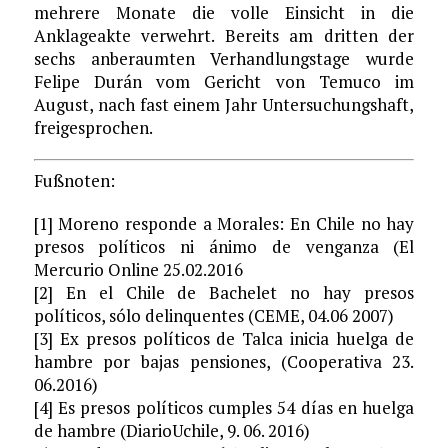
mehrere Monate die volle Einsicht in die
Anklageakte verwehrt. Bereits am dritten der
sechs anberaumten Verhandlungstage wurde
Felipe Durán vom Gericht von Temuco im
August, nach fast einem Jahr Untersuchungshaft,
freigesprochen.
Fußnoten:
[1] Moreno responde a Morales: En Chile no hay
presos políticos ni ánimo de venganza (El
Mercurio Online 25.02.2016
[2] En el Chile de Bachelet no hay presos
políticos, sólo delinquentes (CEME, 04.06 2007)
[3] Ex presos políticos de Talca inicia huelga de
hambre por bajas pensiones, (Cooperativa 23.
06.2016)
[4] Es presos políticos cumples 54 días en huelga
de hambre (DiarioUchile, 9. 06. 2016)