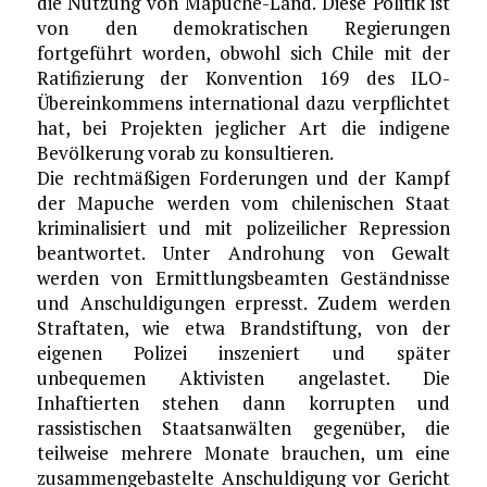
die Nutzung von Mapuche-Land. Diese Politik ist
von den demokratischen Regierungen
fortgeführt worden, obwohl sich Chile mit der
Ratifizierung der Konvention 169 des ILO-
Übereinkommens international dazu verpflichtet
hat, bei Projekten jeglicher Art die indigene
Bevölkerung vorab zu konsultieren.
Die rechtmäßigen Forderungen und der Kampf
der Mapuche werden vom chilenischen Staat
kriminalisiert und mit polizeilicher Repression
beantwortet. Unter Androhung von Gewalt
werden von Ermittlungsbeamten Geständnisse
und Anschuldigungen erpresst. Zudem werden
Straftaten, wie etwa Brandstiftung, von der
eigenen Polizei inszeniert und später
unbequemen Aktivisten angelastet. Die
Inhaftierten stehen dann korrupten und
rassistischen Staatsanwälten gegenüber, die
teilweise mehrere Monate brauchen, um eine
zusammengebastelte Anschuldigung vor Gericht