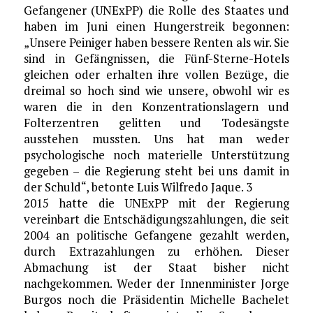
Gefangener (UNExPP) die Rolle des Staates und
haben im Juni einen Hungerstreik begonnen:
„Unsere Peiniger haben bessere Renten als wir. Sie
sind in Gefängnissen, die Fünf-Sterne-Hotels
gleichen oder erhalten ihre vollen Bezüge, die
dreimal so hoch sind wie unsere, obwohl wir es
waren die in den Konzentrationslagern und
Folterzentren gelitten und Todesängste
ausstehen mussten. Uns hat man weder
psychologische noch materielle Unterstützung
gegeben – die Regierung steht bei uns damit in
der Schuld“, betonte Luis Wilfredo Jaque. 3
2015 hatte die UNExPP mit der Regierung
vereinbart die Entschädigungszahlungen, die seit
2004 an politische Gefangene gezahlt werden,
durch Extrazahlungen zu erhöhen. Dieser
Abmachung ist der Staat bisher nicht
nachgekommen. Weder der Innenminister Jorge
Burgos noch die Präsidentin Michelle Bachelet