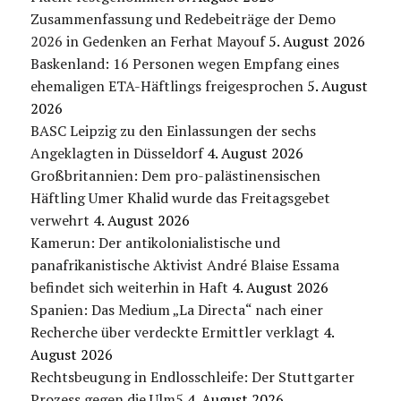
Zusammenfassung und Redebeiträge der Demo
2026 in Gedenken an Ferhat Mayouf
5. August 2026
Baskenland: 16 Personen wegen Empfang eines
ehemaligen ETA-Häftlings freigesprochen
5. August
2026
BASC Leipzig zu den Einlassungen der sechs
Angeklagten in Düsseldorf
4. August 2026
Großbritannien: Dem pro-palästinensischen
Häftling Umer Khalid wurde das Freitagsgebet
verwehrt
4. August 2026
Kamerun: Der antikolonialistische und
panafrikanistische Aktivist André Blaise Essama
befindet sich weiterhin in Haft
4. August 2026
Spanien: Das Medium „La Directa“ nach einer
Recherche über verdeckte Ermittler verklagt
4.
August 2026
Rechtsbeugung in Endlosschleife: Der Stuttgarter
Prozess gegen die Ulm5
4. August 2026