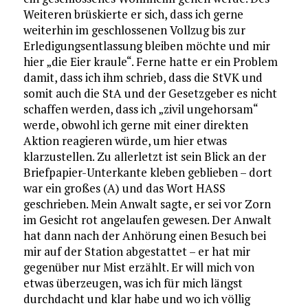
Weiteren brüskierte er sich, dass ich gerne
weiterhin im geschlossenen Vollzug bis zur
Erledigungsentlassung bleiben möchte und mir
hier „die Eier kraule“. Ferne hatte er ein Problem
damit, dass ich ihm schrieb, dass die StVK und
somit auch die StA und der Gesetzgeber es nicht
schaffen werden, dass ich „zivil ungehorsam“
werde, obwohl ich gerne mit einer direkten
Aktion reagieren würde, um hier etwas
klarzustellen. Zu allerletzt ist sein Blick an der
Briefpapier-Unterkante kleben geblieben – dort
war ein großes (A) und das Wort HASS
geschrieben. Mein Anwalt sagte, er sei vor Zorn
im Gesicht rot angelaufen gewesen. Der Anwalt
hat dann nach der Anhörung einen Besuch bei
mir auf der Station abgestattet – er hat mir
gegenüber nur Mist erzählt. Er will mich von
etwas überzeugen, was ich für mich längst
durchdacht und klar habe und wo ich völlig