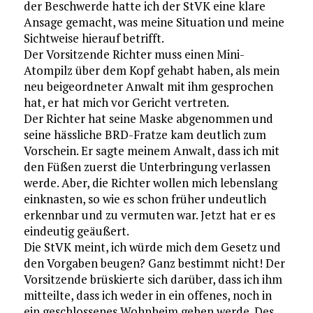
der Beschwerde hatte ich der StVK eine klare
Ansage gemacht, was meine Situation und meine
Sichtweise hierauf betrifft.
Der Vorsitzende Richter muss einen Mini-
Atompilz über dem Kopf gehabt haben, als mein
neu beigeordneter Anwalt mit ihm gesprochen
hat, er hat mich vor Gericht vertreten.
Der Richter hat seine Maske abgenommen und
seine hässliche BRD-Fratze kam deutlich zum
Vorschein. Er sagte meinem Anwalt, dass ich mit
den Füßen zuerst die Unterbringung verlassen
werde. Aber, die Richter wollen mich lebenslang
einknasten, so wie es schon früher undeutlich
erkennbar und zu vermuten war. Jetzt hat er es
eindeutig geäußert.
Die StVK meint, ich würde mich dem Gesetz und
den Vorgaben beugen? Ganz bestimmt nicht! Der
Vorsitzende brüskierte sich darüber, dass ich ihm
mitteilte, dass ich weder in ein offenes, noch in
ein geschlossenes Wohnheim gehen werde. Des