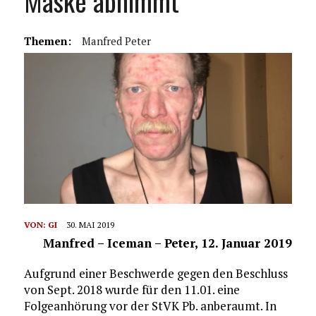
Maske abnimmt
Themen:
Manfred Peter
VON:
GI
30. MAI 2019
Manfred – Iceman – Peter, 12. Januar 2019
Aufgrund einer Beschwerde gegen den Beschluss
von Sept. 2018 wurde für den 11.01. eine
Folgeanhörung vor der StVK Pb. anberaumt. In