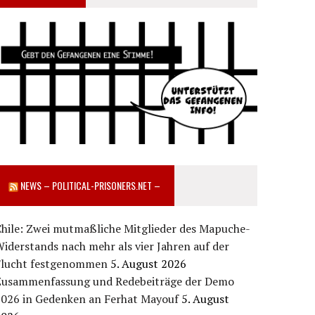
NEWS – POLITICAL-PRISONERS.NET –
Chile: Zwei mutmaßliche Mitglieder des Mapuche-
iderstands nach mehr als vier Jahren auf der
Flucht festgenommen
5. August 2026
Zusammenfassung und Redebeiträge der Demo
2026 in Gedenken an Ferhat Mayouf
5. August