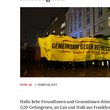
VON:
GI
1. FEBRUAR 2019
Hallo liebe FreundInnen und GenossInnen drinn
G20-Gefangenen, an Can und Halil aus Frankfurt