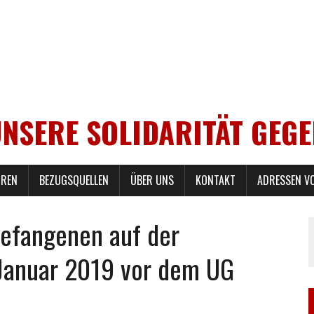
UNSERE SOLIDARITÄT GEG
REN
BEZUGSQUELLEN
ÜBER UNS
KONTAKT
ADRESSEN V
efangenen auf der
Januar 2019 vor dem UG