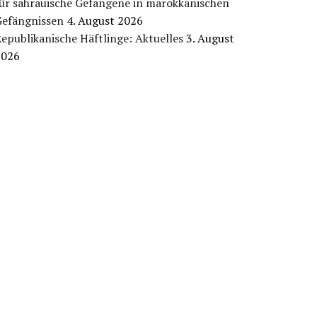
für sahrauische Gefangene in marokkanischen
Gefängnissen
4. August 2026
epublikanische Häftlinge: Aktuelles
3. August
2026