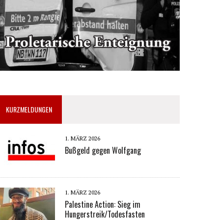
KURZMELDUNGEN
1. MÄRZ 2026
Bußgeld gegen Wolfgang
1. MÄRZ 2026
Palestine Action: Sieg im
Hungerstreik/Todesfasten