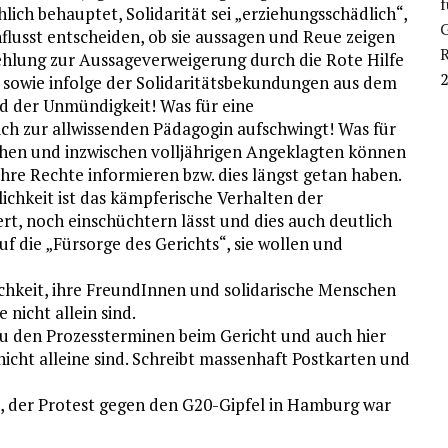
ich behauptet, Solidarität sei „erziehungsschädlich“,
flusst entscheiden, ob sie aussagen und Reue zeigen
R
hlung zur Aussageverweigerung durch die Rote Hilfe
 sowie infolge der Solidaritätsbekundungen aus dem
d der Unmündigkeit! Was für eine
ich zur allwissenden Pädagogin aufschwingt! Was für
ichen und inzwischen volljährigen Angeklagten können
hre Rechte informieren bzw. dies längst getan haben.
ichkeit ist das kämpferische Verhalten der
ert, noch einschüchtern lässt und dies auch deutlich
f die „Fürsorge des Gerichts“, sie wollen und
ichkeit, ihre FreundInnen und solidarische Menschen
 nicht allein sind.
 den Prozessterminen beim Gericht und auch hier
nicht alleine sind. Schreibt massenhaft Postkarten und
e“, der Protest gegen den G20-Gipfel in Hamburg war