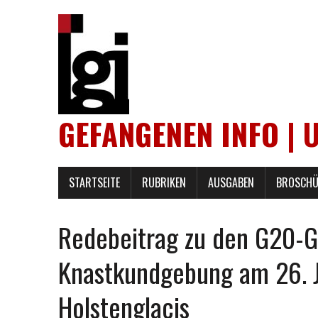
GEFANGENEN INFO | 
STARTSEITE
RUBRIKEN
AUSGABEN
BROSCHÜ
Redebeitrag zu den G20-G
Knastkundgebung am 26. 
Holstenglacis