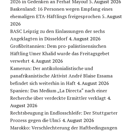
2026 in Gedenken an Ferhat Mayouf
5. August 2026
Baskenland: 16 Personen wegen Empfang eines
ehemaligen ETA-Häftlings freigesprochen
5. August
2026
BASC Leipzig zu den Einlassungen der sechs
Angeklagten in Düsseldorf
4. August 2026
Großbritannien: Dem pro-palästinensischen
Häftling Umer Khalid wurde das Freitagsgebet
verwehrt
4. August 2026
Kamerun: Der antikolonialistische und
panafrikanistische Aktivist André Blaise Essama
befindet sich weiterhin in Haft
4. August 2026
Spanien: Das Medium „La Directa“ nach einer
Recherche über verdeckte Ermittler verklagt
4.
August 2026
Rechtsbeugung in Endlosschleife: Der Stuttgarter
Prozess gegen die Ulm5
4. August 2026
Marokko: Verschlechterung der Haftbedingungen