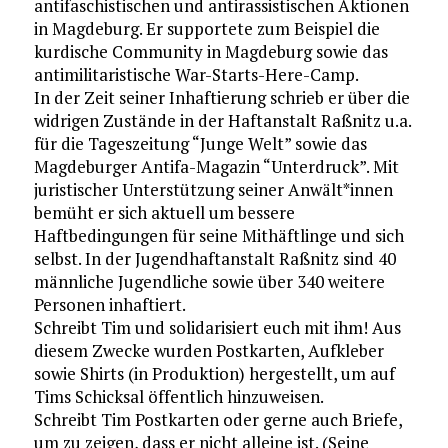
antifaschistischen und antirassistischen Aktionen
in Magdeburg. Er supportete zum Beispiel die
kurdische Community in Magdeburg sowie das
antimilitaristische War-Starts-Here-Camp.
In der Zeit seiner Inhaftierung schrieb er über die
widrigen Zustände in der Haftanstalt Raßnitz u.a.
für die Tageszeitung “Junge Welt” sowie das
Magdeburger Antifa-Magazin “Unterdruck”. Mit
juristischer Unterstützung seiner Anwält*innen
bemüht er sich aktuell um bessere
Haftbedingungen für seine Mithäftlinge und sich
selbst. In der Jugendhaftanstalt Raßnitz sind 40
männliche Jugendliche sowie über 340 weitere
Personen inhaftiert.
Schreibt Tim und solidarisiert euch mit ihm! Aus
diesem Zwecke wurden Postkarten, Aufkleber
sowie Shirts (in Produktion) hergestellt, um auf
Tims Schicksal öffentlich hinzuweisen.
Schreibt Tim Postkarten oder gerne auch Briefe,
um zu zeigen, dass er nicht alleine ist. (Seine