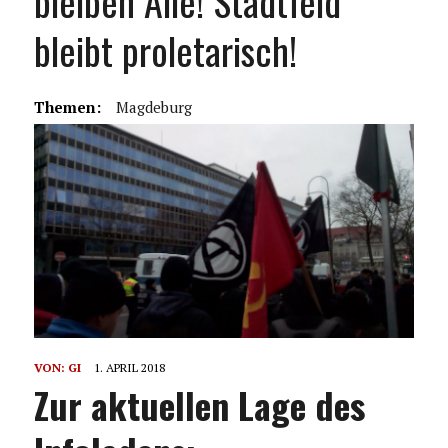
bleiben Alle! Stadtfeld
bleibt proletarisch!
Themen:
Magdeburg
VON:
GI
1. APRIL 2018
Zur aktuellen Lage des