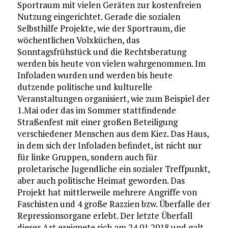
Sportraum mit vielen Geräten zur kostenfreien
Nutzung eingerichtet. Gerade die sozialen
Selbsthilfe Projekte, wie der Sportraum, die
wöchentlichen Volxküchen, das
Sonntagsfrühstück und die Rechtsberatung
werden bis heute von vielen wahrgenommen. Im
Infoladen wurden und werden bis heute
dutzende politische und kulturelle
Veranstaltungen organisiert, wie zum Beispiel der
1.Mai oder das im Sommer stattfindende
Straßenfest mit einer großen Beteiligung
verschiedener Menschen aus dem Kiez. Das Haus,
in dem sich der Infoladen befindet, ist nicht nur
für linke Gruppen, sondern auch für
proletarische Jugendliche ein sozialer Treffpunkt,
aber auch politische Heimat geworden. Das
Projekt hat mittlerweile mehrere Angriffe von
Faschisten und 4 große Razzien bzw. Überfalle der
Repressionsorgane erlebt. Der letzte Überfall
dieser Art ereignete sich am 24.01.2018 und galt