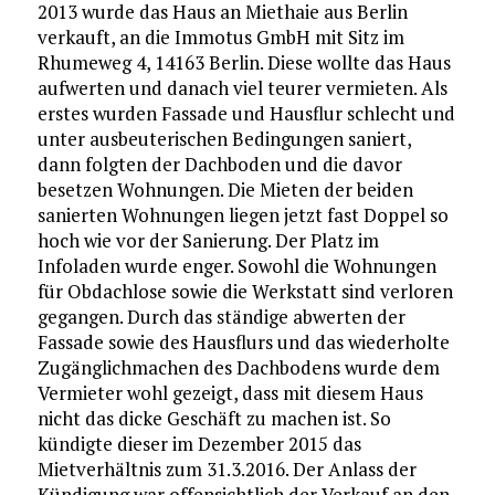
2013 wurde das Haus an Miethaie aus Berlin
verkauft, an die Immotus GmbH mit Sitz im
Rhumeweg 4, 14163 Berlin. Diese wollte das Haus
aufwerten und danach viel teurer vermieten. Als
erstes wurden Fassade und Hausflur schlecht und
unter ausbeuterischen Bedingungen saniert,
dann folgten der Dachboden und die davor
besetzen Wohnungen. Die Mieten der beiden
sanierten Wohnungen liegen jetzt fast Doppel so
hoch wie vor der Sanierung. Der Platz im
Infoladen wurde enger. Sowohl die Wohnungen
für Obdachlose sowie die Werkstatt sind verloren
gegangen. Durch das ständige abwerten der
Fassade sowie des Hausflurs und das wiederholte
Zugänglichmachen des Dachbodens wurde dem
Vermieter wohl gezeigt, dass mit diesem Haus
nicht das dicke Geschäft zu machen ist. So
kündigte dieser im Dezember 2015 das
Mietverhältnis zum 31.3.2016. Der Anlass der
Kündigung war offensichtlich der Verkauf an den