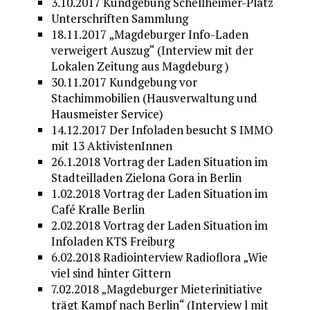
3.10.2017 Kundgebung Schellheimer-Platz
Unterschriften Sammlung
18.11.2017 „Magdeburger Info-Laden
verweigert Auszug“ (Interview mit der
Lokalen Zeitung aus Magdeburg )
30.11.2017 Kundgebung vor
Stachimmobilien (Hausverwaltung und
Hausmeister Service)
14.12.2017 Der Infoladen besucht S IMMO
mit 13 AktivistenInnen
26.1.2018 Vortrag der Laden Situation im
Stadteilladen Zielona Gora in Berlin
1.02.2018 Vortrag der Laden Situation im
Café Kralle Berlin
2.02.2018 Vortrag der Laden Situation im
Infoladen KTS Freiburg
6.02.2018 Radiointerview Radioflora „Wie
viel sind hinter Gittern
7.02.2018 „Magdeburger Mieterinitiative
trägt Kampf nach Berlin“ (Interview l mit