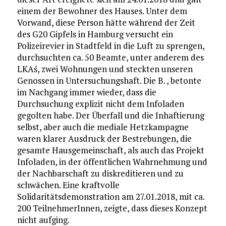
einem der Bewohner des Hauses. Unter dem
Vorwand, diese Person hätte während der Zeit
des G20 Gipfels in Hamburg versucht ein
Polizeirevier in Stadtfeld in die Luft zu sprengen,
durchsuchten ca. 50 Beamte, unter anderem des
LKAś, zwei Wohnungen und steckten unseren
Genossen in Untersuchungshaft. Die B. , betonte
im Nachgang immer wieder, dass die
Durchsuchung explizit nicht dem Infoladen
gegolten habe. Der Überfall und die Inhaftierung
selbst, aber auch die mediale Hetzkampagne
waren klarer Ausdruck der Bestrebungen, die
gesamte Hausgemeinschaft, als auch das Projekt
Infoladen, in der öffentlichen Wahrnehmung und
der Nachbarschaft zu diskreditieren und zu
schwächen. Eine kraftvolle
Solidaritätsdemonstration am 27.01.2018, mit ca.
200 TeilnehmerInnen, zeigte, dass dieses Konzept
nicht aufging.