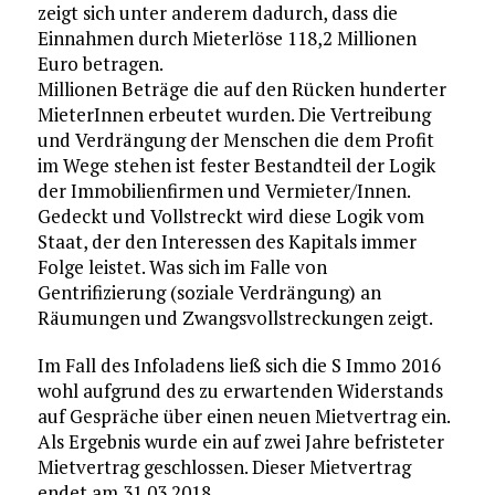
zeigt sich unter anderem dadurch, dass die
Einnahmen durch Mieterlöse 118,2 Millionen
Euro betragen.
Millionen Beträge die auf den Rücken hunderter
MieterInnen erbeutet wurden. Die Vertreibung
und Verdrängung der Menschen die dem Profit
im Wege stehen ist fester Bestandteil der Logik
der Immobilienfirmen und Vermieter/Innen.
Gedeckt und Vollstreckt wird diese Logik vom
Staat, der den Interessen des Kapitals immer
Folge leistet. Was sich im Falle von
Gentrifizierung (soziale Verdrängung) an
Räumungen und Zwangsvollstreckungen zeigt.
Im Fall des Infoladens ließ sich die S Immo 2016
wohl aufgrund des zu erwartenden Widerstands
auf Gespräche über einen neuen Mietvertrag ein.
Als Ergebnis wurde ein auf zwei Jahre befristeter
Mietvertrag geschlossen. Dieser Mietvertrag
endet am 31.03.2018.