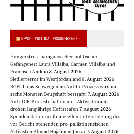
NEWS – POLITICAL-PRISONERS.NET –
Hungerstreik paraguayischer politischer
Gefangener: Laura Villalba, Carmen Villalba und
Francisca Andino
8. August 2026
Siedlerterror im Westjordanland
8. August 2026
BGH: Linas Schweigen im Antifa-Prozess wird mit
sechs Monaten Beugehaft bestraft!
7. August 2026
Anti-ICE-Proteste halten an – Aktivist:innen
drohen langjährige Haftstrafen
7. August 2026
Spendenaktion zur finanziellen Unterstützung des
vor Gericht stehenden pro-palästinensischen
Aktivisten Ahmad Hajahmad Jarrar
7. August 2026