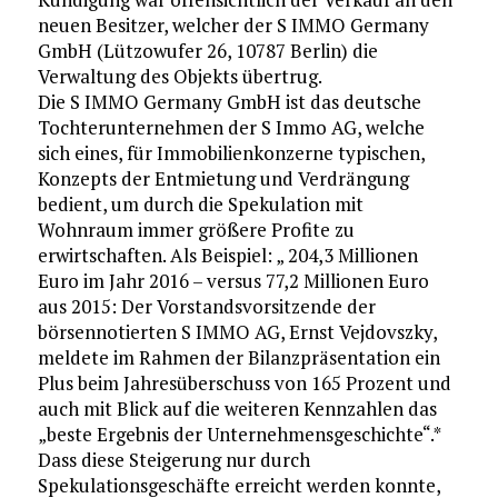
neuen Besitzer, welcher der S IMMO Germany
GmbH (Lützowufer 26, 10787 Berlin) die
Verwaltung des Objekts übertrug.
Die S IMMO Germany GmbH ist das deutsche
Tochterunternehmen der S Immo AG, welche
sich eines, für Immobilienkonzerne typischen,
Konzepts der Entmietung und Verdrängung
bedient, um durch die Spekulation mit
Wohnraum immer größere Profite zu
erwirtschaften. Als Beispiel: „ 204,3 Millionen
Euro im Jahr 2016 – versus 77,2 Millionen Euro
aus 2015: Der Vorstandsvorsitzende der
börsennotierten S IMMO AG, Ernst Vejdovszky,
meldete im Rahmen der Bilanzpräsentation ein
Plus beim Jahresüberschuss von 165 Prozent und
auch mit Blick auf die weiteren Kennzahlen das
„beste Ergebnis der Unternehmensgeschichte“.*
Dass diese Steigerung nur durch
Spekulationsgeschäfte erreicht werden konnte,