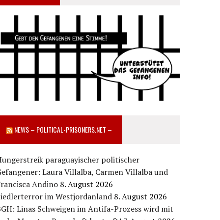
NEWS – POLITICAL-PRISONERS.NET –
ungerstreik paraguayischer politischer
efangener: Laura Villalba, Carmen Villalba und
Francisca Andino
8. August 2026
iedlerterror im Westjordanland
8. August 2026
GH: Linas Schweigen im Antifa-Prozess wird mit