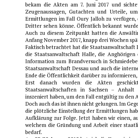
bekam die Akten am 7. Juni 2017 und sichtet
Zeugenaussagen, Gutachten und Urteile, um 
Ermittlungen im Fall Oury Jalloh zu verfügen, 
Dritter sehen könne. Öffentlich bekannt wurde 
Auch zu diesem Zeitpunkt hatten die Anwältin
Anfang November 2017, knapp drei Wochen spä
Faktisch betrachtet hat die Staatsanwaltschaf
die Staatsanwaltschaft Halle, die Anghörigen 
Information zum Brandversuch in Schmiedebe
Staatsanwaltschaft Dessau und auch die inter
Ende die Öffentlichkeit darüber zu informieren, 
Erst danach wurden die Akten geschick
Staatsanwaltschaften in Sachsen – Anhal
inszeniert haben, um den Fall entgültig zu den 
Doch auch das ist ihnen nicht gelungen. Im Geg
die plötzliche Einstellung der Ermittlungen ha
Aufklärung zur Folge. Jetzt haben wir einen, a
welchem die Gründung und Arbeit einer staat
bedarf.