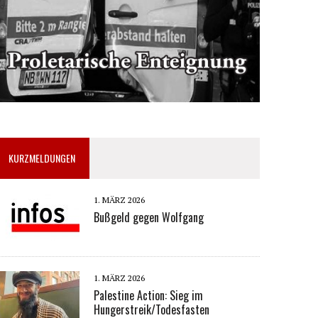
KURZMELDUNGEN
1. MÄRZ 2026
Bußgeld gegen Wolfgang
1. MÄRZ 2026
Palestine Action: Sieg im
Hungerstreik/Todesfasten