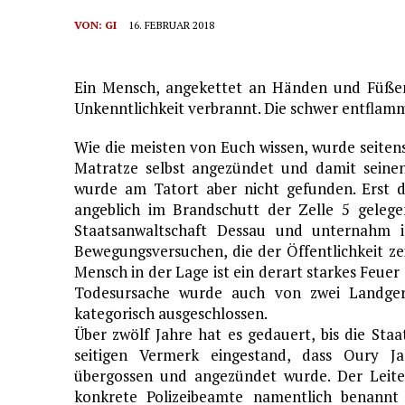
VON:
GI
16. FEBRUAR 2018
Ein Mensch, angekettet an Händen und Füßen, 
Unkenntlichkeit verbrannt. Die schwer entflam
Wie die meisten von Euch wissen, wurde seitens
Matratze selbst angezündet und damit seinen
wurde am Tatort aber nicht gefunden. Erst d
angeblich im Brandschutt der Zelle 5 gelegen
Staatsanwaltschaft Dessau und unternahm 
Bewegungsversuchen, die der Öffentlichkeit ze
Mensch in der Lage ist ein derart starkes Feuer
Todesursache wurde auch von zwei Landger
kategorisch ausgeschlossen.
Über zwölf Jahre hat es gedauert, bis die Sta
seitigen Vermerk eingestand, dass Oury Ja
übergossen und angezündet wurde. Der Leite
konkrete Polizeibeamte namentlich benannt