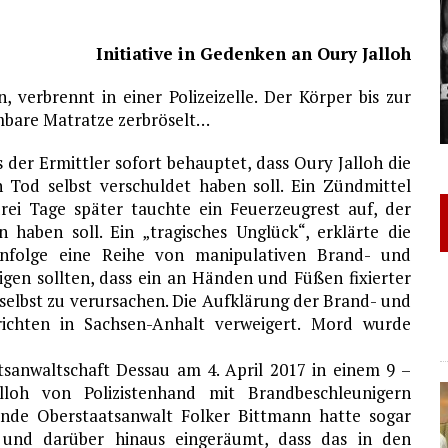
Initiative in Gedenken an Oury Jalloh
verbrennt in einer Polizeizelle. Der Körper bis zur
mbare Matratze zerbröselt…
 der Ermittler sofort behauptet, dass Oury Jalloh die
 Tod selbst verschuldet haben soll. Ein Zündmittel
rei Tage später tauchte ein Feuerzeugrest auf, der
 haben soll. Ein „tragisches Unglück“, erklärte die
infolge eine Reihe von manipulativen Brand- und
igen sollten, dass ein an Händen und Füßen fixierter
 selbst zu verursachen. Die Aufklärung der Brand- und
ichten in Sachsen-Anhalt verweigert. Mord wurde
atsanwaltschaft Dessau am 4. April 2017 in einem 9 –
lloh von Polizistenhand mit Brandbeschleunigern
nde Oberstaatsanwalt Folker Bittmann hatte sogar
 und darüber hinaus eingeräumt, dass das in den