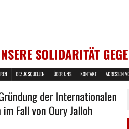
UNSERE SOLIDARITÄT GEG
REN
BEZUGSQUELLEN
ÜBER UNS
KONTAKT
ADRESSEN V
 Gründung der Internationalen
m Fall von Oury Jalloh