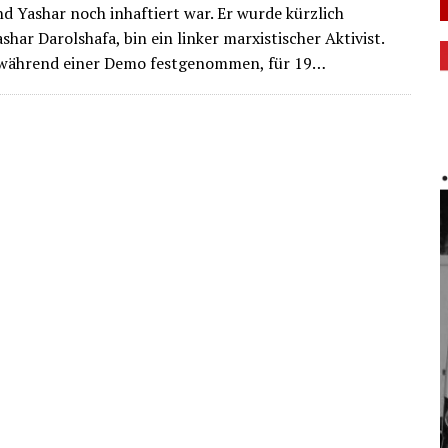
nd Yashar noch inhaftiert war. Er wurde kürzlich
har Darolshafa, bin ein linker marxistischer Aktivist.
 während einer Demo festgenommen, für 19…