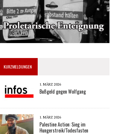
KURZMELDUNGEN
1. MÄRZ 2026
Bußgeld gegen Wolfgang
1. MÄRZ 2026
Palestine Action: Sieg im
Hungerstreik/Todesfasten