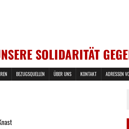
UNSERE SOLIDARITÄT GEG
REN
BEZUGSQUELLEN
ÜBER UNS
KONTAKT
ADRESSEN V
Knast