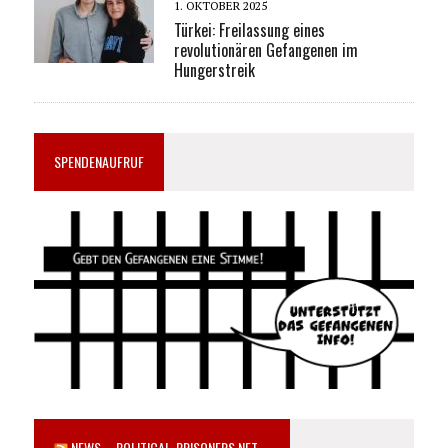
1. OKTOBER 2025
Türkei: Freilassung eines
revolutionären Gefangenen im
Hungerstreik
SPENDENAUFRUF
NEWS – POLITICAL-PRISONERS.NET –