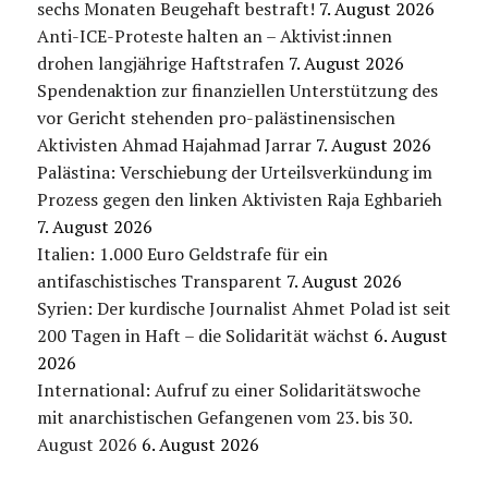
sechs Monaten Beugehaft bestraft!
7. August 2026
Anti-ICE-Proteste halten an – Aktivist:innen
drohen langjährige Haftstrafen
7. August 2026
Spendenaktion zur finanziellen Unterstützung des
vor Gericht stehenden pro-palästinensischen
Aktivisten Ahmad Hajahmad Jarrar
7. August 2026
Palästina: Verschiebung der Urteilsverkündung im
Prozess gegen den linken Aktivisten Raja Eghbarieh
7. August 2026
Italien: 1.000 Euro Geldstrafe für ein
antifaschistisches Transparent
7. August 2026
Syrien: Der kurdische Journalist Ahmet Polad ist seit
200 Tagen in Haft – die Solidarität wächst
6. August
2026
International: Aufruf zu einer Solidaritätswoche
mit anarchistischen Gefangenen vom 23. bis 30.
August 2026
6. August 2026