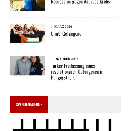
Repression gegen Andreas Krebs
1. MÄRZ 2026
Ulm5-Gefangene
1. OKTOBER 2025
Türkei: Freilassung eines
revolutionären Gefangenen im
Hungerstreik
SPENDENAUFRUF