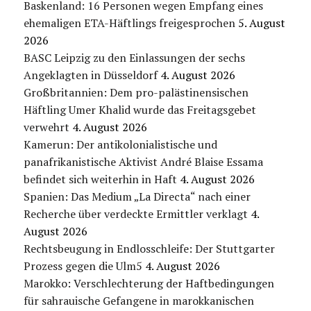
Baskenland: 16 Personen wegen Empfang eines
ehemaligen ETA-Häftlings freigesprochen
5. August
2026
BASC Leipzig zu den Einlassungen der sechs
Angeklagten in Düsseldorf
4. August 2026
Großbritannien: Dem pro-palästinensischen
Häftling Umer Khalid wurde das Freitagsgebet
verwehrt
4. August 2026
Kamerun: Der antikolonialistische und
panafrikanistische Aktivist André Blaise Essama
befindet sich weiterhin in Haft
4. August 2026
Spanien: Das Medium „La Directa“ nach einer
Recherche über verdeckte Ermittler verklagt
4.
August 2026
Rechtsbeugung in Endlosschleife: Der Stuttgarter
Prozess gegen die Ulm5
4. August 2026
Marokko: Verschlechterung der Haftbedingungen
für sahrauische Gefangene in marokkanischen