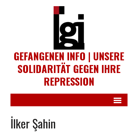
GEFANGENEN INFO | UNSERE
SOLIDARITÄT GEGEN IHRE
REPRESSION
İlker Şahin