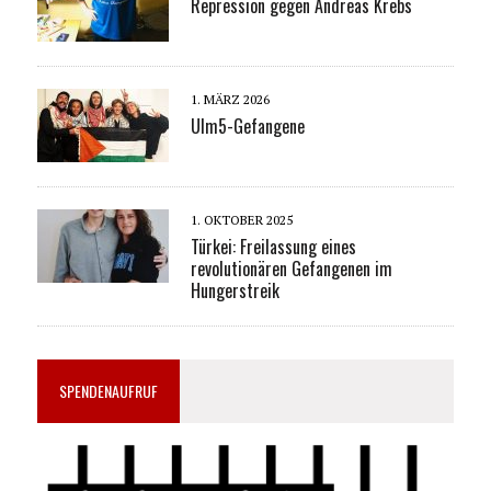
Repression gegen Andreas Krebs
1. MÄRZ 2026
Ulm5-Gefangene
1. OKTOBER 2025
Türkei: Freilassung eines
revolutionären Gefangenen im
Hungerstreik
SPENDENAUFRUF