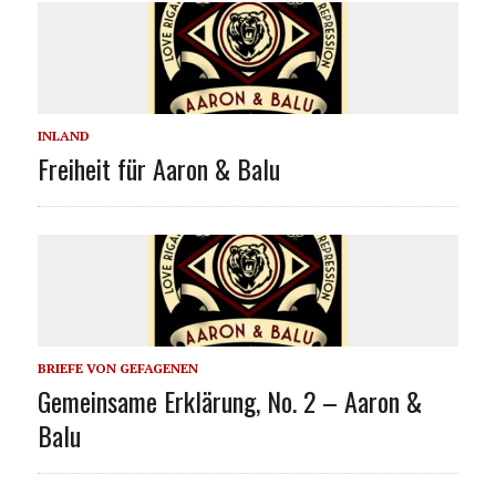
INLAND
Freiheit für Aaron & Balu
BRIEFE VON GEFAGENEN
Gemeinsame Erklärung, No. 2 – Aaron &
Balu