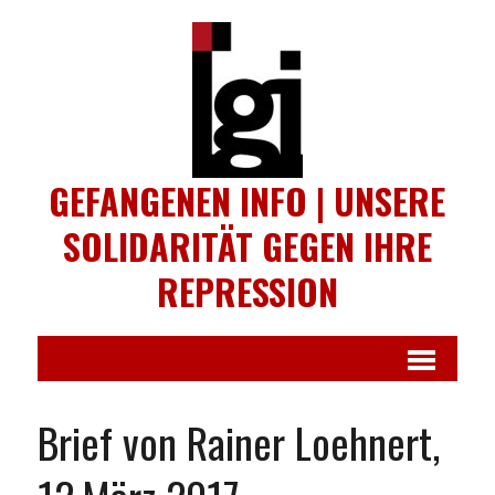
GEFANGENEN INFO | UNSERE
SOLIDARITÄT GEGEN IHRE
REPRESSION
Brief von Rainer Loehnert,