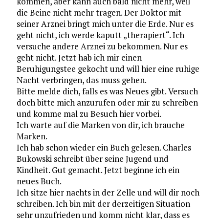
kommen, aber kann auch bald nicht mehr, weil
die Beine nicht mehr tragen. Der Doktor mit
seiner Arznei bringt mich unter die Erde. Nur es
geht nicht, ich werde kaputt „therapiert“. Ich
versuche andere Arznei zu bekommen. Nur es
geht nicht. Jetzt hab ich mir einen
Beruhigungstee gekocht und will hier eine ruhige
Nacht verbringen, das muss gehen.
Bitte melde dich, falls es was Neues gibt. Versuch
doch bitte mich anzurufen oder mir zu schreiben
und komme mal zu Besuch hier vorbei.
Ich warte auf die Marken von dir, ich brauche
Marken.
Ich hab schon wieder ein Buch gelesen. Charles
Bukowski schreibt über seine Jugend und
Kindheit. Gut gemacht. Jetzt beginne ich ein
neues Buch.
Ich sitze hier nachts in der Zelle und will dir noch
schreiben. Ich bin mit der derzeitigen Situation
sehr unzufrieden und komm nicht klar, dass es