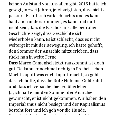
keinen Aufstand von uns allen gibt. 2013 hatte ich
gesagt, in zwei Jahren, jetzt zeigt sich, dass nichts
passiert. Es tut sich wirklich nichts und es kann
bald auch anders kommen, es kann und darf
nicht sein, dass die Faschos uns alle bedrohen.
Geschichte zeigt, dass Geschichte sich
wiederholen kann. Es ist schlecht, dass es nicht
weitergeht mit der Bewegung. Ich hatte gehofft,
den Sommer der Anarchie mitzuerleben, dass
rückt nun in weite Ferne.
Dass Marco Camenisch jetzt rauskommt ist doch
gut. Da kann er nochmal richtig in Freiheit leben.
Macht kaputt was euch kaputt macht, so geht
das. Ich hoffe, dass die Rote Hilfe mir Geld zahlt
und dass ich versuche, hier zu überleben.
Ja, ich hatte mir den Sommer der Anarchie
gewünscht, er ist nicht gekommen. Wir haben den
Imperialismus nicht besiegt und der Kapitalismus
besteht fort und ich geh vor die Hunde.