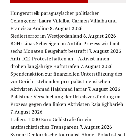
Hungerstreik paraguayischer politischer
Gefangener: Laura Villalba, Carmen Villalba und
Francisca Andino
8. August 2026
Siedlerterror im Westjordanland
8. August 2026
BGH: Linas Schweigen im Antifa-Prozess wird mit
sechs Monaten Beugehaft bestraft!
7. August 2026
Anti-ICE-Proteste halten an – Aktivist:innen
drohen langjährige Haftstrafen
7. August 2026
Spendenaktion zur finanziellen Unterstützung des
vor Gericht stehenden pro-palästinensischen
Aktivisten Ahmad Hajahmad Jarrar
7. August 2026
Palästina: Verschiebung der Urteilsverkündung im
Prozess gegen den linken Aktivisten Raja Eghbarieh
7. August 2026
Italien: 1.000 Euro Geldstrafe für ein
antifaschistisches Transparent
7. August 2026
Syrien: Der kurdische Journalist Ahmet Polad ist seit