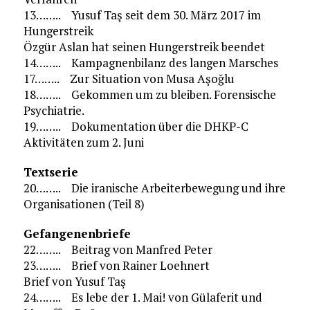
13…….. Yusuf Taş seit dem 30. März 2017 im
Hungerstreik
Özgür Aslan hat seinen Hungerstreik beendet
14…….. Kampagnenbilanz des langen Marsches
17…….. Zur Situation von Musa Aşoğlu
18…….. Gekommen um zu bleiben. Forensische
Psychiatrie.
19…….. Dokumentation über die DHKP-C
Aktivitäten zum 2. Juni
Textserie
20…….. Die iranische Arbeiterbewegung und ihre
Organisationen (Teil 8)
Gefangenenbriefe
22…….. Beitrag von Manfred Peter
23…….. Brief von Rainer Loehnert
Brief von Yusuf Taş
24…….. Es lebe der 1. Mai! von Gülaferit und