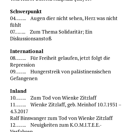
Schwerpunkt
04…….. Augen dier nicht sehen, Herz was nicht
fühlt
07…….. Zum Thema Solidaritär; Ein
Diskussionsanstoß
International
08…….. Für Freiheit gelaufen, jetzt folgt die
Repression
09…….. Hungerstreik von palästinensischen
Gefangenen
Inland
10…….. Zum Tod von Wienke Zitzlaff
11…….. Wienke Zitzlaff, geb. Meinhof 10.7.1931 –
4.3.2017
Ralf Binswanger zum Tod von Wienke Zitzlaff
12…….. Neuigkeiten zum K.O.M.I.T.E.E.-
Verfahren