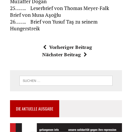
Muzaffer Doğan
25…….. Leserbrief von Thomas Meyer-Falk
Brief von Musa Aşoğlu
26…….. Brief von Yusuf Taş zu seinem
Hungerstreik
Vorheriger Beitrag
Nächster Beitrag
DIE AKTUELLE AUSGABE