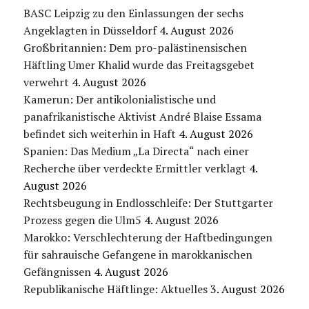
BASC Leipzig zu den Einlassungen der sechs
Angeklagten in Düsseldorf
4. August 2026
Großbritannien: Dem pro-palästinensischen
Häftling Umer Khalid wurde das Freitagsgebet
verwehrt
4. August 2026
Kamerun: Der antikolonialistische und
panafrikanistische Aktivist André Blaise Essama
befindet sich weiterhin in Haft
4. August 2026
Spanien: Das Medium „La Directa“ nach einer
Recherche über verdeckte Ermittler verklagt
4.
August 2026
Rechtsbeugung in Endlosschleife: Der Stuttgarter
Prozess gegen die Ulm5
4. August 2026
Marokko: Verschlechterung der Haftbedingungen
für sahrauische Gefangene in marokkanischen
Gefängnissen
4. August 2026
Republikanische Häftlinge: Aktuelles
3. August 2026