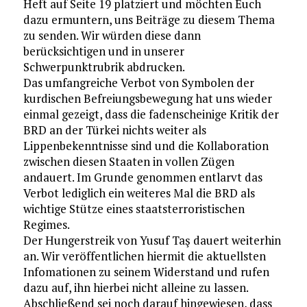
Heft auf Seite 19 platziert und möchten Euch
dazu ermuntern, uns Beiträge zu diesem Thema
zu senden. Wir würden diese dann
berücksichtigen und in unserer
Schwerpunktrubrik abdrucken.
Das umfangreiche Verbot von Symbolen der
kurdischen Befreiungsbewegung hat uns wieder
einmal gezeigt, dass die fadenscheinige Kritik der
BRD an der Türkei nichts weiter als
Lippenbekenntnisse sind und die Kollaboration
zwischen diesen Staaten in vollen Zügen
andauert. Im Grunde genommen entlarvt das
Verbot lediglich ein weiteres Mal die BRD als
wichtige Stütze eines staatsterroristischen
Regimes.
Der Hungerstreik von Yusuf Taş dauert weiterhin
an. Wir veröffentlichen hiermit die aktuellsten
Infomationen zu seinem Widerstand und rufen
dazu auf, ihn hierbei nicht alleine zu lassen.
Abschließend sei noch darauf hingewiesen, dass