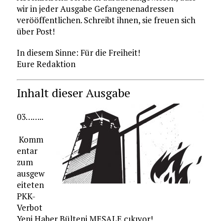
wir in jeder Ausgabe Gefangenenadressen
verööffentlichen. Schreibt ihnen, sie freuen sich
über Post!
In diesem Sinne: Für die Freiheit!
Eure Redaktion
Inhalt dieser Ausgabe
03……..
Komm
entar
zum
ausgew
eiteten
PKK-
Verbot
Yeni Haber Bülteni MEŞALE çıkıyor!