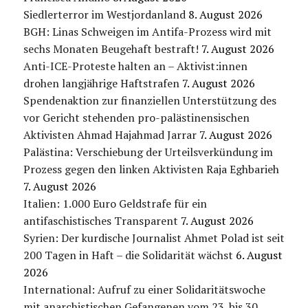
Siedlerterror im Westjordanland
8. August 2026
BGH: Linas Schweigen im Antifa-Prozess wird mit
sechs Monaten Beugehaft bestraft!
7. August 2026
Anti-ICE-Proteste halten an – Aktivist:innen
drohen langjährige Haftstrafen
7. August 2026
Spendenaktion zur finanziellen Unterstützung des
vor Gericht stehenden pro-palästinensischen
Aktivisten Ahmad Hajahmad Jarrar
7. August 2026
Palästina: Verschiebung der Urteilsverkündung im
Prozess gegen den linken Aktivisten Raja Eghbarieh
7. August 2026
Italien: 1.000 Euro Geldstrafe für ein
antifaschistisches Transparent
7. August 2026
Syrien: Der kurdische Journalist Ahmet Polad ist seit
200 Tagen in Haft – die Solidarität wächst
6. August
2026
International: Aufruf zu einer Solidaritätswoche
mit anarchistischen Gefangenen vom 23. bis 30.