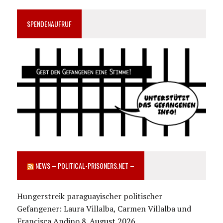
SPENDENAUFRUF
NEWS – POLITICAL-PRISONERS.NET –
Hungerstreik paraguayischer politischer
Gefangener: Laura Villalba, Carmen Villalba und
Francisca Andino
8. August 2026