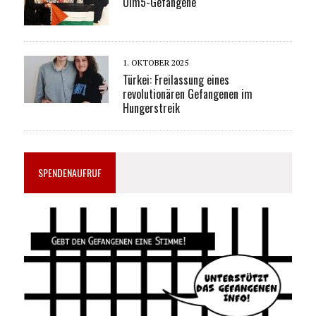
Ulm5-Gefangene
1. OKTOBER 2025
Türkei: Freilassung eines
revolutionären Gefangenen im
Hungerstreik
SPENDENAUFRUF