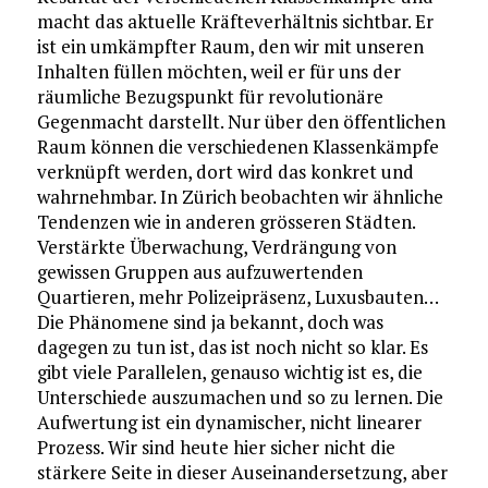
macht das aktuelle Kräfteverhältnis sichtbar. Er
ist ein umkämpfter Raum, den wir mit unseren
Inhalten füllen möchten, weil er für uns der
räumliche Bezugspunkt für revolutionäre
Gegenmacht darstellt. Nur über den öffentlichen
Raum können die verschiedenen Klassenkämpfe
verknüpft werden, dort wird das konkret und
wahrnehmbar. In Zürich beobachten wir ähnliche
Tendenzen wie in anderen grösseren Städten.
Verstärkte Überwachung, Verdrängung von
gewissen Gruppen aus aufzuwertenden
Quartieren, mehr Polizeipräsenz, Luxusbauten…
Die Phänomene sind ja bekannt, doch was
dagegen zu tun ist, das ist noch nicht so klar. Es
gibt viele Parallelen, genauso wichtig ist es, die
Unterschiede auszumachen und so zu lernen. Die
Aufwertung ist ein dynamischer, nicht linearer
Prozess. Wir sind heute hier sicher nicht die
stärkere Seite in dieser Auseinandersetzung, aber