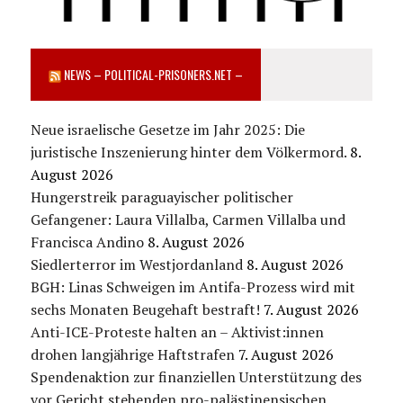
NEWS – POLITICAL-PRISONERS.NET –
Neue israelische Gesetze im Jahr 2025: Die
juristische Inszenierung hinter dem Völkermord.
8.
August 2026
Hungerstreik paraguayischer politischer
Gefangener: Laura Villalba, Carmen Villalba und
Francisca Andino
8. August 2026
Siedlerterror im Westjordanland
8. August 2026
BGH: Linas Schweigen im Antifa-Prozess wird mit
sechs Monaten Beugehaft bestraft!
7. August 2026
Anti-ICE-Proteste halten an – Aktivist:innen
drohen langjährige Haftstrafen
7. August 2026
Spendenaktion zur finanziellen Unterstützung des
vor Gericht stehenden pro-palästinensischen