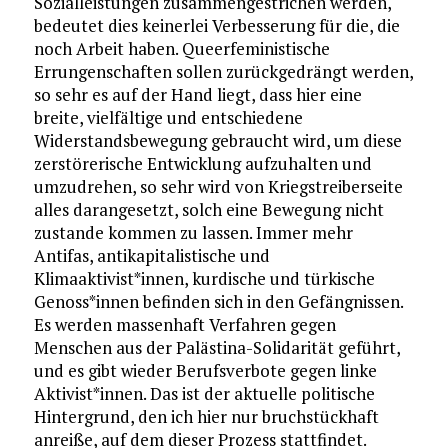
Sozialleistungen zusammengestrichen werden,
bedeutet dies keinerlei Verbesserung für die, die
noch Arbeit haben. Queerfeministische
Errungenschaften sollen zurückgedrängt werden,
so sehr es auf der Hand liegt, dass hier eine
breite, vielfältige und entschiedene
Widerstandsbewegung gebraucht wird, um diese
zerstörerische Entwicklung aufzuhalten und
umzudrehen, so sehr wird von Kriegstreiberseite
alles darangesetzt, solch eine Bewegung nicht
zustande kommen zu lassen. Immer mehr
Antifas, antikapitalistische und
Klimaaktivist*innen, kurdische und türkische
Genoss*innen befinden sich in den Gefängnissen.
Es werden massenhaft Verfahren gegen
Menschen aus der Palästina-Solidarität geführt,
und es gibt wieder Berufsverbote gegen linke
Aktivist*innen. Das ist der aktuelle politische
Hintergrund, den ich hier nur bruchstückhaft
anreiße, auf dem dieser Prozess stattfindet.