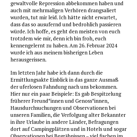
gewaltvolle Repression abbekommen haben und
auch mit mehrmaligen Verhören drangsaliert
wurden, tut mir leid. Ich hätte nicht erwartet,
dass das so ausufernd und bedrohlich passieren
würde. Ich hoffe, es geht den meisten von euch
trotzdem wie mir, denn ich bin froh, euch
kennengelernt zu haben. Am 26. Februar 2024
wurde ich aus meinem bisherigen Leben
herausgerissen.
Im letzten Jahr habe ich dann durch die
Ermittlungsakte Einblick in das ganze Ausmaß
der uferlosen Fahndung nach uns bekommen.
Hier nur ein paar Beispiele: Es gab Bespitzelung
früherer Freund*innen und Genoss*innen,
Hausdurchsuchungen und Observationen bei
unseren Familien, die Verfolgung alter Bekannter
in ihre Urlaube in andere Länder, Befragungen
dort auf Campingplätzen und in Hotels und sogar
Observationen bei Begräbnissen – viel fischen im