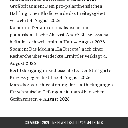
Großbritannien: Dem pro-palästinensischen
Häftling Umer Khalid wurde das Freitagsgebet
verwehrt
4. August 2026
Kamerun: Der antikolonialistische und
panafrikanistische Aktivist André Blaise Essama
befindet sich weiterhin in Haft
4. August 2026
Spanien: Das Medium „La Directa“ nach einer
Recherche über verdeckte Ermittler verklagt
4.
August 2026
Rechtsbeugung in Endlosschleife: Der Stuttgarter
Prozess gegen die Ulm5
4. August 2026
Marokko: Verschlechterung der Haftbedingungen
für sahrauische Gefangene in marokkanischen
Gefängnissen
4. August 2026
COPYRIGHT 2026 | MH NEWSDESK LITE VON
MH THEMES