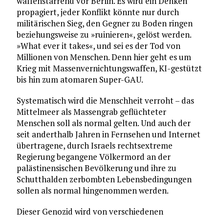
waffenstarrend vor Berlin. Es wird ein Denken
propagiert, jeder Konflikt könnte nur durch
militärischen Sieg, den Gegner zu Boden ringen
beziehungsweise zu »ruinieren«, gelöst werden.
»What ever it takes«, und sei es der Tod von
Millionen von Menschen. Denn hier geht es um
Krieg mit Massenvernichtungswaffen, KI-gestützt
bis hin zum atomaren Super-GAU.
Systematisch wird die Menschheit verroht – das
Mittelmeer als Massengrab geflüchteter
Menschen soll als normal gelten. Und auch der
seit anderthalb Jahren in Fernsehen und Internet
übertragene, durch Israels rechtsextreme
Regierung begangene Völkermord an der
palästinensischen Bevölkerung und ihre zu
Schutthalden zerbombten Lebensbedingungen
sollen als normal hingenommen werden.
Dieser Genozid wird von verschiedenen