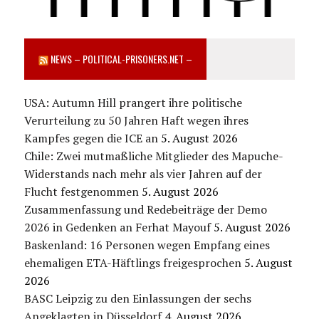
NEWS – POLITICAL-PRISONERS.NET –
USA: Autumn Hill prangert ihre politische
Verurteilung zu 50 Jahren Haft wegen ihres
Kampfes gegen die ICE an
5. August 2026
Chile: Zwei mutmaßliche Mitglieder des Mapuche-
Widerstands nach mehr als vier Jahren auf der
Flucht festgenommen
5. August 2026
Zusammenfassung und Redebeiträge der Demo
2026 in Gedenken an Ferhat Mayouf
5. August 2026
Baskenland: 16 Personen wegen Empfang eines
ehemaligen ETA-Häftlings freigesprochen
5. August
2026
BASC Leipzig zu den Einlassungen der sechs
Angeklagten in Düsseldorf
4. August 2026