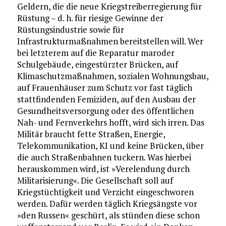
Geldern, die die neue Kriegstreiberregierung für
Rüstung – d. h. für riesige Gewinne der
Rüstungsindustrie sowie für
Infrastrukturmaßnahmen bereitstellen will. Wer
bei letzterem auf die Reparatur maroder
Schulgebäude, eingestürzter Brücken, auf
Klimaschutzmaßnahmen, sozialen Wohnungsbau,
auf Frauenhäuser zum Schutz vor fast täglich
stattfindenden Femiziden, auf den Ausbau der
Gesundheitsversorgung oder des öffentlichen
Nah- und Fernverkehrs hofft, wird sich irren. Das
Militär braucht fette Straßen, Energie,
Telekommunikation, KI und keine Brücken, über
die auch Straßenbahnen tuckern. Was hierbei
herauskommen wird, ist »Verelendung durch
Militarisierung«. Die Gesellschaft soll auf
Kriegstüchtigkeit und Verzicht eingeschworen
werden. Dafür werden täglich Kriegsängste vor
»den Russen« geschürt, als stünden diese schon