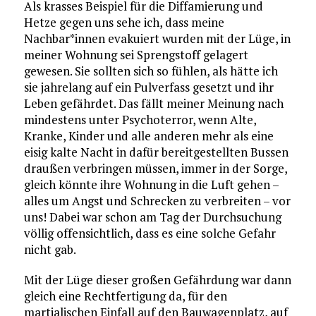
Als krasses Beispiel für die Diffamierung und
Hetze gegen uns sehe ich, dass meine
Nachbar*innen evakuiert wurden mit der Lüge, in
meiner Wohnung sei Sprengstoff gelagert
gewesen. Sie sollten sich so fühlen, als hätte ich
sie jahrelang auf ein Pulverfass gesetzt und ihr
Leben gefährdet. Das fällt meiner Meinung nach
mindestens unter Psychoterror, wenn Alte,
Kranke, Kinder und alle anderen mehr als eine
eisig kalte Nacht in dafür bereitgestellten Bussen
draußen verbringen müssen, immer in der Sorge,
gleich könnte ihre Wohnung in die Luft gehen –
alles um Angst und Schrecken zu verbreiten – vor
uns! Dabei war schon am Tag der Durchsuchung
völlig offensichtlich, dass es eine solche Gefahr
nicht gab.
Mit der Lüge dieser großen Gefährdung war dann
gleich eine Rechtfertigung da, für den
martialischen Einfall auf den Bauwagenplatz, auf