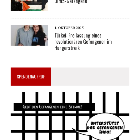
Ulm5-Gefangene
1. OKTOBER 2025
Türkei: Freilassung eines
revolutionären Gefangenen im
Hungerstreik
SPENDENAUFRUF