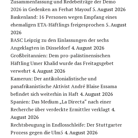
Zusammenfassung und Redebeiträge der Demo
2026 in Gedenken an Ferhat Mayouf
5. August 2026
Baskenland: 16 Personen wegen Empfang eines
ehemaligen ETA-Häftlings freigesprochen
5. August
2026
BASC Leipzig zu den Einlassungen der sechs
Angeklagten in Düsseldorf
4. August 2026
Großbritannien: Dem pro-palästinensischen
Häftling Umer Khalid wurde das Freitagsgebet
verwehrt
4. August 2026
Kamerun: Der antikolonialistische und
panafrikanistische Aktivist André Blaise Essama
befindet sich weiterhin in Haft
4. August 2026
Spanien: Das Medium „La Directa“ nach einer
Recherche über verdeckte Ermittler verklagt
4.
August 2026
Rechtsbeugung in Endlosschleife: Der Stuttgarter
Prozess gegen die Ulm5
4. August 2026