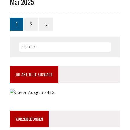
Mai 2025
1
2
»
DIE AKTUELLE AUSGABE
KURZMELDUNGEN