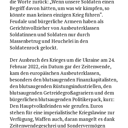
die Worte zurück: „Wenn unsere Soldaten einen
Begriff davon hätten, um was wir kämpfen, so
könnte man keinen einzigen Krieg führen“.
Feudale und bürgerliche Armeen haben als
Gerichtsvollzieher von Ausbeuterklassen
Soldatinnen und Soldaten nur durch
Massenbetrug und Heuchelei in den
Soldatenrock gelockt.
Der Ausbruch des Krieges um die Ukraine am 24.
Februar 2022, ein Datum gar der Zeitenwende,
kam den europäischen Ausbeuterklassen,
besonders den blutsaugenden Finanzkapitalisten,
den blutsaugenden Rüstungsindustriellen, den
blutsaugenden Getreidegroßagrariern und dem
bürgerlichen blutsaugenden Politikerpack, kurz:
Den Hauptvolksfeinden wie gerufen. Euros
stehen für eine imperialistische Kriegslawine zur
Verfügung, Waffen auch, daran mangelt es dank
Zeitenwendegeschrei und Sondervermögen