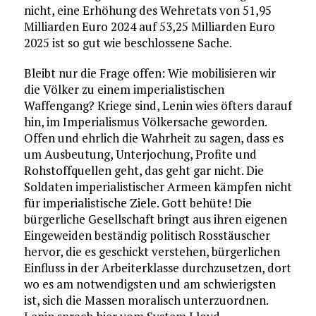
nicht, eine Erhöhung des Wehretats von 51,95
Milliarden Euro 2024 auf 53,25 Milliarden Euro
2025 ist so gut wie beschlossene Sache.
Bleibt nur die Frage offen: Wie mobilisieren wir
die Völker zu einem imperialistischen
Waffengang? Kriege sind, Lenin wies öfters darauf
hin, im Imperialismus Völkersache geworden.
Offen und ehrlich die Wahrheit zu sagen, dass es
um Ausbeutung, Unterjochung, Profite und
Rohstoffquellen geht, das geht gar nicht. Die
Soldaten imperialistischer Armeen kämpfen nicht
für imperialistische Ziele. Gott behüte! Die
bürgerliche Gesellschaft bringt aus ihren eigenen
Eingeweiden beständig politisch Rosstäuscher
hervor, die es geschickt verstehen, bürgerlichen
Einfluss in der Arbeiterklasse durchzusetzen, dort
wo es am notwendigsten und am schwierigsten
ist, sich die Massen moralisch unterzuordnen.