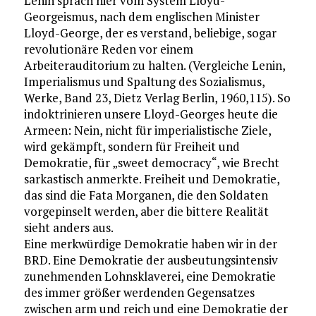
Lenin sprach hier vom System Lloyd-
Georgeismus, nach dem englischen Minister
Lloyd-George, der es verstand, beliebige, sogar
revolutionäre Reden vor einem
Arbeiterauditorium zu halten. (Vergleiche Lenin,
Imperialismus und Spaltung des Sozialismus,
Werke, Band 23, Dietz Verlag Berlin, 1960,115). So
indoktrinieren unsere Lloyd-Georges heute die
Armeen: Nein, nicht für imperialistische Ziele,
wird gekämpft, sondern für Freiheit und
Demokratie, für „sweet democracy“, wie Brecht
sarkastisch anmerkte. Freiheit und Demokratie,
das sind die Fata Morganen, die den Soldaten
vorgepinselt werden, aber die bittere Realität
sieht anders aus.
Eine merkwürdige Demokratie haben wir in der
BRD. Eine Demokratie der ausbeutungsintensiv
zunehmenden Lohnsklaverei, eine Demokratie
des immer größer werdenden Gegensatzes
zwischen arm und reich und eine Demokratie der