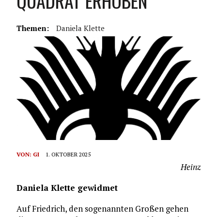
QUADRAT ERHOBEN
Themen:
Daniela Klette
VON:
GI
1. OKTOBER 2025
Heinz
Daniela Klette gewidmet
Auf Friedrich, den sogenannten Großen gehen