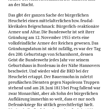
an der Macht.
Das gibt der ganzen Sache der bürgerlichen
Heuchelei einen mittelalterlichen bzw. feudal-
klerikalen Beigeschmack: Bürgerlich-reaktionäre
Armee und Altar. Die Bundeswehr ist seit ihrer
Gründung am 12. November 1955 stets eine
volksfeindliche Armee der Reichen gewesen. Das
Gründungsdatum ist nicht zufällig, es war der Tag
des 200. Geburtstags von Scharnhorst, dessen
Geist die Bundeswehr jedes Jahr vor seinem
Geburtshaus in Bordenau in der Nähe Hannovers
beschwört. Und wieder wird die BRD bei der
Heuchelei ertappt. Der Bauernsohn in zuletzt
preußischen Diensten gegen Napoleons Truppen
stehend und am 28. Juni 1813 bei Prag fallend war
zwar Monarchist, aber als Sohn der bürgerlichen
Aufklärung immerhin so weit, dass er nur noch
Defensivkriege für sittlich gerechtfertigt hielt.