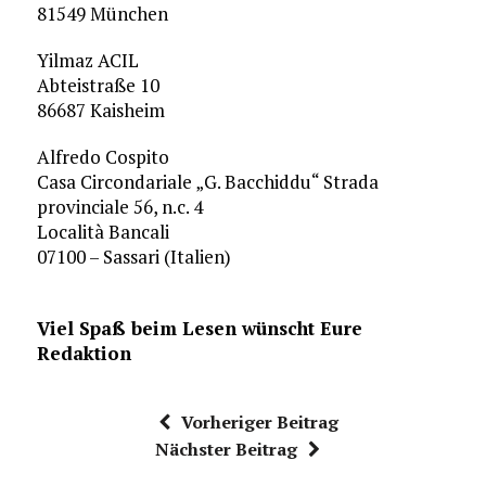
81549 München
Yilmaz ACIL
Abteistraße 10
86687 Kaisheim
Alfredo Cospito
Casa Circondariale „G. Bacchiddu“ Strada
provinciale 56, n.c. 4
Località Bancali
07100 – Sassari (Italien)
Viel Spaß beim Lesen wünscht Eure
Redaktion
Vorheriger Beitrag
Nächster Beitrag