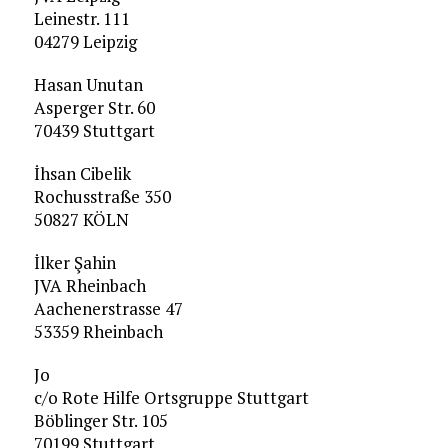
Leinestr. 111
04279 Leipzig
Hasan Unutan
Asperger Str. 60
70439 Stuttgart
İhsan Cibelik
Rochusstraße 350
50827 KÖLN
İlker Şahin
JVA Rheinbach
Aachenerstrasse 47
53359 Rheinbach
Jo
c/o Rote Hilfe Ortsgruppe Stuttgart
Böblinger Str. 105
70199 Stuttgart