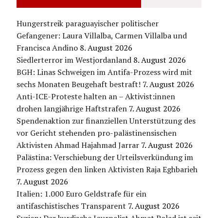
Hungerstreik paraguayischer politischer
Gefangener: Laura Villalba, Carmen Villalba und
Francisca Andino
8. August 2026
Siedlerterror im Westjordanland
8. August 2026
BGH: Linas Schweigen im Antifa-Prozess wird mit
sechs Monaten Beugehaft bestraft!
7. August 2026
Anti-ICE-Proteste halten an – Aktivist:innen
drohen langjährige Haftstrafen
7. August 2026
Spendenaktion zur finanziellen Unterstützung des
vor Gericht stehenden pro-palästinensischen
Aktivisten Ahmad Hajahmad Jarrar
7. August 2026
Palästina: Verschiebung der Urteilsverkündung im
Prozess gegen den linken Aktivisten Raja Eghbarieh
7. August 2026
Italien: 1.000 Euro Geldstrafe für ein
antifaschistisches Transparent
7. August 2026