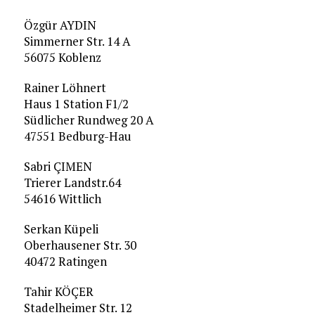
Özgür AYDIN
Simmerner Str. 14 A
56075 Koblenz
Rainer Löhnert
Haus 1 Station F1/2
Südlicher Rundweg 20 A
47551 Bedburg-Hau
Sabri ÇIMEN
Trierer Landstr.64
54616 Wittlich
Serkan Küpeli
Oberhausener Str. 30
40472 Ratingen
Tahir KÖÇER
Stadelheimer Str. 12