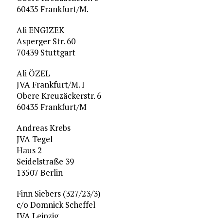
60435 Frankfurt/M.
Ali ENGIZEK
Asperger Str. 60
70439 Stuttgart
Ali ÖZEL
JVA Frankfurt/M. I
Obere Kreuzäckerstr. 6
60435 Frankfurt/M
Andreas Krebs
JVA Tegel
Haus 2
Seidelstraße 39
13507 Berlin
Finn Siebers (327/23/3)
c/o Domnick Scheffel
JVA Leipzig