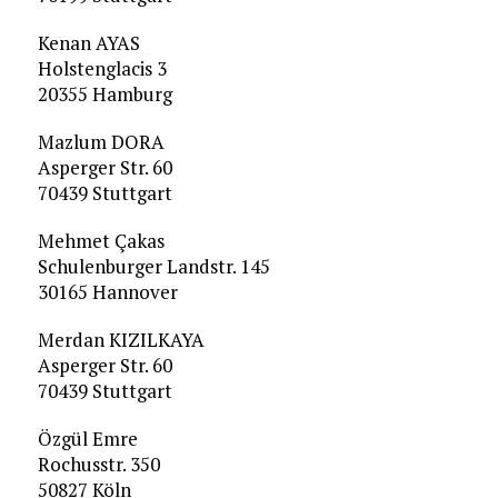
Kenan AYAS
Holstenglacis 3
20355 Hamburg
Mazlum DORA
Asperger Str. 60
70439 Stuttgart
Mehmet Çakas
Schulenburger Landstr. 145
30165 Hannover
Merdan KIZILKAYA
Asperger Str. 60
70439 Stuttgart
Özgül Emre
Rochusstr. 350
50827 Köln