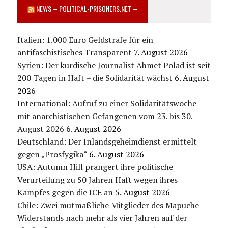
NEWS – POLITICAL-PRISONERS.NET –
Italien: 1.000 Euro Geldstrafe für ein
antifaschistisches Transparent
7. August 2026
Syrien: Der kurdische Journalist Ahmet Polad ist seit
200 Tagen in Haft – die Solidarität wächst
6. August
2026
International: Aufruf zu einer Solidaritätswoche
mit anarchistischen Gefangenen vom 23. bis 30.
August 2026
6. August 2026
Deutschland: Der Inlandsgeheimdienst ermittelt
gegen „Prosfygika“
6. August 2026
USA: Autumn Hill prangert ihre politische
Verurteilung zu 50 Jahren Haft wegen ihres
Kampfes gegen die ICE an
5. August 2026
Chile: Zwei mutmaßliche Mitglieder des Mapuche-
Widerstands nach mehr als vier Jahren auf der