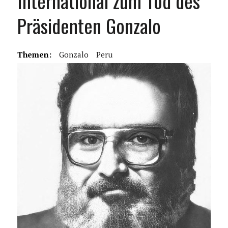
International zum Tod des
Präsidenten Gonzalo
Themen:
Gonzalo
Peru