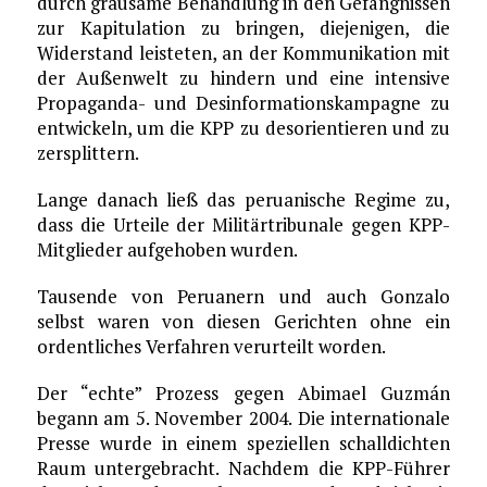
durch grausame Behandlung in den Gefängnissen
zur Kapitulation zu bringen, diejenigen, die
Widerstand leisteten, an der Kommunikation mit
der Außenwelt zu hindern und eine intensive
Propaganda- und Desinformationskampagne zu
entwickeln, um die KPP zu desorientieren und zu
zersplittern.
Lange danach ließ das peruanische Regime zu,
dass die Urteile der Militärtribunale gegen KPP-
Mitglieder aufgehoben wurden.
Tausende von Peruanern und auch Gonzalo
selbst waren von diesen Gerichten ohne ein
ordentliches Verfahren verurteilt worden.
Der “echte” Prozess gegen Abimael Guzmán
begann am 5. November 2004. Die internationale
Presse wurde in einem speziellen schalldichten
Raum untergebracht. Nachdem die KPP-Führer