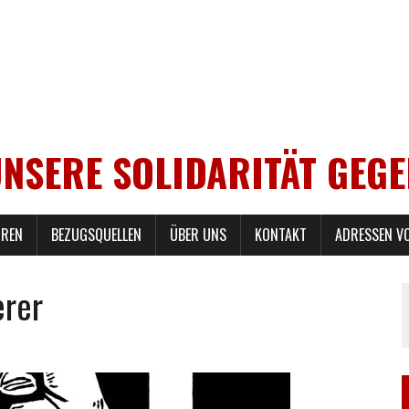
UNSERE SOLIDARITÄT GEG
REN
BEZUGSQUELLEN
ÜBER UNS
KONTAKT
ADRESSEN V
erer