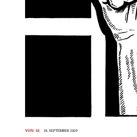
VON:
GI
18. SEPTEMBER 2020