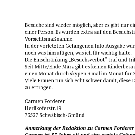
Besuche sind wieder möglich, aber es gibt nur 
einer Person. Es wurden extra auf den Besuchst
Vorsichtsmaßnahme.
In der vorletzten Gefangenen Info Ausgabe wur
noch was hinzufügen, was ich für wichtig halte.
Die Einschränkung „Besuchsverbot“ traf und tri
Seit Mitte/Ende März gibt es keinen Kinderbesu
einen Monat durch skypen 3 mal im Monat für 
Viele Frauen tun sich echt schwer damit, diese D
zu ertragen.
Carmen Forderer
Herlikoferstr.19
73527 Schwäbisch-Gmünd
Anmerkung der Redaktion zu Carmen Forderer
Carmen ist 53 Jahre alt und eine soziale Gefan