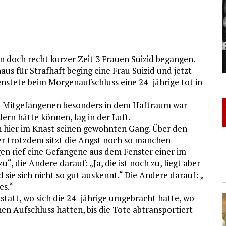
n doch recht kurzer Zeit 3 Frauen Suizid begangen.
us für Strafhaft beging eine Frau Suizid und jetzt
nstete beim Morgenaufschluss eine 24 -jährige tot in
en Mitgefangenen besonders in dem Haftraum war
ern hätte können, lag in der Luft.
h hier im Knast seinen gewohnten Gang. Über den
ber trotzdem sitzt die Angst noch so manchen
 rief eine Gefangene aus dem Fenster einer im
“, die Andere darauf: „Ja, die ist noch zu, liegt aber
sie sich nicht so gut auskennt.“ Die Andere darauf: „
es.“
tatt, wo sich die 24- jährige umgebracht hatte, wo
n Aufschluss hatten, bis die Tote abtransportiert