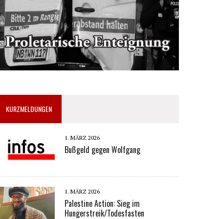
KURZMELDUNGEN
1. MÄRZ 2026
Bußgeld gegen Wolfgang
1. MÄRZ 2026
Palestine Action: Sieg im
Hungerstreik/Todesfasten