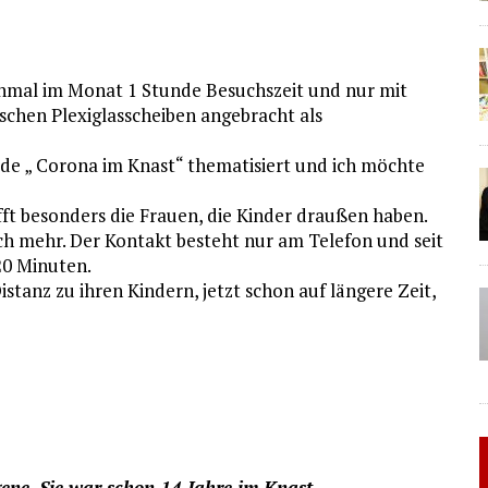
einmal im Monat 1 Stunde Besuchszeit und nur mit
ischen Plexiglasscheiben angebracht als
de „ Corona im Knast“ thematisiert und ich möchte
fft besonders die Frauen, die Kinder draußen haben.
ch mehr. Der Kontakt besteht nur am Telefon und seit
20 Minuten.
istanz zu ihren Kindern, jetzt schon auf längere Zeit,
gene. Sie war schon 14 Jahre im Knast.