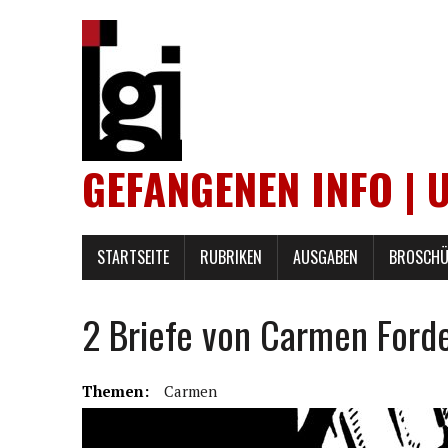
GEFANGENEN INFO | 
STARTSEITE
RUBRIKEN
AUSGABEN
BROSCHÜ
2 Briefe von Carmen Ford
Themen:
Carmen