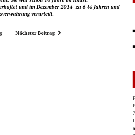
erhaftet und im Dezember 2014 zu 6 ½ Jahren und
sverwahrung verurteilt.
g
Nächster Beitrag
P
P
7
I
a