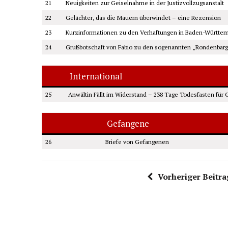
21
Neuigkeiten zur Geiselnahme in der Justizvollzugsanstalt
22
Gelächter, das die Mauern überwindet – eine Rezension
23
Kurzinformationen zu den Verhaftungen in Baden-Württemb
24
Grußbotschaft von Fabio zu den sogenannten „Rondenbar
International
25
Anwältin Fällt im Widerstand – 238 Tage Todesfasten für G
Gefangene
26
Briefe von Gefangenen
Vorheriger Beitra