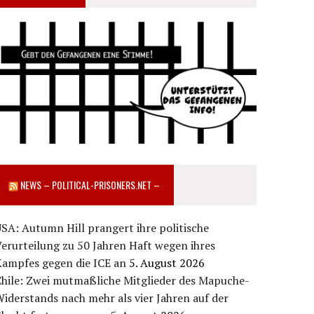
NEWS – POLITICAL-PRISONERS.NET –
SA: Autumn Hill prangert ihre politische
erurteilung zu 50 Jahren Haft wegen ihres
Kampfes gegen die ICE an
5. August 2026
Chile: Zwei mutmaßliche Mitglieder des Mapuche-
iderstands nach mehr als vier Jahren auf der