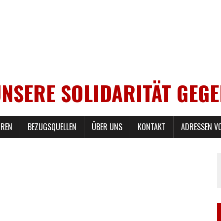
UNSERE SOLIDARITÄT GEG
REN
BEZUGSQUELLEN
ÜBER UNS
KONTAKT
ADRESSEN V