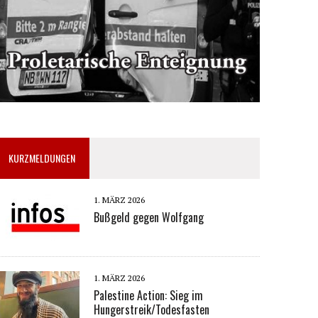
KURZMELDUNGEN
1. MÄRZ 2026
Bußgeld gegen Wolfgang
1. MÄRZ 2026
Palestine Action: Sieg im
Hungerstreik/Todesfasten