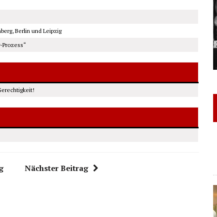
erg, Berlin und Leipzig
g-Prozess“
erechtigkeit!
g
Nächster Beitrag