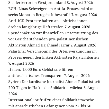
Siedlerterror im Westjordanland
8. August 2026
BGH: Linas Schweigen im Antifa-Prozess wird mit
sechs Monaten Beugehaft bestraft!
7. August 2026
Anti-ICE-Proteste halten an – Aktivist:innen
drohen langjährige Haftstrafen
7. August 2026
Spendenaktion zur finanziellen Unterstützung des
vor Gericht stehenden pro-palästinensischen
Aktivisten Ahmad Hajahmad Jarrar
7. August 2026
Palästina: Verschiebung der Urteilsverkündung im
Prozess gegen den linken Aktivisten Raja Eghbarieh
7. August 2026
Italien: 1.000 Euro Geldstrafe für ein
antifaschistisches Transparent
7. August 2026
Syrien: Der kurdische Journalist Ahmet Polad ist seit
200 Tagen in Haft – die Solidarität wächst
6. August
2026
International: Aufruf zu einer Solidaritätswoche
mit anarchistischen Gefangenen vom 23. bis 30.