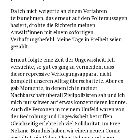
Da ich mich weigerte an einem Verfahren
teilzunehmen, das erneut auf den Folteraussagen
basiert, drohte die Richterin meinen
Anwält*innen mit einem sofortigen
Verhaftungsbefehl. Meine Tage in Freiheit seien
gezählt.
Erneut folgte eine Zeit der Ungewissheit. Ich
versuchte, so gut es ging zu vermeiden, dass
dieser repressive Verfolgungsapparat nicht
komplett unseren Alltag überschattete. Aber es
gab Momente, in denen ich in meiner
Nachbarschaft überall Zivilpolizisten sah und ich
mich nur schwer auf etwas konzentrieren konnte.
Auch die Personen in meinem Umfeld waren von
der Bedrohung und Ungewissheit betroffen.
Gleichzeitig erlebte ich viel Solidarität. Im Free
Nekane-Bündnis haben wir einen neuen Comic
gestaltet, ein Video, Flyer, Fahnen und neue