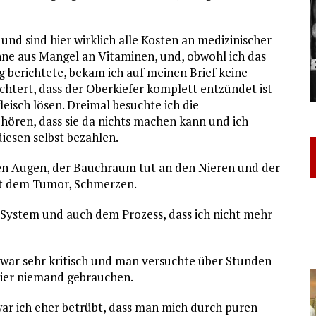
 und sind hier wirklich alle Kosten an medizinischer
ähne aus Mangel an Vitaminen, und, obwohl ich das
g berichtete, bekam ich auf meinen Brief keine
chtert, dass der Oberkiefer komplett entzündet ist
isch lösen. Dreimal besuchte ich die
 hören, dass sie da nichts machen kann und ich
iesen selbst bezahlen.
den Augen, der Bauchraum tut an den Nieren und der
it dem Tumor, Schmerzen.
 System und auch dem Prozess, dass ich nicht mehr
war sehr kritisch und man versuchte über Stunden
hier niemand gebrauchen.
 war ich eher betrübt, dass man mich durch puren