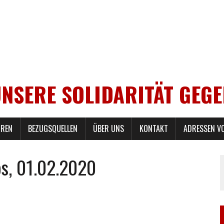
UNSERE SOLIDARITÄT GEG
REN
BEZUGSQUELLEN
ÜBER UNS
KONTAKT
ADRESSEN V
bs, 01.02.2020