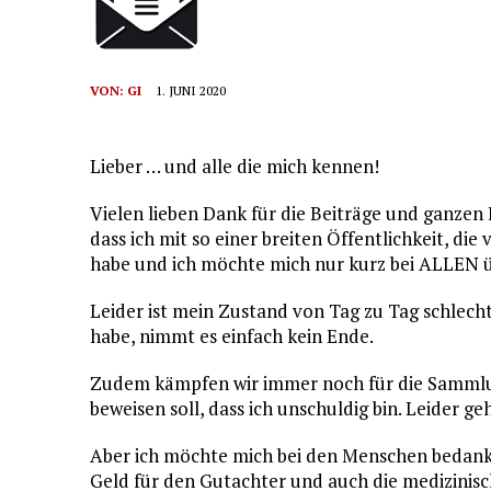
VON:
GI
1. JUNI 2020
Lieber … und alle die mich kennen!
Vielen lieben Dank für die Beiträge und ganzen 
dass ich mit so einer breiten Öffentlichkeit, di
habe und ich möchte mich nur kurz bei ALLEN
Leider ist mein Zustand von Tag zu Tag schlec
habe, nimmt es einfach kein Ende.
Zudem kämpfen wir immer noch für die Sammlun
beweisen soll, dass ich unschuldig bin. Leider g
Aber ich möchte mich bei den Menschen bedanken
Geld für den Gutachter und auch die medizinis