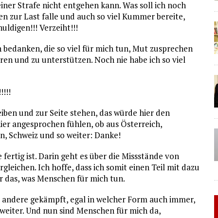
einer Strafe nicht entgehen kann. Was soll ich noch
hen zur Last falle und auch so viel Kummer bereite,
ldigen!!! Verzeiht!!!
 bedanken, die so viel für mich tun, Mut zusprechen
ren und zu unterstützen. Noch nie habe ich so viel
!!!
eiben und zur Seite stehen, das würde hier den
hier angesprochen fühlen, ob aus Österreich,
n, Schweiz und so weiter: Danke!
 fertig ist. Darin geht es über die Missstände von
gleichen. Ich hoffe, dass ich somit einen Teil mit dazu
r das, was Menschen für mich tun.
r andere gekämpft, egal in welcher Form auch immer,
 weiter. Und nun sind Menschen für mich da,