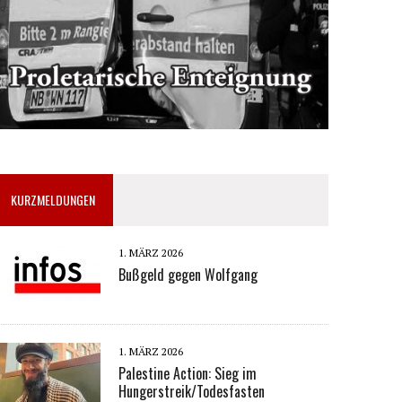
KURZMELDUNGEN
1. MÄRZ 2026
Bußgeld gegen Wolfgang
1. MÄRZ 2026
Palestine Action: Sieg im
Hungerstreik/Todesfasten