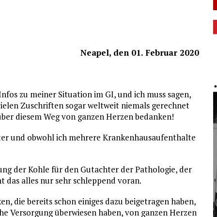
Neapel, den 01. Februar 2020
Infos zu meiner Situation im GI, und ich muss sagen,
e vielen Zuschriften sogar weltweit niemals gerechnet
 über diesem Weg von ganzen Herzen bedanken!
hter und obwohl ich mehrere Krankenhausaufenthalte
g der Kohle für den Gutachter der Pathologie, der
eht das alles nur sehr schleppend voran.
, die bereits schon einiges dazu beigetragen haben,
che Versorgung überwiesen haben, von ganzen Herzen