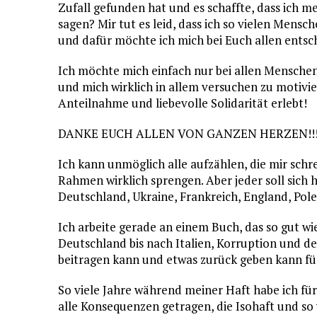
Zufall gefunden hat und es schaffte, dass ich m
sagen? Mir tut es leid, dass ich so vielen Mensc
und dafür möchte ich mich bei Euch allen entschu
Ich möchte mich einfach nur bei allen Menschen
und mich wirklich in allem versuchen zu motivie
Anteilnahme und liebevolle Solidarität erlebt!
DANKE EUCH ALLEN VON GANZEN HERZEN!!!!
Ich kann unmöglich alle aufzählen, die mir schr
Rahmen wirklich sprengen. Aber jeder soll sich 
Deutschland, Ukraine, Frankreich, England, Pole
Ich arbeite gerade an einem Buch, das so gut wie
Deutschland bis nach Italien, Korruption und der
beitragen kann und etwas zurück geben kann fü
So viele Jahre während meiner Haft habe ich fü
alle Konsequenzen getragen, die Isohaft und so