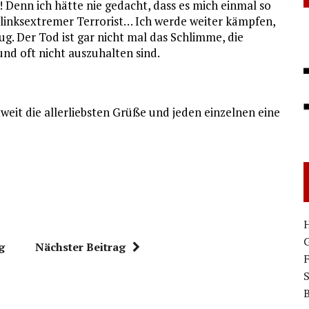
 Denn ich hätte nie gedacht, dass es mich einmal so
 linksextremer Terrorist… Ich werde weiter kämpfen,
g. Der Tod ist gar nicht mal das Schlimme, die
nd oft nicht auszuhalten sind.
weit die allerliebsten Grüße und jeden einzelnen eine
H
G
g
Nächster Beitrag
S
B