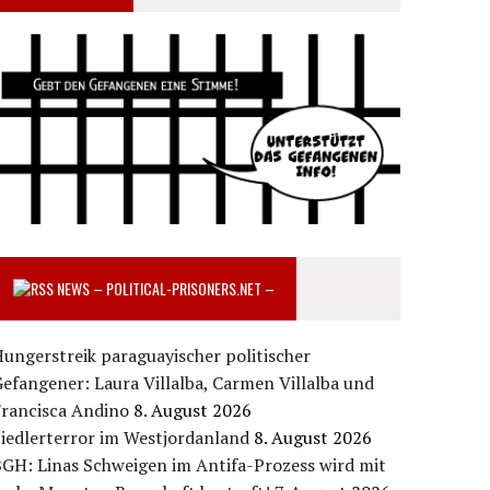
NEWS – POLITICAL-PRISONERS.NET –
ungerstreik paraguayischer politischer
efangener: Laura Villalba, Carmen Villalba und
Francisca Andino
8. August 2026
iedlerterror im Westjordanland
8. August 2026
GH: Linas Schweigen im Antifa-Prozess wird mit