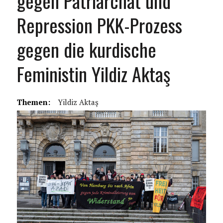
gegen Patriarchat und
Repression PKK-Prozess
gegen die kurdische
Feministin Yildiz Aktaş
Themen:
Yildiz Aktaş