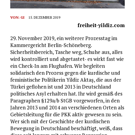
VON:
GI
15. DEZEMBER 2019
freiheit-yildiz.com
29. November 2019, ein weiterer Prozesstag im
Kammergericht Berlin-Schöneberg.
Sicherheitsbereich, Tasche weg, Schuhe aus, alles
wird kontrolliert und abgetastet- es wirkt fast wie
ein Check-In am Flughafen. Wir begleiten
solidarisch den Prozess gegen die kurdische und
feministische Politikerin Yildiz Aktaş, die aus der
Türkei geflohen ist und 2013 in Deutschland
politisches Asyl erhalten hat. Ihr wird gemäß des
Paragraphen §129a/b StGB vorgeworfen, in den
Jahren 2013 und 2014 an verschiedenen Orten als
Gebietsleitung für die PKK aktiv gewesen zu sein.
Wer sich mit der Geschichte der kurdischen
Bewegung in Deutschland beschäftigt, weiß, dass