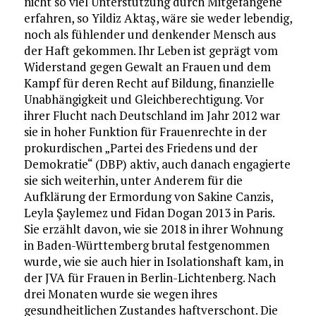
nicht so viel Unterstützung durch Mitgefangene
erfahren, so Yildiz Aktaş, wäre sie weder lebendig,
noch als fühlender und denkender Mensch aus
der Haft gekommen. Ihr Leben ist geprägt vom
Widerstand gegen Gewalt an Frauen und dem
Kampf für deren Recht auf Bildung, finanzielle
Unabhängigkeit und Gleichberechtigung. Vor
ihrer Flucht nach Deutschland im Jahr 2012 war
sie in hoher Funktion für Frauenrechte in der
prokurdischen „Partei des Friedens und der
Demokratie“ (DBP) aktiv, auch danach engagierte
sie sich weiterhin, unter Anderem für die
Aufklärung der Ermordung von Sakine Canzis,
Leyla Şaylemez und Fidan Dogan 2013 in Paris.
Sie erzählt davon, wie sie 2018 in ihrer Wohnung
in Baden-Württemberg brutal festgenommen
wurde, wie sie auch hier in Isolationshaft kam, in
der JVA für Frauen in Berlin-Lichtenberg. Nach
drei Monaten wurde sie wegen ihres
gesundheitlichen Zustandes haftverschont. Die