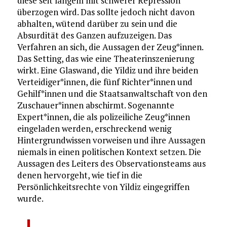
diese seit langem mit schwerer Repression
überzogen wird. Das sollte jedoch nicht davon
abhalten, wütend darüber zu sein und die
Absurdität des Ganzen aufzuzeigen. Das
Verfahren an sich, die Aussagen der Zeug*innen.
Das Setting, das wie eine Theaterinszenierung
wirkt. Eine Glaswand, die Yildiz und ihre beiden
Verteidiger*innen, die fünf Richter*innen und
Gehilf*innen und die Staatsanwaltschaft von den
Zuschauer*innen abschirmt. Sogenannte
Expert*innen, die als polizeiliche Zeug*innen
eingeladen werden, erschreckend wenig
Hintergrundwissen vorweisen und ihre Aussagen
niemals in einen politischen Kontext setzen. Die
Aussagen des Leiters des Observationsteams aus
denen hervorgeht, wie tief in die
Persönlichkeitsrechte von Yildiz eingegriffen
wurde.