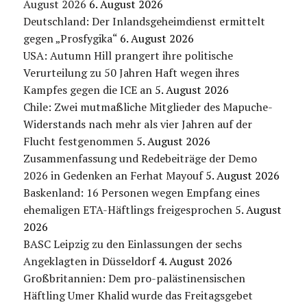
August 2026
6. August 2026
Deutschland: Der Inlandsgeheimdienst ermittelt
gegen „Prosfygika“
6. August 2026
USA: Autumn Hill prangert ihre politische
Verurteilung zu 50 Jahren Haft wegen ihres
Kampfes gegen die ICE an
5. August 2026
Chile: Zwei mutmaßliche Mitglieder des Mapuche-
Widerstands nach mehr als vier Jahren auf der
Flucht festgenommen
5. August 2026
Zusammenfassung und Redebeiträge der Demo
2026 in Gedenken an Ferhat Mayouf
5. August 2026
Baskenland: 16 Personen wegen Empfang eines
ehemaligen ETA-Häftlings freigesprochen
5. August
2026
BASC Leipzig zu den Einlassungen der sechs
Angeklagten in Düsseldorf
4. August 2026
Großbritannien: Dem pro-palästinensischen
Häftling Umer Khalid wurde das Freitagsgebet