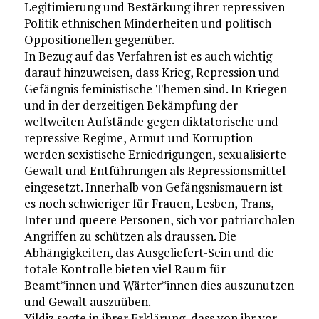
Legitimierung und Bestärkung ihrer repressiven
Politik ethnischen Minderheiten und politisch
Oppositionellen gegenüber.
In Bezug auf das Verfahren ist es auch wichtig
darauf hinzuweisen, dass Krieg, Repression und
Gefängnis feministische Themen sind. In Kriegen
und in der derzeitigen Bekämpfung der
weltweiten Aufstände gegen diktatorische und
repressive Regime, Armut und Korruption
werden sexistische Erniedrigungen, sexualisierte
Gewalt und Entführungen als Repressionsmittel
eingesetzt. Innerhalb von Gefängsnismauern ist
es noch schwieriger für Frauen, Lesben, Trans,
Inter und queere Personen, sich vor patriarchalen
Angriffen zu schützen als draussen. Die
Abhängigkeiten, das Ausgeliefert-Sein und die
totale Kontrolle bieten viel Raum für
Beamt*innen und Wärter*innen dies auszunutzen
und Gewalt auszuüben.
Yildiz sagte in ihrer Erklärung, dass von ihr vor