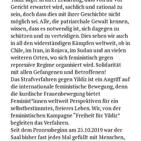
Gericht erwartet wird, sachlich und rational zu
sein, doch dass dies mit ihrer Geschichte nicht
möglich sei. Alle, die patriarchale Gewalt kennen,
wissen, dass es notwendig ist, sich dagegen zu
schützen und zu verteidigen. Dies sehen wir auch
in all den widerständigen Kämpfen weltweit, ob in
Chile, im Iran, in Rojava, im Sudan und an vielen
weiteren Orten, wo sich feministisch gegen
repressive Regime organisiert wird. Solidarität
mit allen Gefangenen und Betroffenen!
Das Strafverfahren gegen Yildiz ist ein Angriff auf
die internationale feministische Bewegung, denn
die kurdische Frauenbewegung bietet
Feminist*innen weltweit Perspektiven für ein
selbstbestimmtes, freieres Leben. Wir, von der
feministischen Kampagne “Freiheit für Yildiz”
begleiten das Verfahren.
Seit dem Prozessbeginn am 25.10.2019 war der
Saal bisher fast jedes Mal gefüllt mit Menschen,