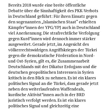
Bereits 2018 wurde eine breite öffentliche
Debatte über die Sinnhaftigkeit des PKK-Verbots
in Deutschland geführt: Für ihren Einsatz gegen
den sogenannten „Islamischen Staat“ erhielten
Kämpfer*innen der YPG/YPJ auch in Deutschland
viel Anerkennung. Die strafrechtliche Verfolgung
gegen Kurd*innen wird dennoch immer stärker
ausgeweitet. Gerade jetzt, im Angesicht des
völkerrechtswidrigen Angriffskrieges der Türkei
gegen die demokratische Förderation in Nord-
und Ost-Syrien, gilt es, die Zusammenarbeit
Deutschlands mit der Dikatur Erdoĝans und die
deutschen geopolitischen Interessen in Syrien
kritisch in den Blick zu nehmen. Es ist ein klares
politisches Signal an die Türkei, dass gerade jetzt
neben den weiterlaufenden Waffendeals,
kurdische Aktivist*innen auch in der BRD
juristisch verfolgt werden. Es ist ein klares
politisches Signal und gleichzeitig eine