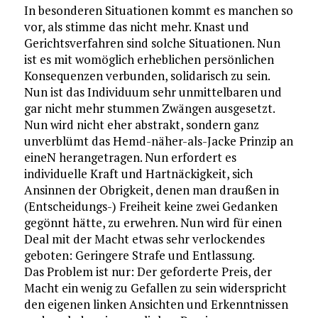
In besonderen Situationen kommt es manchen so
vor, als stimme das nicht mehr. Knast und
Gerichtsverfahren sind solche Situationen. Nun
ist es mit womöglich erheblichen persönlichen
Konsequenzen verbunden, solidarisch zu sein.
Nun ist das Individuum sehr unmittelbaren und
gar nicht mehr stummen Zwängen ausgesetzt.
Nun wird nicht eher abstrakt, sondern ganz
unverblümt das Hemd-näher-als-Jacke Prinzip an
eineN herangetragen. Nun erfordert es
individuelle Kraft und Hartnäckigkeit, sich
Ansinnen der Obrigkeit, denen man draußen in
(Entscheidungs-) Freiheit keine zwei Gedanken
gegönnt hätte, zu erwehren. Nun wird für einen
Deal mit der Macht etwas sehr verlockendes
geboten: Geringere Strafe und Entlassung.
Das Problem ist nur: Der geforderte Preis, der
Macht ein wenig zu Gefallen zu sein widerspricht
den eigenen linken Ansichten und Erkenntnissen