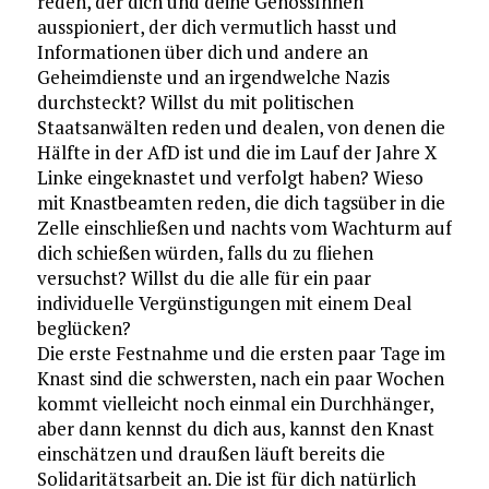
reden, der dich und deine GenossInnen
ausspioniert, der dich vermutlich hasst und
Informationen über dich und andere an
Geheimdienste und an irgendwelche Nazis
durchsteckt? Willst du mit politischen
Staatsanwälten reden und dealen, von denen die
Hälfte in der AfD ist und die im Lauf der Jahre X
Linke eingeknastet und verfolgt haben? Wieso
mit Knastbeamten reden, die dich tagsüber in die
Zelle einschließen und nachts vom Wachturm auf
dich schießen würden, falls du zu fliehen
versuchst? Willst du die alle für ein paar
individuelle Vergünstigungen mit einem Deal
beglücken?
Die erste Festnahme und die ersten paar Tage im
Knast sind die schwersten, nach ein paar Wochen
kommt vielleicht noch einmal ein Durchhänger,
aber dann kennst du dich aus, kannst den Knast
einschätzen und draußen läuft bereits die
Solidaritätsarbeit an. Die ist für dich natürlich