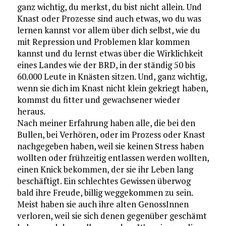
ganz wichtig, du merkst, du bist nicht allein. Und
Knast oder Prozesse sind auch etwas, wo du was
lernen kannst vor allem über dich selbst, wie du
mit Repression und Problemen klar kommen
kannst und du lernst etwas über die Wirklichkeit
eines Landes wie der BRD, in der ständig 50 bis
60.000 Leute in Knästen sitzen. Und, ganz wichtig,
wenn sie dich im Knast nicht klein gekriegt haben,
kommst du fitter und gewachsener wieder
heraus.
Nach meiner Erfahrung haben alle, die bei den
Bullen, bei Verhören, oder im Prozess oder Knast
nachgegeben haben, weil sie keinen Stress haben
wollten oder frühzeitig entlassen werden wollten,
einen Knick bekommen, der sie ihr Leben lang
beschäftigt. Ein schlechtes Gewissen überwog
bald ihre Freude, billig weggekommen zu sein.
Meist haben sie auch ihre alten GenossInnen
verloren, weil sie sich denen gegenüber geschämt