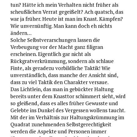
tun? Hätte ich mein Verhalten nicht früher als
scheußlichen Verrat gegeißelt? Ach quatsch, das
war ja früher. Heute ist man im Knast. Kämpfen?
Wie unvernünftig. Man kann doch eh nichts
ändern…
Solche Selbstverarschungen lassen die
Verbeugung vor der Macht ganz filigran
erscheinen. Eigentlich gar nicht als
Rückgratverkrümmung, sondern als schlaue
Finte, als geradezu vorbildliche Taktik! Wie
unverständlich, dass manche der Ansicht sind,
dass zu viel Taktik den Charakter versaue.
Das Lichtlein, das man in gebückter Haltung
bereits unter dem Knasttor schimmert sieht, wird
so gleißend, dass es alles früher Gewusste und
Gelebte ins Dunkel des Vergessen wollens taucht.
Mit der im Verhältnis zur Haltungskrümmung im
Quadrat zunehmenden Selbstgerechtigkeit
werden die Aspekte und Personen immer