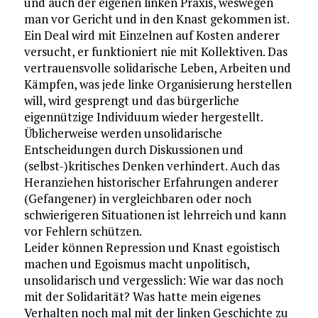
und auch der eigenen linken Praxis, weswegen
man vor Gericht und in den Knast gekommen ist.
Ein Deal wird mit Einzelnen auf Kosten anderer
versucht, er funktioniert nie mit Kollektiven. Das
vertrauensvolle solidarische Leben, Arbeiten und
Kämpfen, was jede linke Organisierung herstellen
will, wird gesprengt und das bürgerliche
eigennützige Individuum wieder hergestellt.
Üblicherweise werden unsolidarische
Entscheidungen durch Diskussionen und
(selbst-)kritisches Denken verhindert. Auch das
Heranziehen historischer Erfahrungen anderer
(Gefangener) in vergleichbaren oder noch
schwierigeren Situationen ist lehrreich und kann
vor Fehlern schützen.
Leider können Repression und Knast egoistisch
machen und Egoismus macht unpolitisch,
unsolidarisch und vergesslich: Wie war das noch
mit der Solidarität? Was hatte mein eigenes
Verhalten noch mal mit der linken Geschichte zu