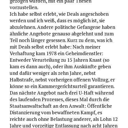
gezogen wurden, mit ein paar Thesen
vorzustellen.
Ich habe selbst erlebt, wie Deals angeschoben
werden und ich weiß, dass es möglich ist, sie
abzulehnen. Andere politische Gefangene haben
ähnliche Angebote genauso abgelehnt und zum
Teil noch länger gesessen. Kurz zu dem, was ich
mit Deals selbst erlebt habe: Nach meiner
Verhaftung kam 1978 ein Geheimdienstler:
Entweder Verurteilung zu 15 Jahren Knast (so
kam es dann auch), oder ihm Auskünfte geben
und dafür weniger als zehn Jahre, nebst
Halbstrafe, nebst vorherigen offenen Vollzug, er
könne so ein Kammergerichtsurteil garantieren.
Das nächste Angebot nach drei U-Haft während
des laufenden Prozesses, dieses Mal durch die
Staatsanwaltschaft an den Anwalt: Öffentliche
Distanzierung vom bewaffneten Kampf, es
reichte auch ohne Belastung anderer, als Lohn 12
Jahre und vorzeitige Entlassung nach acht Jahren