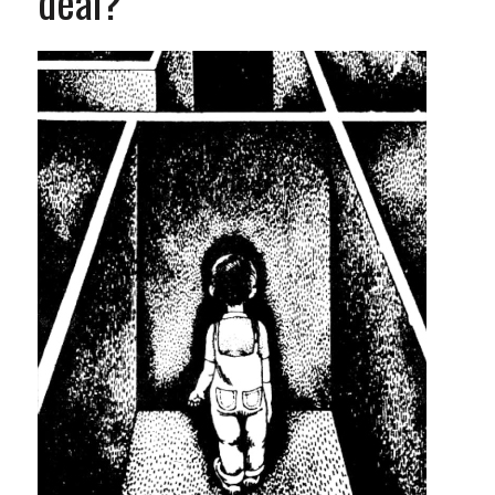
deal?