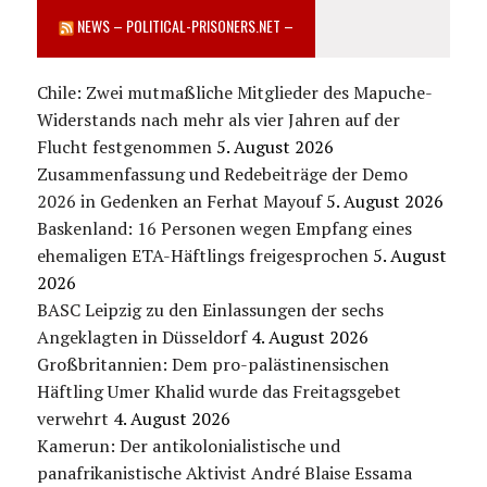
NEWS – POLITICAL-PRISONERS.NET –
Chile: Zwei mutmaßliche Mitglieder des Mapuche-
Widerstands nach mehr als vier Jahren auf der
Flucht festgenommen
5. August 2026
Zusammenfassung und Redebeiträge der Demo
2026 in Gedenken an Ferhat Mayouf
5. August 2026
Baskenland: 16 Personen wegen Empfang eines
ehemaligen ETA-Häftlings freigesprochen
5. August
2026
BASC Leipzig zu den Einlassungen der sechs
Angeklagten in Düsseldorf
4. August 2026
Großbritannien: Dem pro-palästinensischen
Häftling Umer Khalid wurde das Freitagsgebet
verwehrt
4. August 2026
Kamerun: Der antikolonialistische und
panafrikanistische Aktivist André Blaise Essama