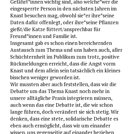
Gefährt*innen wichtig sind, also welche*wer die
eingesperrte Person in den nächsten Jahren im
Knast besuchen mag, obwohl sie*er ihre*seine
Daten dafür offenlegt, oder ihre*seine Pflanzen
gießt/die Katze füttert/ansprechbar für
Freund*innen und Familie ist.
Insgesamt gab es schon einen bereichernden
Austausch zum Thema und uns haben auch, aller
Schüchternheit im Publikum zum trotz, positive
Rückmeldungen erreicht, dass die Angst vorm
Knast und dem allein sein tatsächlich ein kleines
bisschen weniger geworden ist.
Wir mussten aber auch feststellen, dass wir die
Debatte um das Thema Knast noch mehr in
unsere alltägliche Praxis integrieren müssen,
auch wenn das eine Debatte ist, die wir schon
lange führen, doch verändert sie sich stetig. Wir
denken, dass eine stete, solidarische Debatte es
eben auch ermöglicht, dass wir um einander
wissen, uns gegenseitig auf einander beziehen