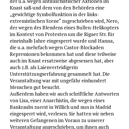
der u.a. wegen antifaschistischer Aktionen im
Knast saß und dem von den Behörden eine
„gewichtige Symbolfunktion in der links-
extremistischen Szene“ zugeschrieben wird, Nero,
der wegen des Blendens eines Bullen-Helikopters
im Kontext von Protesten um die Rigaer Str. für
eineinhalb Jahre eingesperrt wurde und Hanna,
die u.a. mehrfach wegen Castor-Blockaden
Repressionen bekommen hat und diese teilweise
auch im Knast ersatzweise abgesessen hat, aber
auch z.B. als Laienverteidigerin
Unterstützungserfahrung gesammelt hat. Die
Veranstaltung war mit ungefähr einhundert
Menschen gut besucht.
Außerdem haben wir auch schriftliche Antworten
von Lisa, einer Anarchistin, die wegen eines
Bankraubs zuerst in Willich und nun in Madrid
eingesperrt wird, verlesen. Sie hatten wir neben
weiteren Gefangenen im Voraus zu unserer
Veranstaltung angeschrieben, um ihnen auch