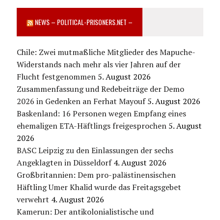
NEWS – POLITICAL-PRISONERS.NET –
Chile: Zwei mutmaßliche Mitglieder des Mapuche-
Widerstands nach mehr als vier Jahren auf der
Flucht festgenommen
5. August 2026
Zusammenfassung und Redebeiträge der Demo
2026 in Gedenken an Ferhat Mayouf
5. August 2026
Baskenland: 16 Personen wegen Empfang eines
ehemaligen ETA-Häftlings freigesprochen
5. August
2026
BASC Leipzig zu den Einlassungen der sechs
Angeklagten in Düsseldorf
4. August 2026
Großbritannien: Dem pro-palästinensischen
Häftling Umer Khalid wurde das Freitagsgebet
verwehrt
4. August 2026
Kamerun: Der antikolonialistische und