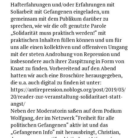
Hafterfahrungen und/oder Erfahrungen mit
Soliarbeit mit Gefangenen eingeladen, um
gemeinsam mit dem Publikum darüber zu
sprechen, wie wir die oft genutzte Parole
„Solidarität muss praktisch werden!“ mit
praktischen Inhalten füllen können und um für
uns alle einen kollektiven und offensiven Umgang
mit der steten Androhung von Repression und
insbesondere auch ihrer Zuspitzung in Form von
Knast zu finden. Vorbereitend auf den Abend
hatten wir auch eine Broschüre herausgegeben,
die u.a. auch digital zu finden ist unter:
https://antirepression.noblogs.org/post/2019/03/
20/reader-zur-veranstaltung-solidaritaet-statt-
angst/
Neben der Moderatorin saßen auf dem Podium
Wolfgang, der im Netzwerk “Freiheit für alle
politischen Gefangenen“ aktiv ist und das
„Gefangenen Info“ mit herausbringt, Christian,