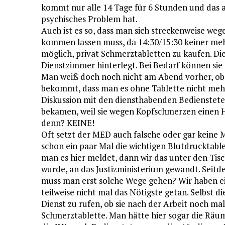
kommt nur alle 14 Tage für 6 Stunden und das 
psychisches Problem hat.
Auch ist es so, dass man sich streckenweise we
kommen lassen muss, da 14:30/15:30 keiner mehr
möglich, privat Schmerztabletten zu kaufen. 
Dienstzimmer hinterlegt. Bei Bedarf können si
Man weiß doch noch nicht am Abend vorher, ob
bekommt, dass man es ohne Tablette nicht mehr
Diskussion mit den diensthabenden Bedienstete
bekamen, weil sie wegen Kopfschmerzen einen 
denn? KEINE!
Oft setzt der MED auch falsche oder gar keine 
schon ein paar Mal die wichtigen Blutdrucktable
man es hier meldet, dann wir das unter den Tisc
wurde, an das Justizministerium gewandt. Seitd
muss man erst solche Wege gehen? Wir haben ei
teilweise nicht mal das Nötigste getan. Selbst d
Dienst zu rufen, ob sie nach der Arbeit noch 
Schmerztablette. Man hätte hier sogar die Räum