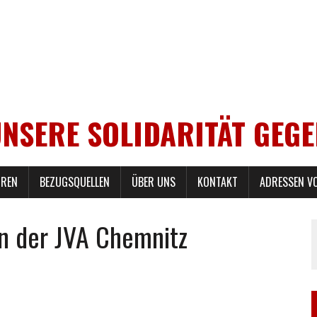
UNSERE SOLIDARITÄT GEG
REN
BEZUGSQUELLEN
ÜBER UNS
KONTAKT
ADRESSEN V
in der JVA Chemnitz