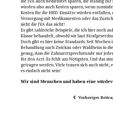
die JVA auch Bedienstet sparen, die ständig z
würden also auch Kosten sparen, wenn zumindes
Kosten für die HBD-Einsätze würden entfallen, d
Versorgung mit Medikamenten oder das Zurückh
sieht die JVA das nicht!
Es gibt zahlreiche Beispiele, die ich hier noch 
Klasse behandelt, obwohl wir laut Strafgesetzb
Doch gibt es hier keine Standards. Seit Wochen
Behandlung nach Zwickau oder Waldheim in die
genug, dass die Zahnarztsprechstunde nur jeden 
für den Arzt. Es fehlt am Nötigsten. Und das si
getragen werden. Viele trauen sich auch nicht,
es einfach nicht sein!
Wir sind Menschen und haben eine würdev
Vorheriger Beitra