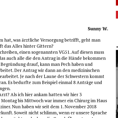
Sunny W.
hat, was ärztliche Versorgung betrifft, geht man
t das Alles hinter Gittern?
chreiben, einen sogenannten VG51. Auf diesen muss
das auch alle die den Antrag in die Hände bekommen
ne Begründung drauf, kann man Pech haben und
rbeitet. Der Antrag wir dann an den medizinischen
bearbeitet. Je nach der Laune der Schwestern kommt
an. Es bedurfte zum Beispiel einmal 8 Anträge und
angen.
rzt? Als ich hier ankam hatten wir hier 3
. Montag bis Mittwoch war immer ein Chirurg im Haus
iner. Nun haben wir seit dem 1. November 2018
erkunft. Soweit nicht schlimm, wenn er unsere Sprache