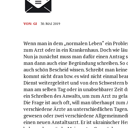
VON:
GI
30. MAI 2019
Wenn man in dem „normalen Leben“ ein Problem 
zum Arzt oder in ein Krankenhaus. Doch wie läuf
Nun ja zunächst muss man dafür einen Antrag s
man dann auch eine Begründung schreiben. So 
auch schön Bescheid wissen. Schreibt man kei
kommt nicht dran bzw. es wird nicht einmal bea
Dienst weitergeleitet und von den Schwestern 
man am selben Tag oder in unabsehbarer Zeit dr
ein Schreiben des Anwalts, um zum Arzt zu gel
Die Frage ist auch oft, will man überhaupt zum A
verschiedene Ärzte an unterschiedlichen Tagen
gewesen oder zwei verschiedene Allgemeinmediz
einen neuen Anstaltsarzt. Er ist ukrainischer H