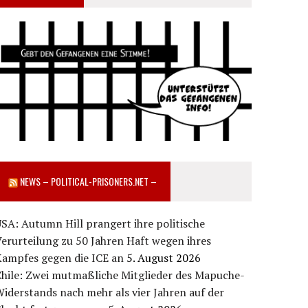
NEWS – POLITICAL-PRISONERS.NET –
SA: Autumn Hill prangert ihre politische
erurteilung zu 50 Jahren Haft wegen ihres
Kampfes gegen die ICE an
5. August 2026
Chile: Zwei mutmaßliche Mitglieder des Mapuche-
iderstands nach mehr als vier Jahren auf der