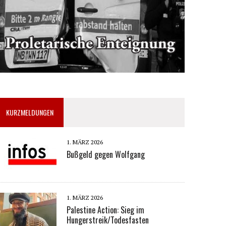
KURZMELDUNGEN
1. MÄRZ 2026
Bußgeld gegen Wolfgang
1. MÄRZ 2026
Palestine Action: Sieg im
Hungerstreik/Todesfasten