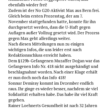
ebenfalls wieder frei!
Zudem ist der No G20-Aktivist Max aus Bern frei.
Gleich beim ersten Prozesstag, der am 7.
November stattgefunden hatte, konnte für ihn
durchgesetzt werden, dass die U-Haft gegen
Auflagen außer Vollzug gesetzt wird. Der Prozess
gegen Max geht allerdings weiter.
Nach diesen Mitteilungen nun zu einigen
wichtigen Infos, die uns leider erst nach
Redaktionsschluss erreicht haben.
Dem §129b-Gefangenen Muzaffer Doğan war das
Gefangenen Info Nr. 418 nicht ausgehändigt und
beschlagnahmt worden. Nach einer Klage erhält
er nun doch noch das Info 418!
Sonnur Demiray kommt im Dezember endlich
raus. Ihr ginge es wieder besser, nachdem sie viel
Solidarität erhalten habe. Das habe ihr viel Kraft
gegeben.
Rainer Loehnerts Gesundheit ist nach 32 Jahren