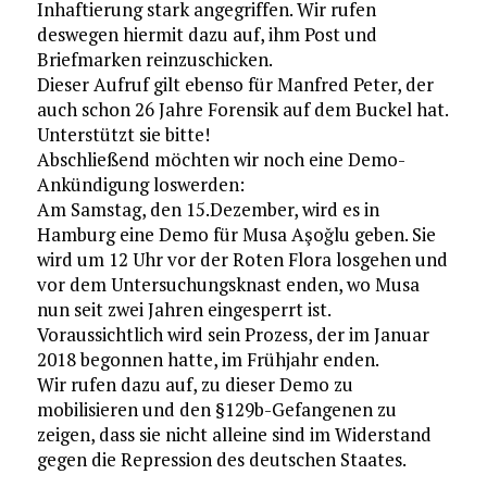
Inhaftierung stark angegriffen. Wir rufen
deswegen hiermit dazu auf, ihm Post und
Briefmarken reinzuschicken.
Dieser Aufruf gilt ebenso für Manfred Peter, der
auch schon 26 Jahre Forensik auf dem Buckel hat.
Unterstützt sie bitte!
Abschließend möchten wir noch eine Demo-
Ankündigung loswerden:
Am Samstag, den 15.Dezember, wird es in
Hamburg eine Demo für Musa Aşoğlu geben. Sie
wird um 12 Uhr vor der Roten Flora losgehen und
vor dem Untersuchungsknast enden, wo Musa
nun seit zwei Jahren eingesperrt ist.
Voraussichtlich wird sein Prozess, der im Januar
2018 begonnen hatte, im Frühjahr enden.
Wir rufen dazu auf, zu dieser Demo zu
mobilisieren und den §129b-Gefangenen zu
zeigen, dass sie nicht alleine sind im Widerstand
gegen die Repression des deutschen Staates.