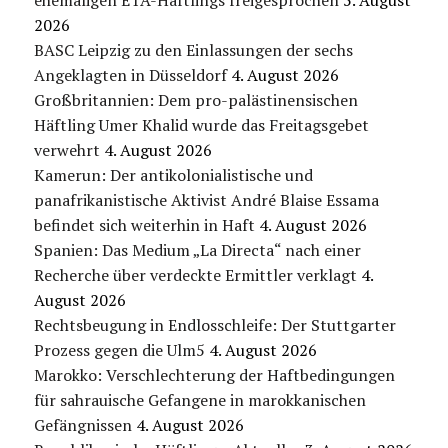
2026
BASC Leipzig zu den Einlassungen der sechs
Angeklagten in Düsseldorf
4. August 2026
Großbritannien: Dem pro-palästinensischen
Häftling Umer Khalid wurde das Freitagsgebet
verwehrt
4. August 2026
Kamerun: Der antikolonialistische und
panafrikanistische Aktivist André Blaise Essama
befindet sich weiterhin in Haft
4. August 2026
Spanien: Das Medium „La Directa“ nach einer
Recherche über verdeckte Ermittler verklagt
4.
August 2026
Rechtsbeugung in Endlosschleife: Der Stuttgarter
Prozess gegen die Ulm5
4. August 2026
Marokko: Verschlechterung der Haftbedingungen
für sahrauische Gefangene in marokkanischen
Gefängnissen
4. August 2026